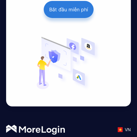
Bắt đầu miễn phí
VN