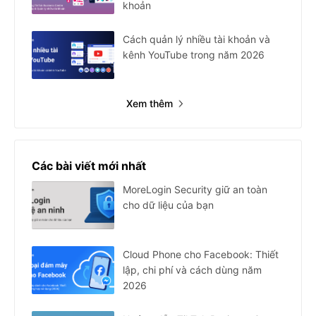
khoản
Cách quản lý nhiều tài khoản và
kênh YouTube trong năm 2026
Xem thêm
Các bài viết mới nhất
MoreLogin Security giữ an toàn
cho dữ liệu của bạn
Cloud Phone cho Facebook: Thiết
lập, chi phí và cách dùng năm
2026