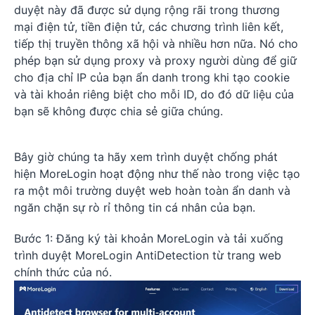
duyệt này đã được sử dụng rộng rãi trong thương
mại điện tử, tiền điện tử, các chương trình liên kết,
tiếp thị truyền thông xã hội và nhiều hơn nữa. Nó cho
phép bạn sử dụng proxy và proxy người dùng để giữ
cho địa chỉ IP của bạn ẩn danh trong khi tạo cookie
và tài khoản riêng biệt cho mỗi ID, do đó dữ liệu của
bạn sẽ không được chia sẻ giữa chúng.
Bây giờ chúng ta hãy xem trình duyệt chống phát
hiện MoreLogin hoạt động như thế nào trong việc tạo
ra một môi trường duyệt web hoàn toàn ẩn danh và
ngăn chặn sự rò rỉ thông tin cá nhân của bạn.
Bước 1: Đăng ký tài khoản MoreLogin và tải xuống
trình duyệt MoreLogin AntiDetection từ trang web
chính thức của nó.