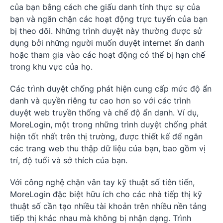
của bạn bằng cách che giấu danh tính thực sự của
bạn và ngăn chặn các hoạt động trực tuyến của bạn
bị theo dõi. Những trình duyệt này thường được sử
dụng bởi những người muốn duyệt internet ẩn danh
hoặc tham gia vào các hoạt động có thể bị hạn chế
trong khu vực của họ.
Các trình duyệt chống phát hiện cung cấp mức độ ẩn
danh và quyền riêng tư cao hơn so với các trình
duyệt web truyền thống và chế độ ẩn danh. Ví dụ,
MoreLogin, một trong những trình duyệt chống phát
hiện tốt nhất trên thị trường, được thiết kế để ngăn
các trang web thu thập dữ liệu của bạn, bao gồm vị
trí, độ tuổi và sở thích của bạn.
Với công nghệ chặn vân tay kỹ thuật số tiên tiến,
MoreLogin đặc biệt hữu ích cho các nhà tiếp thị kỹ
thuật số cần tạo nhiều tài khoản trên nhiều nền tảng
tiếp thị khác nhau mà không bị nhận dạng. Trình