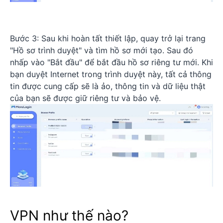
Bước 3: Sau khi hoàn tất thiết lập, quay trở lại trang
"Hồ sơ trình duyệt" và tìm hồ sơ mới tạo. Sau đó
nhấp vào "Bắt đầu" để bắt đầu hồ sơ riêng tư mới. Khi
bạn duyệt Internet trong trình duyệt này, tất cả thông
tin được cung cấp sẽ là ảo, thông tin và dữ liệu thật
của bạn sẽ được giữ riêng tư và bảo vệ.
VPN như thế nào?