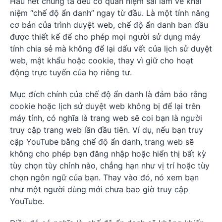
Hầu hết chúng ta đều có quan niệm sai lầm về khái
niệm “chế độ ẩn danh” ngay từ đầu. Là một tính năng
cơ bản của trình duyệt web, chế độ ẩn danh ban đầu
được thiết kế để cho phép mọi người sử dụng máy
tính chia sẻ mà không để lại dấu vết của lịch sử duyệt
web, mật khẩu hoặc cookie, thay vì giữ cho hoạt
động trực tuyến của họ riêng tư.
Mục đích chính của chế độ ẩn danh là đảm bảo rằng
cookie hoặc lịch sử duyệt web không bị để lại trên
máy tính, có nghĩa là trang web sẽ coi bạn là người
truy cập trang web lần đầu tiên. Ví dụ, nếu bạn truy
cập YouTube bằng chế độ ẩn danh, trang web sẽ
không cho phép bạn đăng nhập hoặc hiển thị bất kỳ
tùy chọn tùy chỉnh nào, chẳng hạn như vị trí hoặc tùy
chọn ngôn ngữ của bạn. Thay vào đó, nó xem bạn
như một người dùng mới chưa bao giờ truy cập
YouTube.