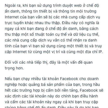
Ngoài ra, khi bạn sử dụng trình duyệt web ở chế độ
ẩn danh, thông tin thiết bị và thông tin môi trường
Internet của bạn vẫn sẽ bị các nhà cung cấp dịch vụ
trực tuyến khác nhau thu thập. Điều này có nghĩa là
ngay cả khi bạn đang ở chế độ ẩn danh, bằng cách
thu thập một số thuật toán cụ thể và dữ liệu cụ thể,
các nhà cung cấp dịch vụ vẫn có thể nhận ra danh
tính của bạn vì bạn sử dụng cùng một thiết bị và truy
cập Internet từ cùng một vị trí và cùng một địa chỉ IP.
Đối với các nhà tiếp thị, đây là một vấn đề quan
trọng hơn.
Nếu bạn chạy nhiều tài khoản Facebook cho doanh
nghiệp hoặc quảng bá sản phẩm của bạn, trong hầu
hết các trường hợp bị cấm bởi nền tảng, Facebook sẽ
xác định các tài khoản này do chính bạn điều hành
và cấm các tài khoản này ngay cả khi bạn truy cập
chúng bằng chế độ ẩn danh. Điều này là do khi bạn