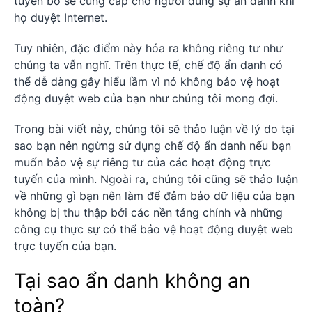
tuyên bố sẽ cung cấp cho người dùng sự ẩn danh khi
họ duyệt Internet.
Tuy nhiên, đặc điểm này hóa ra không riêng tư như
chúng ta vẫn nghĩ. Trên thực tế, chế độ ẩn danh có
thể dễ dàng gây hiểu lầm vì nó không bảo vệ hoạt
động duyệt web của bạn như chúng tôi mong đợi.
Trong bài viết này, chúng tôi sẽ thảo luận về lý do tại
sao bạn nên ngừng sử dụng chế độ ẩn danh nếu bạn
muốn bảo vệ sự riêng tư của các hoạt động trực
tuyến của mình. Ngoài ra, chúng tôi cũng sẽ thảo luận
về những gì bạn nên làm để đảm bảo dữ liệu của bạn
không bị thu thập bởi các nền tảng chính và những
công cụ thực sự có thể bảo vệ hoạt động duyệt web
trực tuyến của bạn.
Tại sao ẩn danh không an
toàn?