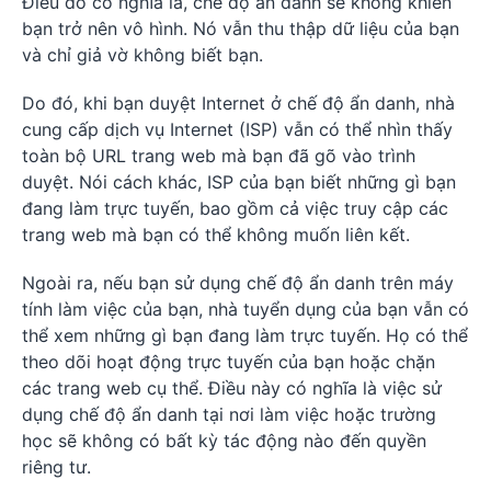
Điều đó có nghĩa là, chế độ ẩn danh sẽ không khiến
bạn trở nên vô hình. Nó vẫn thu thập dữ liệu của bạn
và chỉ giả vờ không biết bạn.
Do đó, khi bạn duyệt Internet ở chế độ ẩn danh, nhà
cung cấp dịch vụ Internet (ISP) vẫn có thể nhìn thấy
toàn bộ URL trang web mà bạn đã gõ vào trình
duyệt. Nói cách khác, ISP của bạn biết những gì bạn
đang làm trực tuyến, bao gồm cả việc truy cập các
trang web mà bạn có thể không muốn liên kết.
Ngoài ra, nếu bạn sử dụng chế độ ẩn danh trên máy
tính làm việc của bạn, nhà tuyển dụng của bạn vẫn có
thể xem những gì bạn đang làm trực tuyến. Họ có thể
theo dõi hoạt động trực tuyến của bạn hoặc chặn
các trang web cụ thể. Điều này có nghĩa là việc sử
dụng chế độ ẩn danh tại nơi làm việc hoặc trường
học sẽ không có bất kỳ tác động nào đến quyền
riêng tư.