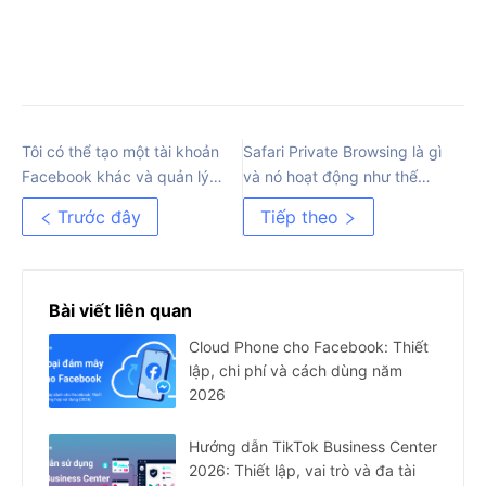
Tôi có thể tạo một tài khoản
Safari Private Browsing là gì
Facebook khác và quản lý
và nó hoạt động như thế
nhiều tài khoản một cách an
nào
Trước đây
Tiếp theo
toàn không?
Bài viết liên quan
Cloud Phone cho Facebook: Thiết
lập, chi phí và cách dùng năm
2026
Hướng dẫn TikTok Business Center
2026: Thiết lập, vai trò và đa tài