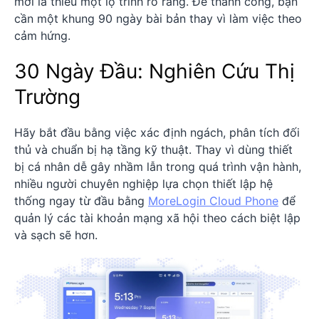
mới là thiếu một lộ trình rõ ràng. Để thành công, bạn
cần một khung 90 ngày bài bản thay vì làm việc theo
cảm hứng.
30 Ngày Đầu: Nghiên Cứu Thị
Trường
Hãy bắt đầu bằng việc xác định ngách, phân tích đối
thủ và chuẩn bị hạ tầng kỹ thuật. Thay vì dùng thiết
bị cá nhân dễ gây nhầm lẫn trong quá trình vận hành,
nhiều người chuyên nghiệp lựa chọn thiết lập hệ
thống ngay từ đầu bằng
MoreLogin Cloud Phone
để
quản lý các tài khoản mạng xã hội theo cách biệt lập
và sạch sẽ hơn.