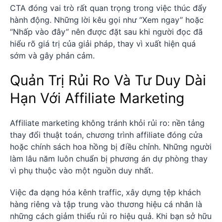
CTA đóng vai trò rất quan trọng trong việc thúc đẩy
hành động. Những lời kêu gọi như “Xem ngay” hoặc
“Nhấp vào đây” nên được đặt sau khi người đọc đã
hiểu rõ giá trị của giải pháp, thay vì xuất hiện quá
sớm và gây phản cảm.
Quản Trị Rủi Ro Và Tư Duy Dài
Hạn Với Affiliate Marketing
Affiliate marketing không tránh khỏi rủi ro: nền tảng
thay đổi thuật toán, chương trình affiliate đóng cửa
hoặc chính sách hoa hồng bị điều chỉnh. Những người
làm lâu năm luôn chuẩn bị phương án dự phòng thay
vì phụ thuộc vào một nguồn duy nhất.
Việc đa dạng hóa kênh traffic, xây dựng tệp khách
hàng riêng và tập trung vào thương hiệu cá nhân là
những cách giảm thiểu rủi ro hiệu quả. Khi bạn sở hữu