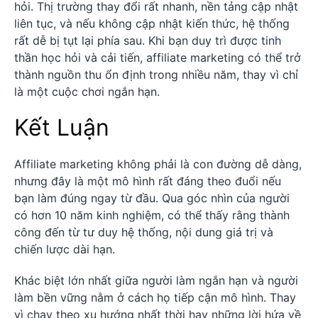
hỏi. Thị trường thay đổi rất nhanh, nền tảng cập nhật
liên tục, và nếu không cập nhật kiến thức, hệ thống
rất dễ bị tụt lại phía sau. Khi bạn duy trì được tinh
thần học hỏi và cải tiến, affiliate marketing có thể trở
thành nguồn thu ổn định trong nhiều năm, thay vì chỉ
là một cuộc chơi ngắn hạn.
Kết Luận
Affiliate marketing không phải là con đường dễ dàng,
nhưng đây là một mô hình rất đáng theo đuổi nếu
bạn làm đúng ngay từ đầu. Qua góc nhìn của người
có hơn 10 năm kinh nghiệm, có thể thấy rằng thành
công đến từ tư duy hệ thống, nội dung giá trị và
chiến lược dài hạn.
Khác biệt lớn nhất giữa người làm ngắn hạn và người
làm bền vững nằm ở cách họ tiếp cận mô hình. Thay
vì chạy theo xu hướng nhất thời hay những lời hứa về