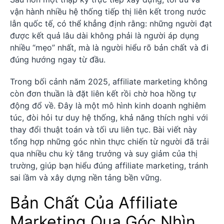
vận hành nhiều hệ thống tiếp thị liên kết trong nước
lẫn quốc tế, có thể khẳng định rằng: những người đạt
được kết quả lâu dài không phải là người áp dụng
nhiều “mẹo” nhất, mà là người hiểu rõ bản chất và đi
đúng hướng ngay từ đầu.
Trong bối cảnh năm 2025, affiliate marketing không
còn đơn thuần là đặt liên kết rồi chờ hoa hồng tự
động đổ về. Đây là một mô hình kinh doanh nghiêm
túc, đòi hỏi tư duy hệ thống, khả năng thích nghi với
thay đổi thuật toán và tối ưu liên tục. Bài viết này
tổng hợp những góc nhìn thực chiến từ người đã trải
qua nhiều chu kỳ tăng trưởng và suy giảm của thị
trường, giúp bạn hiểu đúng affiliate marketing, tránh
sai lầm và xây dựng nền tảng bền vững.
Bản Chất Của Affiliate
Marketing Qua Góc Nhìn