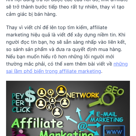
sẽ trở thành bước tiếp theo rất tự nhiên, thay vì tạo
cảm giác bị bán hàng.
Thay vì viết chỉ để lên top tìm kiếm, affiliate
marketing hiệu quả là viết để xây dựng niềm tin. Khi
người đọc tin bạn, họ sẽ sẵn sàng nhấp vào liên kết,
so sánh sản phẩm và đưa ra quyết định mua hàng.
Nếu bạn muốn hiểu rõ hơn những lỗi người mới
thường mắc phải, có thể xem thêm bài viết về
những
sai lầm phổ biến trong affiliate marketing
.