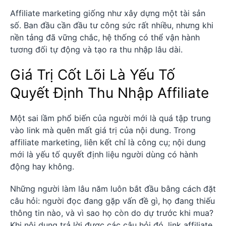
Affiliate marketing giống như xây dựng một tài sản
số. Ban đầu cần đầu tư công sức rất nhiều, nhưng khi
nền tảng đã vững chắc, hệ thống có thể vận hành
tương đối tự động và tạo ra thu nhập lâu dài.
Giá Trị Cốt Lõi Là Yếu Tố
Quyết Định Thu Nhập Affiliate
Một sai lầm phổ biến của người mới là quá tập trung
vào link mà quên mất giá trị của nội dung. Trong
affiliate marketing, liên kết chỉ là công cụ; nội dung
mới là yếu tố quyết định liệu người dùng có hành
động hay không.
Những người làm lâu năm luôn bắt đầu bằng cách đặt
câu hỏi: người đọc đang gặp vấn đề gì, họ đang thiếu
thông tin nào, và vì sao họ còn do dự trước khi mua?
Khi nội dung trả lời được các câu hỏi đó, link affiliate