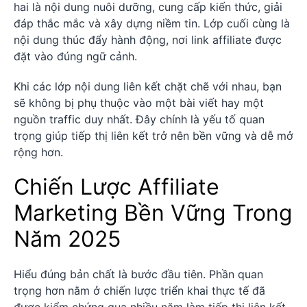
hai là nội dung nuôi dưỡng, cung cấp kiến thức, giải
đáp thắc mắc và xây dựng niềm tin. Lớp cuối cùng là
nội dung thúc đẩy hành động, nơi link affiliate được
đặt vào đúng ngữ cảnh.
Khi các lớp nội dung liên kết chặt chẽ với nhau, bạn
sẽ không bị phụ thuộc vào một bài viết hay một
nguồn traffic duy nhất. Đây chính là yếu tố quan
trọng giúp tiếp thị liên kết trở nên bền vững và dễ mở
rộng hơn.
Chiến Lược Affiliate
Marketing Bền Vững Trong
Năm 2025
Hiểu đúng bản chất là bước đầu tiên. Phần quan
trọng hơn nằm ở chiến lược triển khai thực tế đã
được kiểm chứng qua nhiều năm làm tiếp thị liên kết.