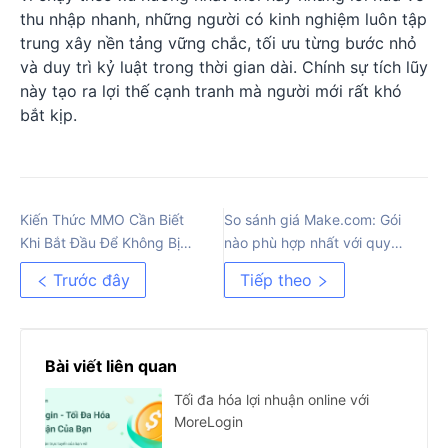
thu nhập nhanh, những người có kinh nghiệm luôn tập
trung xây nền tảng vững chắc, tối ưu từng bước nhỏ
và duy trì kỷ luật trong thời gian dài. Chính sự tích lũy
này tạo ra lợi thế cạnh tranh mà người mới rất khó
bắt kịp.
Kiến Thức MMO Cần Biết
So sánh giá Make.com: Gói
Khi Bắt Đầu Để Không Bị
nào phù hợp nhất với quy
Khóa Tài Khoản
trình làm việc của bạn?
Trước đây
Tiếp theo
Bài viết liên quan
Tối đa hóa lợi nhuận online với
MoreLogin