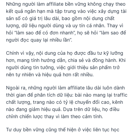
Những người làm affiliate bền vững không chạy theo
kết quả ngắn hạn mà tập trung vào việc xây dựng tài
sản số có giá trị lâu dài, bao gồm nội dung chất
lượng, dữ liệu người dùng và uy tín cá nhân. Thay vì
hỏi “làm sao để có đơn nhanh”, họ sẽ hỏi “làm sao để
người đọc quay lại nhiều lần”.
Chính vì vậy, nội dung của họ được đầu tư kỹ lưỡng
hơn, mang tính hướng dẫn, chia sẻ và đồng hành. Khi
người dùng tin tưởng, việc giới thiệu sản phẩm trở
nên tự nhiên và hiệu quả hơn rất nhiều.
Ngoài ra, những người làm affiliate lâu dài luôn dành
thời gian để phân tích dữ liệu: bài nào mang lại traffic
chất lượng, trang nào có tỷ lệ chuyển đổi cao, kênh
nào đang giảm hiệu quả. Dựa trên dữ liệu, họ điều
chỉnh chiến lược thay vì làm theo cảm tính.
Tư duy bền vững cũng thể hiện ở việc liên tục học