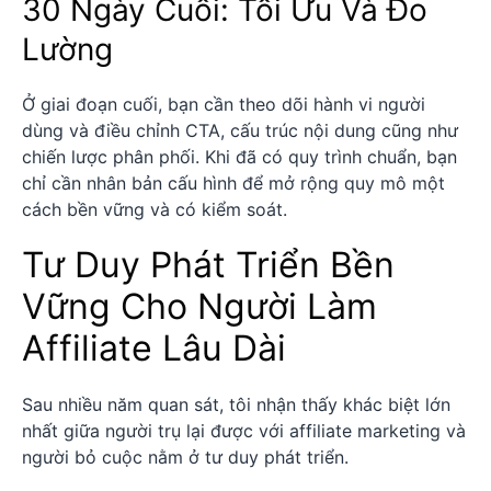
30 Ngày Cuối: Tối Ưu Và Đo
Lường
Ở giai đoạn cuối, bạn cần theo dõi hành vi người
dùng và điều chỉnh CTA, cấu trúc nội dung cũng như
chiến lược phân phối. Khi đã có quy trình chuẩn, bạn
chỉ cần nhân bản cấu hình để mở rộng quy mô một
cách bền vững và có kiểm soát.
Tư Duy Phát Triển Bền
Vững Cho Người Làm
Affiliate Lâu Dài
Sau nhiều năm quan sát, tôi nhận thấy khác biệt lớn
nhất giữa người trụ lại được với affiliate marketing và
người bỏ cuộc nằm ở tư duy phát triển.