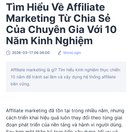
Tìm Hiểu Về Affiliate
Marketing Từ Chia Sẻ
Của Chuyên Gia Với 10
Năm Kinh Nghiệm
2026-03-17 06:36:00
MoreLogin
Affiliate marketing là gì? Tìm hiểu kinh nghiệm thực chiến
10 năm để tránh sai lầm và xây dựng hệ thống affiliate
bền vững.
Affiliate marketing đã tồn tại trong nhiều năm, nhưng
cách triển khai hiệu quả luôn thay đổi theo từng giai
đoạn phát triển của nền tảng và hành vi người dùng.
Sau hơn một thập kỷ trực tiếp xây dựng, tối ưu và