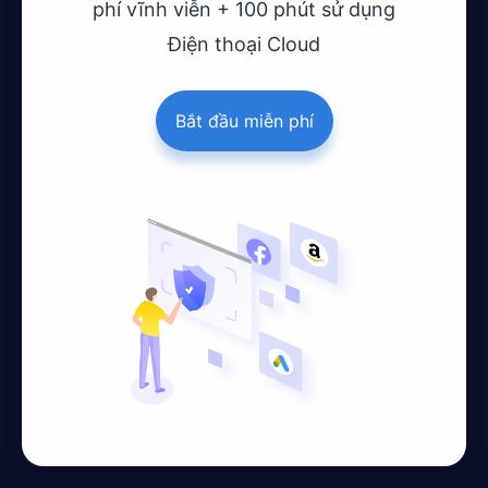
phí vĩnh viễn + 100 phút sử dụng
Điện thoại Cloud
Bắt đầu miễn phí