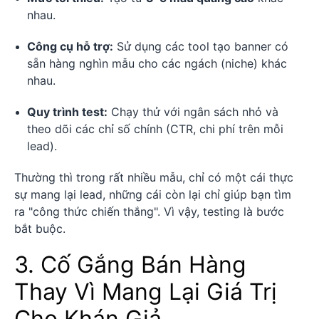
nhau.
Công cụ hỗ trợ:
Sử dụng các tool tạo banner có
sẵn hàng nghìn mẫu cho các ngách (niche) khác
nhau.
Quy trình test:
Chạy thử với ngân sách nhỏ và
theo dõi các chỉ số chính (CTR, chi phí trên mỗi
lead).
Thường thì trong rất nhiều mẫu, chỉ có một cái thực
sự mang lại lead, những cái còn lại chỉ giúp bạn tìm
ra "công thức chiến thắng". Vì vậy, testing là bước
bắt buộc.
3. Cố Gắng Bán Hàng
Thay Vì Mang Lại Giá Trị
Cho Khán Giả