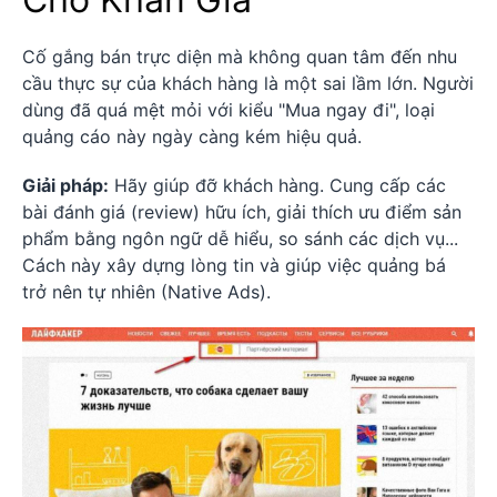
Cố gắng bán trực diện mà không quan tâm đến nhu
cầu thực sự của khách hàng là một sai lầm lớn. Người
dùng đã quá mệt mỏi với kiểu "Mua ngay đi", loại
quảng cáo này ngày càng kém hiệu quả.
Giải pháp:
Hãy giúp đỡ khách hàng. Cung cấp các
bài đánh giá (review) hữu ích, giải thích ưu điểm sản
phẩm bằng ngôn ngữ dễ hiểu, so sánh các dịch vụ...
Cách này xây dựng lòng tin và giúp việc quảng bá
trở nên tự nhiên (Native Ads).