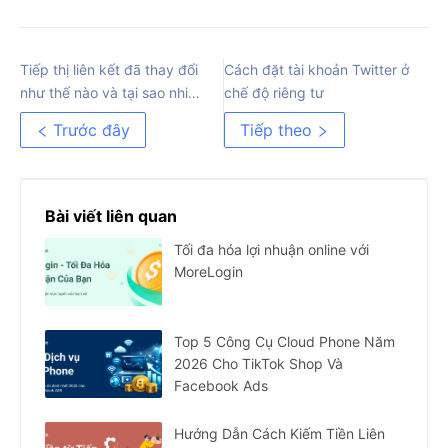
Tiếp thị liên kết đã thay đổi
Cách đặt tài khoản Twitter ở
như thế nào và tại sao nhiều
chế độ riêng tư
người bị đào thải?
Trước đây
Tiếp theo
Bài viết liên quan
Tối đa hóa lợi nhuận online với
MoreLogin
Top 5 Công Cụ Cloud Phone Năm
2026 Cho TikTok Shop Và
Facebook Ads
Hướng Dẫn Cách Kiếm Tiền Liên