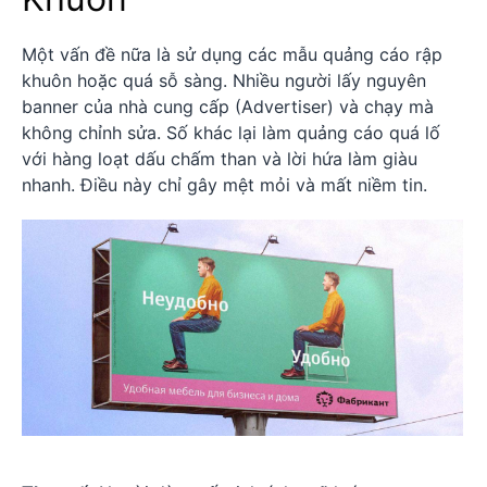
Một vấn đề nữa là sử dụng các mẫu quảng cáo rập
khuôn hoặc quá sỗ sàng. Nhiều người lấy nguyên
banner của nhà cung cấp (Advertiser) và chạy mà
không chỉnh sửa. Số khác lại làm quảng cáo quá lố
với hàng loạt dấu chấm than và lời hứa làm giàu
nhanh. Điều này chỉ gây mệt mỏi và mất niềm tin.