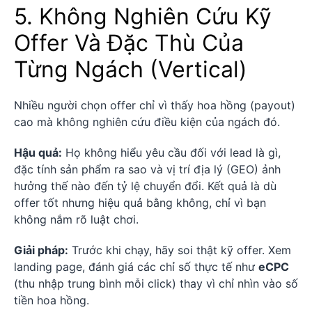
5. Không Nghiên Cứu Kỹ
Offer Và Đặc Thù Của
Từng Ngách (Vertical)
Nhiều người chọn offer chỉ vì thấy hoa hồng (payout)
cao mà không nghiên cứu điều kiện của ngách đó.
Hậu quả:
Họ không hiểu yêu cầu đối với lead là gì,
đặc tính sản phẩm ra sao và vị trí địa lý (GEO) ảnh
hưởng thế nào đến tỷ lệ chuyển đổi. Kết quả là dù
offer tốt nhưng hiệu quả bằng không, chỉ vì bạn
không nắm rõ luật chơi.
Giải pháp:
Trước khi chạy, hãy soi thật kỹ offer. Xem
landing page, đánh giá các chỉ số thực tế như
eCPC
(thu nhập trung bình mỗi click) thay vì chỉ nhìn vào số
tiền hoa hồng.