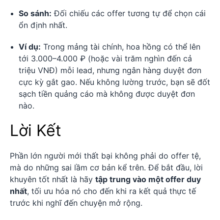
So sánh:
Đối chiếu các offer tương tự để chọn cái
ổn định nhất.
Ví dụ:
Trong mảng tài chính, hoa hồng có thể lên
tới 3.000–4.000 ₽ (hoặc vài trăm nghìn đến cả
triệu VNĐ) mỗi lead, nhưng ngân hàng duyệt đơn
cực kỳ gắt gao. Nếu không lường trước, bạn sẽ đốt
sạch tiền quảng cáo mà không được duyệt đơn
nào.
Lời Kết
Phần lớn người mới thất bại không phải do offer tệ,
mà do những sai lầm cơ bản kể trên. Để bắt đầu, lời
khuyên tốt nhất là hãy
tập trung vào một offer duy
nhất
, tối ưu hóa nó cho đến khi ra kết quả thực tế
trước khi nghĩ đến chuyện mở rộng.