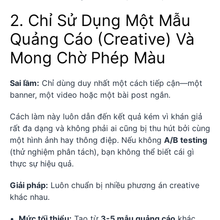
2. Chỉ Sử Dụng Một Mẫu
Quảng Cáo (Creative) Và
Mong Chờ Phép Màu
Sai lầm:
Chỉ dùng duy nhất một cách tiếp cận—một
banner, một video hoặc một bài post ngắn.
Cách làm này luôn dẫn đến kết quả kém vì khán giả
rất đa dạng và không phải ai cũng bị thu hút bởi cùng
một hình ảnh hay thông điệp. Nếu không
A/B testing
(thử nghiệm phân tách), bạn không thể biết cái gì
thực sự hiệu quả.
Giải pháp:
Luôn chuẩn bị nhiều phương án creative
khác nhau.
Mức tối thiểu:
Tạo từ
3-5 mẫu quảng cáo
khác