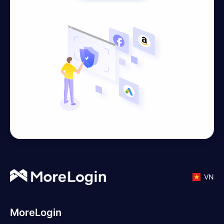
VN
MoreLogin