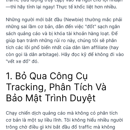
—thì hãy tỉnh lại ngay! Thực tế khốc liệt hơn nhiều.
Những người mới bắt đầu (Newbie) thường mắc phải
những sai lầm cơ bản, dẫn đến việc "đốt" sạch ngân
sách quảng cáo và bị khóa tài khoản hàng loạt. Để
giúp bạn tránh những rủi ro này, chúng tôi sẽ phân
tích các lỗi phổ biến nhất của dân làm affiliate (hay
còn gọi là dân arbitage). Hãy đọc kỹ để không đi vào
"vết xe đổ" đó.
1. Bỏ Qua Công Cụ
Tracking, Phân Tích Và
Bảo Mật Trình Duyệt
Chạy chiến dịch quảng cáo mà không có phân tích
cơ bản là một sự liều lĩnh. Tôi không hiểu nhiều người
trông chờ điều gì khi bắt đầu đổ traffic mà không