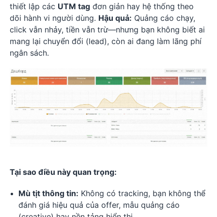
thiết lập các
UTM tag
đơn giản hay hệ thống theo
dõi hành vi người dùng.
Hậu quả:
Quảng cáo chạy,
click vẫn nhảy, tiền vẫn trừ—nhưng bạn không biết ai
mang lại chuyển đổi (lead), còn ai đang làm lãng phí
ngân sách.
Tại sao điều này quan trọng:
Mù tịt thông tin:
Không có tracking, bạn không thể
đánh giá hiệu quả của offer, mẫu quảng cáo
(creative) hay nền tảng hiển thị.