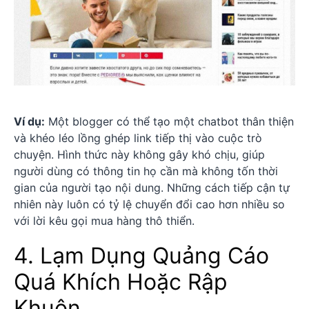
Ví dụ:
Một blogger có thể tạo một chatbot thân thiện
và khéo léo lồng ghép link tiếp thị vào cuộc trò
chuyện. Hình thức này không gây khó chịu, giúp
người dùng có thông tin họ cần mà không tốn thời
gian của người tạo nội dung. Những cách tiếp cận tự
nhiên này luôn có tỷ lệ chuyển đổi cao hơn nhiều so
với lời kêu gọi mua hàng thô thiển.
4. Lạm Dụng Quảng Cáo
Quá Khích Hoặc Rập
Khuôn