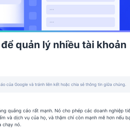
để quản lý nhiều tài khoản
áo của Google và tránh liên kết hoặc chia sẻ thông tin giữa chúng.
tảng quảng cáo rất mạnh. Nó cho phép các doanh nghiệp ti
ẩm và dịch vụ của họ, và thậm chí còn mạnh mẽ hơn nếu b
à chạy nó.