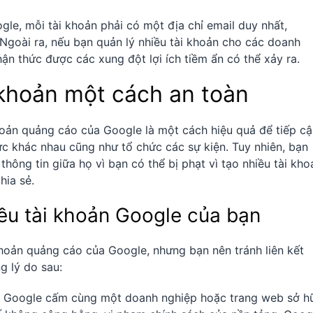
gle, mỗi tài khoản phải có một địa chỉ email duy nhất,
Ngoài ra, nếu bạn quản lý nhiều tài khoản cho các doanh
n thức được các xung đột lợi ích tiềm ẩn có thể xảy ra.
 khoản một cách an toàn
khoản quảng cáo của Google là một cách hiệu quả để tiếp c
c khác nhau cũng như tổ chức các sự kiện. Tuy nhiên, bạn
 thông tin giữa họ vì bạn có thể bị phạt vì tạo nhiều tài kho
hia sẻ.
iều tài khoản Google của bạn
 khoản quảng cáo của Google, nhưng bạn nên tránh liên kết
g lý do sau:
a Google cấm cùng một doanh nghiệp hoặc trang web sở h