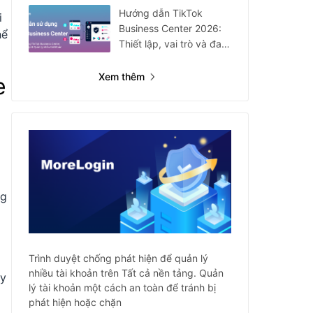
Hướng dẫn TikTok
i
Business Center 2026:
hể
Thiết lập, vai trò và đa
tài khoản
Xem thêm
e
ng
Trình duyệt chống phát hiện để quản lý
nhiều tài khoản trên Tất cả nền tảng. Quản
ày
lý tài khoản một cách an toàn để tránh bị
phát hiện hoặc chặn