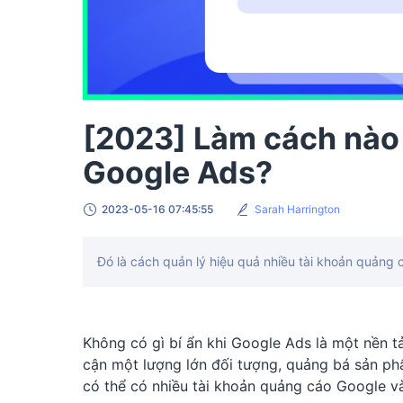
[2023] Làm cách nào 
Google Ads?
2023-05-16 07:45:55
Sarah Harrington
Đó là cách quản lý hiệu quả nhiều tài khoản quảng c
Không có gì bí ẩn khi Google Ads là một nền 
cận một lượng lớn đối tượng, quảng bá sản ph
có thể có nhiều tài khoản quảng cáo Google v