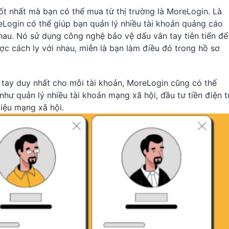
ốt nhất mà bạn có thể mua từ thị trường là MoreLogin. Là
eLogin có thể giúp bạn quản lý nhiều tài khoản quảng cáo
hau. Nó sử dụng công nghệ bảo vệ dấu vân tay tiên tiến để
c cách ly với nhau, miễn là bạn làm điều đó trong hồ sơ
 tay duy nhất cho mỗi tài khoản, MoreLogin cũng có thể
hư quản lý nhiều tài khoản mạng xã hội, đầu tư tiền điện t
liệu mạng xã hội.