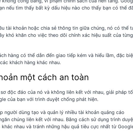
thế không công bằng, vi phạm chính sách của nền tảng. Goog
ạn nếu tìm thấy bất kỳ dấu hiệu nào cho thấy bạn có thể đ
u tài khoản hoặc chia sẻ thông tin giữa chúng, nó có thể t
y khó khăn cho việc theo dõi chính xác hiệu suất của từng
ách hàng có thể dẫn đến giao tiếp kém và hiểu lầm, đặc biệ
 các khách hàng khác nhau.
khoản một cách an toàn
ơ độc đáo của nó và không liên kết với nhau, giải pháp tố
le của bạn với trình duyệt chống phát hiện.
p người dùng tạo và quản lý nhiều tài khoản quảng cáo
ngăn chúng liên kết với nhau. Bằng cách sử dụng trình duyệ
n khác nhau và tránh những hậu quả tiêu cực nhất từ Googl