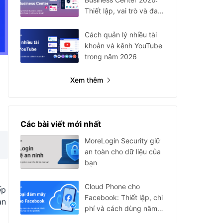
Thiết lập, vai trò và đa
tài khoản
Cách quản lý nhiều tài
khoản và kênh YouTube
trong năm 2026
Xem thêm
Các bài viết mới nhất
MoreLogin Security giữ
an toàn cho dữ liệu của
bạn
Cloud Phone cho
ếp
Facebook: Thiết lập, chi
ạn
phí và cách dùng năm
2026