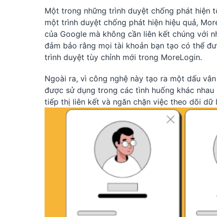
Một trong những trình duyệt chống phát hiện t
một trình duyệt chống phát hiện hiệu quả, Mor
của Google mà không cần liên kết chúng với n
đảm bảo rằng mọi tài khoản bạn tạo có thể đượ
trình duyệt tùy chỉnh mới trong MoreLogin.
Ngoài ra, vì công nghệ này tạo ra một dấu vân
được sử dụng trong các tình huống khác nhau n
tiếp thị liên kết và ngăn chặn việc theo dõi dữ 