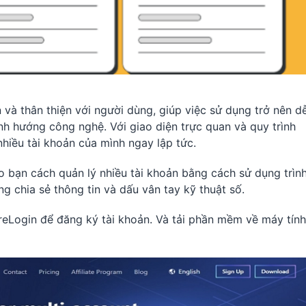
 và thân thiện với người dùng, giúp việc sử dụng trở nên d
h hướng công nghệ. Với giao diện trực quan và quy trình
nhiều tài khoản của mình ngay lập tức.
 bạn cách quản lý nhiều tài khoản bằng cách sử dụng trìn
 chia sẻ thông tin và dấu vân tay kỹ thuật số.
reLogin để đăng ký tài khoản. Và tải phần mềm về máy tính