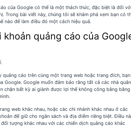
cáo của Google có thể là một thách thức, đặc biệt là đối vớ
ị. Trong bài viết này, chúng tôi sẽ khám phá xem bạn có t
hế nào để làm điều đó một cách hiệu quả.
ài khoản quảng cáo của Googl
.
y quảng cáo trên cùng một trang web hoặc trang đích, bạn
của Google. Google muốn đảm bảo rằng tất cả các nhà quả
n chặn bất kỳ ai giành được lợi thế không công bằng bằng
mình.
trang web khác nhau, hoặc các chi nhánh khác nhau ở các
 khoản để giữ cho ngân sách và địa điểm riêng biệt. Điều n
 đối tượng khác nhau với các chiến dịch quảng cáo khác