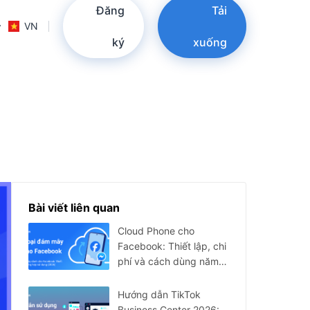
Đăng
Tải
VN
ký
xuống
Bài viết liên quan
Cloud Phone cho
Facebook: Thiết lập, chi
phí và cách dùng năm
2026
Hướng dẫn TikTok
Business Center 2026: