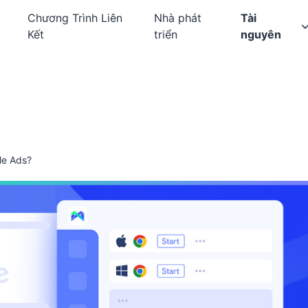
Chương Trình Liên
Nhà phát
Tài
Kết
triển
nguyên
le Ads?