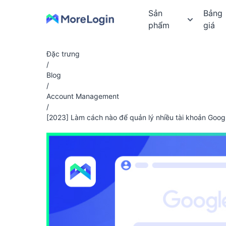
Sản
Bảng
phẩm
giá
Đặc trưng
/
Blog
/
Account Management
/
[2023] Làm cách nào để quản lý nhiều tài khoản Goog