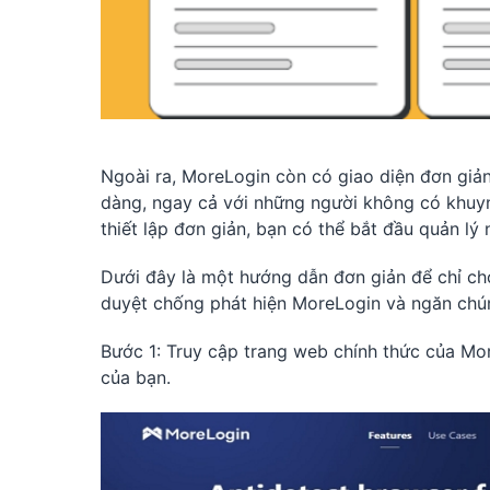
Ngoài ra, MoreLogin còn có giao diện đơn giản
dàng, ngay cả với những người không có khuyn
thiết lập đơn giản, bạn có thể bắt đầu quản lý 
Dưới đây là một hướng dẫn đơn giản để chỉ cho
duyệt chống phát hiện MoreLogin và ngăn chúng
Bước 1: Truy cập trang web chính thức của Mo
của bạn.