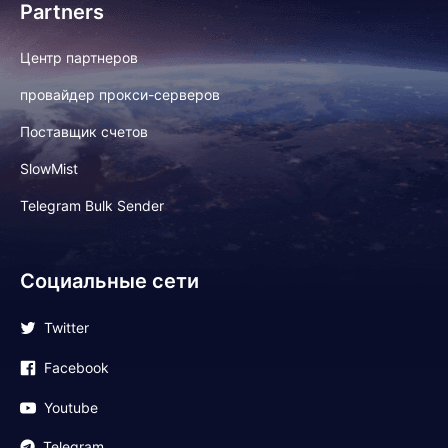
Partners
Центр партнеров
провайдер прокси-серверов
Поставщик счетов
SlowMist
Telegram Bulk Sender
Социальные сети
Twitter
Facebook
Youtube
Telegram