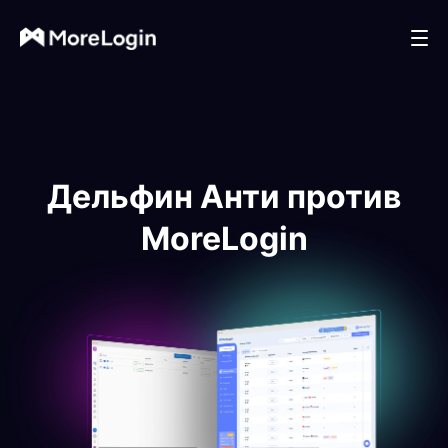
Дельфин Анти против
MoreLogin