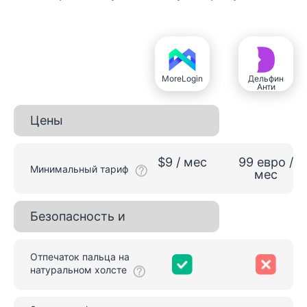
MoreLogin
Дельфин
Анти
Цены
$9 / мес
99 евро /
Минимальный тариф
мес
Безопасность и
конфиденциальность браузеров
Отпечаток пальца на
натуральном холсте