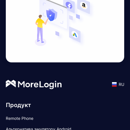
RU
Продукт
Remote Phone
Альтернатива эмулятору Android