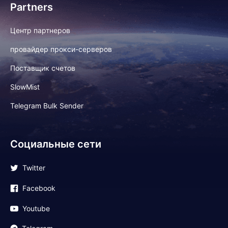
Partners
Центр партнеров
провайдер прокси-серверов
Поставщик счетов
SlowMist
Telegram Bulk Sender
Социальные сети
Twitter
Facebook
Youtube