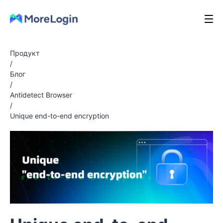
Продукт
/
Блог
/
Antidetect Browser
/
Unique end-to-end encryption