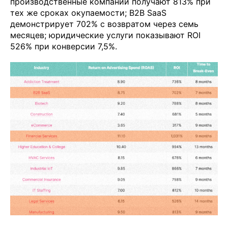
производственные компании получают 813% при
тех же сроках окупаемости; B2B SaaS
демонстрирует 702% с возвратом через семь
месяцев; юридические услуги показывают ROI
526% при конверсии 7,5%.