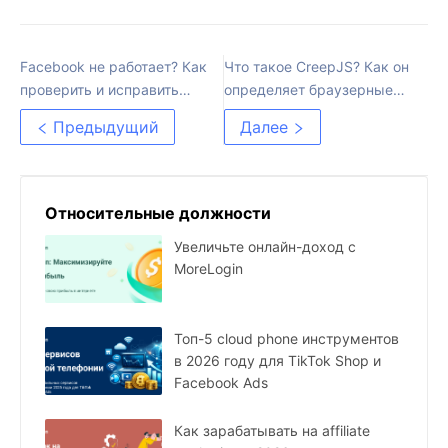
Facebook не работает? Как
Что такое CreepJS? Как он
проверить и исправить
определяет браузерные
проблему
отпечатки
Предыдущий
Далее
Относительные должности
Увеличьте онлайн-доход с
MoreLogin
Топ-5 cloud phone инструментов
в 2026 году для TikTok Shop и
Facebook Ads
Как зарабатывать на affiliate