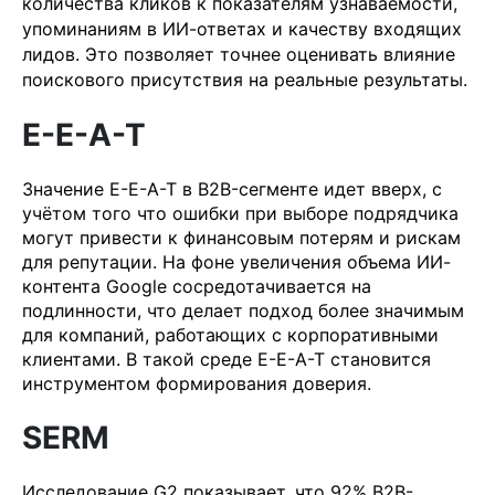
количества кликов к показателям узнаваемости,
упоминаниям в ИИ-ответах и качеству входящих
лидов. Это позволяет точнее оценивать влияние
поискового присутствия на реальные результаты.
E-E-A-T
Значение E-E-A-T в B2B-сегменте идет вверх, с
учётом того что ошибки при выборе подрядчика
могут привести к финансовым потерям и рискам
для репутации. На фоне увеличения объема ИИ-
контента Google сосредотачивается на
подлинности, что делает подход более значимым
для компаний, работающих с корпоративными
клиентами. В такой среде E-E-A-T становится
инструментом формирования доверия.
SERM
Исследование G2 показывает, что 92% B2B-