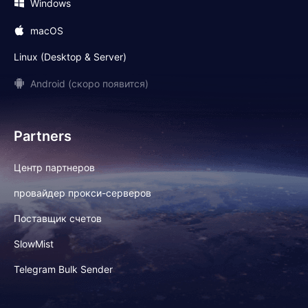
Windows
macOS
Linux (Desktop & Server)
Android (скоро появится)
Partners
Центр партнеров
провайдер прокси-серверов
Поставщик счетов
SlowMist
Telegram Bulk Sender