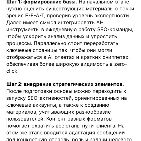
Шаг 1: формирование базы.
На начальном этапе
нужно оценить существующие материалы с точки
зрения E-E-A-T, проверив уровень экспертности.
Далее имеет смысл интегрировать AI-
инструменты в ежедневную работу SEO-команды,
чтобы ускорить анализ данных и упростить
процессы. Параллельно стоит переработать
ключевые страницы так, чтобы они могли
отображаться в AI-ответах и кратких сниппетах,
обеспечивая более широкую видимость в zero-
click.
Шаг 2: внедрение стратегических элементов.
После подготовки основы можно переходить к
запуску SEO-активностей, ориентированных на
ключевые аккаунты, а также к созданию
материалов, учитывающих разнообразие
пользователей. Контент разных форматов
помогает охватить все этапы пути клиента. На
этом же этапе вводится адаптация сообщений
под конкретную отрасль, роль и задачи целевого