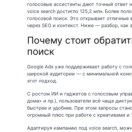
голосовые ассистенты дают точный ответ на
voice search достигло 125,2 млн. Более по
голосовой поиск. Это открывает отличные
через SEO и контекст. Ниже — разбор, как 
Почему стоит обратит
поиск
Google Ads уже поддерживает работу с гол
широкой аудитории — с минимальной конку
этот подход.
С ростом ИИ и гаджетов с голосовым управ
дома» и пр.), пользователи всё чаще дикту
быстрее и удобнее. При этом запросы стан
огромный плюс при работе с креативами и 
Адаптируя кампанию под voice search, можн