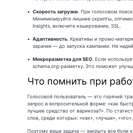
Скорость загрузки.
При голосовом поиске
Минимизируйте лишние скрипты, оптимиз
Insights, включите кэширование, SSL.
Адаптивность.
Креативы и промо-матери
заранее — до запуска кампании. Не наде
Микроразметка для SEO.
Если использует
schema.org-разметку. Это поможет улучш
Что помнить при рабо
Голосовой пользователь — это горячий траф
запрос в вопросительной форме: «как быстр
лучшее средство от варикоза?». По статисти
слов, среди которых: «как», «лучше», «что»,
Поэтому ваша задача — закрыть все боли кл