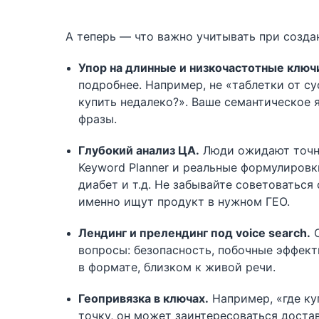
А теперь — что важно учитывать при созда
Упор на длинные и низкочастотные ключ
подробнее. Например, не «таблетки от су
купить недалеко?». Ваше семантическое 
фразы.
Глубокий анализ ЦА.
Люди ожидают точног
Keyword Planner и реальные формулировки
диабет и т.д. Не забывайте советоваться
именно ищут продукт в нужном ГЕО.
Лендинг и прелендинг под voice search.
О
вопросы: безопасность, побочные эффект
в формате, близком к живой речи.
Геопривязка в ключах.
Например, «где ку
точку, он может заинтересоваться достав