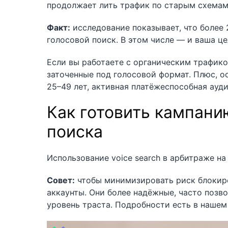
продолжает лить трафик по старым схемам
Факт:
исследование показывает, что более
голосовой поиск. В этом числе — и ваша це
Если вы работаете с органическим трафико
заточенные под голосовой формат. Плюс, ос
25–49 лет, активная платёжеспособная ауд
Как готовить кампани
поиска
Использование voice search в арбитраже на
Совет:
чтобы минимизировать риск блокиров
аккаунты. Они более надёжные, часто позв
уровень траста. Подробности есть в нашем 