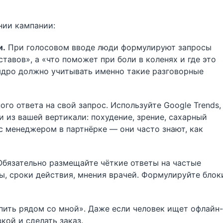
нии кампании:
и.
При голосовом вводе люди формулируют запросы
ставов», а «что поможет при боли в коленях и где это
ядро должно учитывать именно такие разговорные
о ответа на свой запрос. Используйте Google Trends,
 из вашей вертикали: похудение, зрение, сахарный
 с менеджером в партнёрке — они часто знают, как
бязательно размещайте чёткие ответы на частые
ы, сроки действия, мнения врачей. Формулируйте блок
пить рядом со мной». Даже если человек ищет офлайн-
кой и сделать заказ.