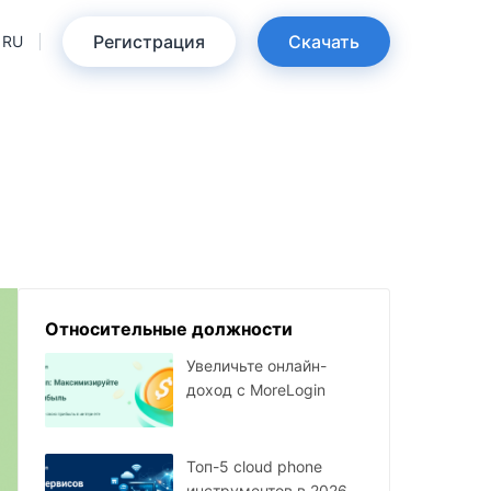
Регистрация
Скачать
RU
Относительные должности
Увеличьте онлайн-
доход с MoreLogin
Топ-5 cloud phone
инструментов в 2026