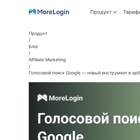
Продукт
Тариф
Продукт
/
Блог
/
Affiliate Marketing
/
Голосовой поиск Google — новый инструмент в арб