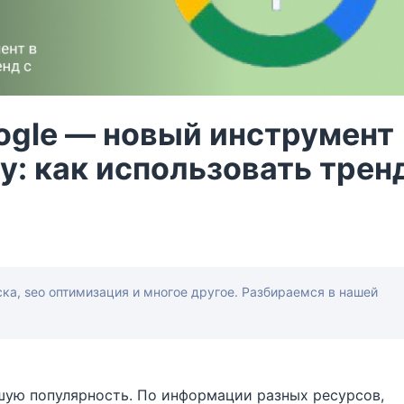
ogle — новый инструмент
у: как использовать трен
ска, seo оптимизация и многое другое. Разбираемся в нашей
шую популярность. По информации разных ресурсов,