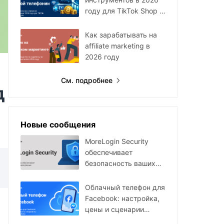
году для TikTok Shop и
Facebook Ads
Как зарабатывать на
affiliate marketing в
2026 году
См. подробнее
д
Новые сообщения
MoreLogin Security
обеспечивает
безопасность ваших
данных
Облачный телефон для
Facebook: настройка,
цены и сценарии
использования в 2026