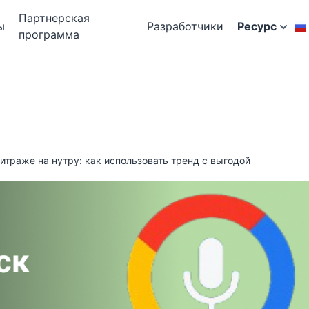
Партнерская
ы
Разработчики
Ресурс
программа
итраже на нутру: как использовать тренд с выгодой