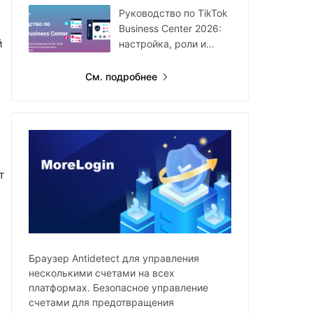
году
Руководство по TikTok
Business Center 2026:
й
настройка, роли и
мультиаккаунты
См. подробнее
т
Браузер Antidetect для управления
несколькими счетами на всех
платформах. Безопасное управление
счетами для предотвращения