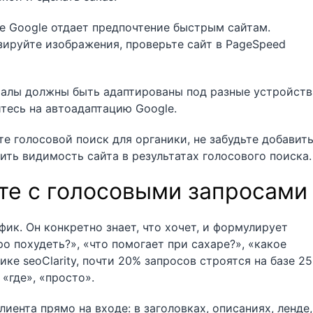
 Google отдает предпочтение быстрым сайтам.
ируйте изображения, проверьте сайт в PageSpeed
алы должны быть адаптированы под разные устройств
йтесь на автоадаптацию Google.
е голосовой поиск для органики, не забудьте добавит
ить видимость сайта в результатах голосового поиска.
те с голосовыми запросами
ик. Он конкретно знает, что хочет, и формулирует
о похудеть?», «что помогает при сахаре?», «какое
ке seoClarity, почти 20% запросов строятся на базе 25
 «где», «просто».
иента прямо на входе: в заголовках, описаниях, ленде,