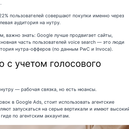
.
 22% пользователей совершают покупки именно через
левая аудитория на нутру.
м, важно знать: Google лучше продвигает сайты,
новная часть пользователей voice search — это люди
итория нутра-офферов (по данным PwC и Invoca).
ю с учетом голосового
 нутру — рабочая связка, но есть нюансы.
ок в Google Ads, стоит использовать агентские
оляют запускаться на серые вертикали и имеют высоки
гиде по агентским аккаунтам.