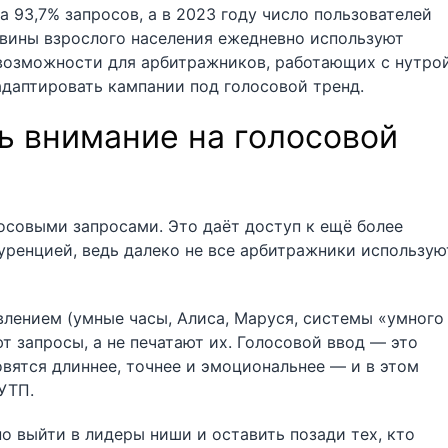
 93,7% запросов, а в 2023 году число пользователей
ловины взрослого населения ежедневно используют
 возможности для арбитражников, работающих с нутро
адаптировать кампании под голосовой тренд.
ь внимание на голосовой
осовыми запросами. Это даёт доступ к ещё более
ренцией, ведь далеко не все арбитражники использую
лением (умные часы, Алиса, Маруся, системы «умного
ют запросы, а не печатают их. Голосовой ввод — это
овятся длиннее, точнее и эмоциональнее — и в этом
УТП.
о выйти в лидеры ниши и оставить позади тех, кто