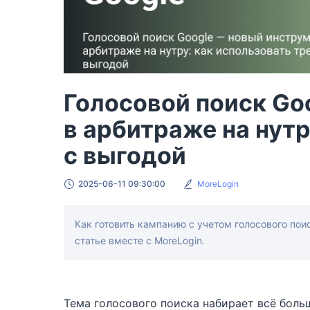
Голосовой поиск Go
в арбитраже на нутр
с выгодой
2025-06-11 09:30:00
MoreLogin
Как готовить кампанию с учетом голосового пои
статье вместе с MoreLogin.
Тема голосового поиска набирает всё боль