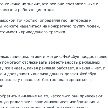
о конечно не значит, что все они состоятельные и
взрослые и работающие люди.
высокой точностью, определяя гео, интересы и
вы можете нацелиться на конкретную группу людей,
стоимость приведенного трафика.
льзование аналитики и метрик. Фейсбук предоставляе
е помогают отслеживать эффективность рекламных
у же видеть, какая реклама работает, а какая – нет, и
а и доступность анализа данных делают Фейсбук
поскольку позволяет быстро адаптироваться к
ей.
братить внимание на то, насколько они привлекают
омную роль: яркие, запоминающиеся изображения и
ить интерес пользователей. Не менее важно