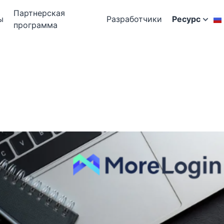
Партнерская
ы
Разработчики
Ресурс
программа