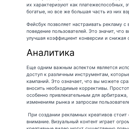
их характеризуют как платежеспособных, эт
богатые, но все же большая часть из них 
Фейсбук позволяет настраивать рекламу с 
поведение пользователей. Это значит, что 
улучшая коэффициент конверсии и снижая 
Аналитика
Еще одним важным аспектом является испо
доступ к различным инструментам, которы
кампаний. Это означает, что вы можете сраз
вносить необходимые коррективы. Простот
особенно привлекательным для арбитража, 
изменениям рынка и запросам пользовател
При создании рекламных креативов стоит о
внимание. Визуальный контент играет огр
креативные видео могут существенно повыс