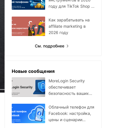
году для TikTok Shop и
Facebook Ads
Как зарабатывать на
affiliate marketing в
2026 году
См. подробнее
Новые сообщения
MoreLogin Security
обеспечивает
безопасность ваших
данных
Облачный телефон для
Facebook: настройка,
цены и сценарии
использования в 2026