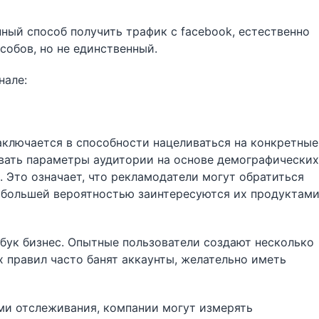
нный способ получить трафик с facebook, естественно
особов, но не единственный.
нале:
аключается в способности нацеливаться на конкретные
ивать параметры аудитории на основе демографических
. Это означает, что рекламодатели могут обратиться
аибольшей вероятностью заинтересуются их продуктам
бук бизнес. Опытные пользователи создают несколько
их правил часто банят аккаунты, желательно иметь
ми отслеживания, компании могут измерять