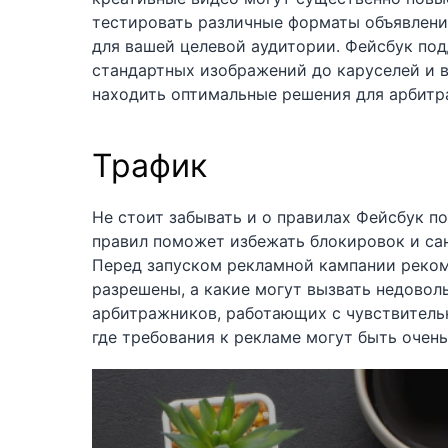
тестировать различные форматы объявлений
для вашей целевой аудитории. Фейсбук по
стандартных изображений до каруселей и в
находить оптимальные решения для арбитр
Трафик
Не стоит забывать и о правилах Фейсбук 
правил поможет избежать блокировок и сан
Перед запуском рекламной кампании реком
разрешены, а какие могут вызвать недовол
арбитражников, работающих с чувствитель
где требования к рекламе могут быть очень