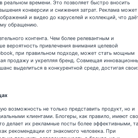
в реальном времени. Это позволяет быстро вносить
овышения конверсии и снижения затрат. Реклама может
ображений и видео до каруселей и коллекций, что даё
ому обращению.
тельного контента. Чем более релевантным и
ше вероятность привлечения внимания целевой
cebook, при правильном подходе, может стать мощным
вая продажу и укрепляя бренд. Совмещая инновационн
шанс выделиться в конкурентной среде, достигая свои
цах
ую возможность не только представить продукт, но и
иальными клиентами. Блогеры, как правило, имеют св
то делает их рекламные посты более эффективными, т
 как рекомендации от знакомого человека. При