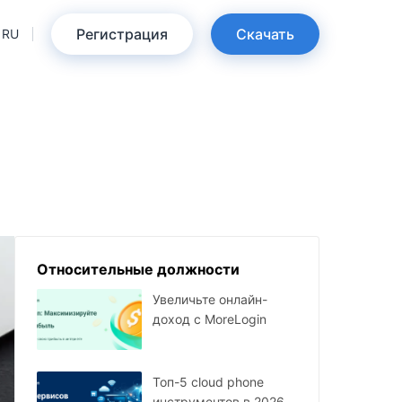
Регистрация
Скачать
RU
Относительные должности
Увеличьте онлайн-
доход с MoreLogin
Топ-5 cloud phone
инструментов в 2026