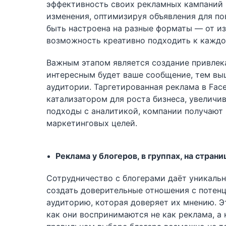
эффективность своих рекламных кампаний 
изменения, оптимизируя объявления для п
быть настроена на разные форматы — от из
возможность креативно подходить к кажд
Важным этапом является создание привлека
интересным будет ваше сообщение, тем вы
аудитории. Таргетированная реклама в Fa
катализатором для роста бизнеса, увеличи
подходы с аналитикой, компании получают 
маркетинговых целей.
Реклама у блогеров, в группах, на страни
Сотрудничество с блогерами даёт уникальн
создать доверительные отношения с потенц
аудиторию, которая доверяет их мнению. Э
как они воспринимаются не как реклама, а