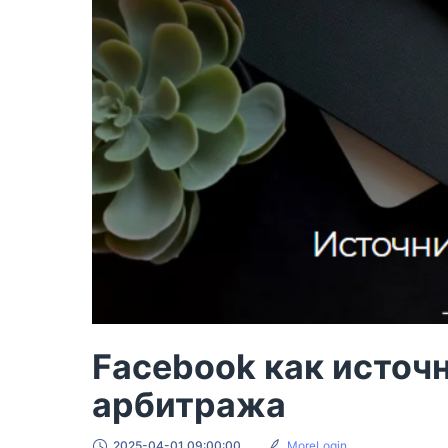
Facebook как источ
арбитража
2025-04-01 09:00:00
MoreLogin