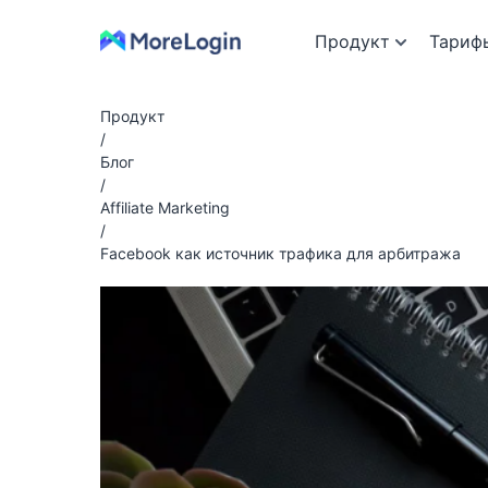
Продукт
Тариф
Продукт
/
Блог
/
Affiliate Marketing
/
Facebook как источник трафика для арбитража