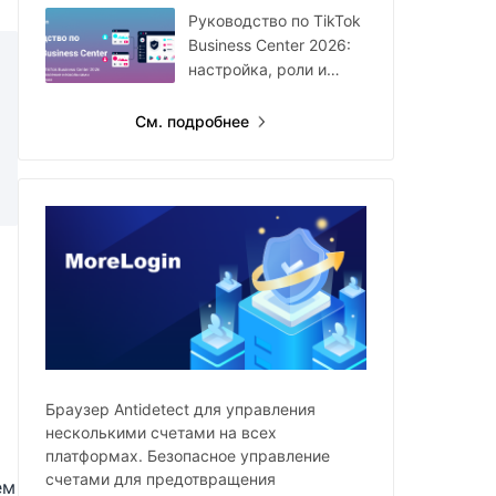
году
Руководство по TikTok
Business Center 2026:
настройка, роли и
мультиаккаунты
См. подробнее
Браузер Antidetect для управления
несколькими счетами на всех
платформах. Безопасное управление
счетами для предотвращения
ем