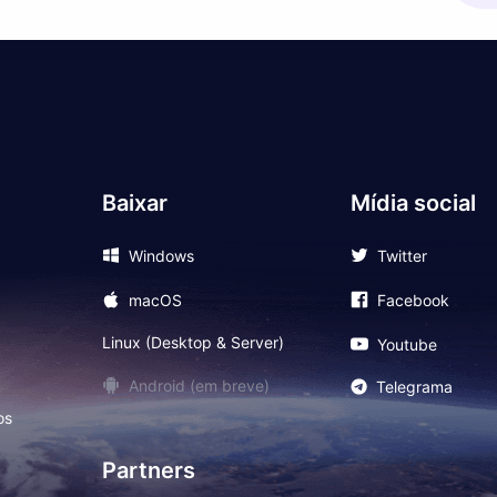
Baixar
Mídia social
Windows
Twitter
macOS
Facebook
Linux (Desktop & Server)
Youtube
Android (em breve)
Telegrama
os
Partners