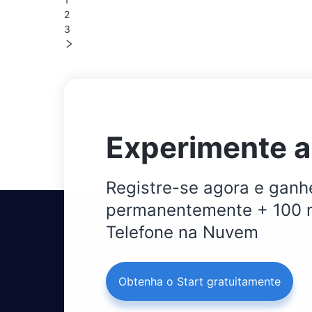
2
3
Experimente a 
Registre-se agora e ganhe
permanentemente + 100 m
Telefone na Nuvem
Obtenha o Start gratuitamente