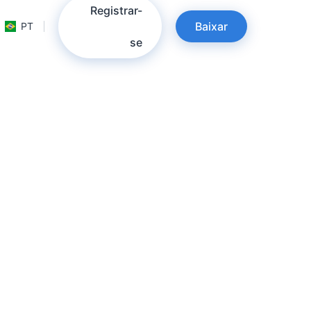
Registrar-
Baixar
PT
se