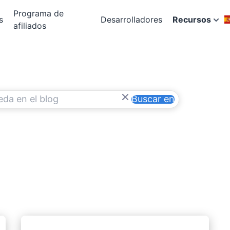
Programa de
s
Desarrolladores
Recursos
afiliados
Buscar en