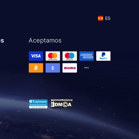
ES
es
Aceptamos