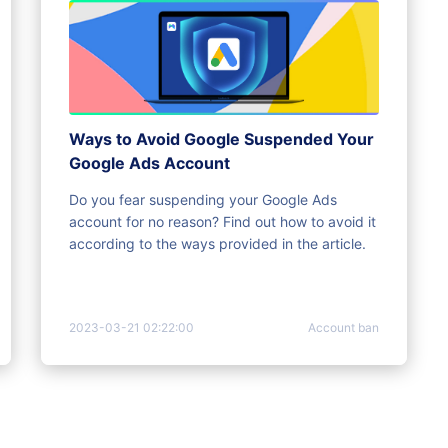
Ways to Avoid Google Suspended Your
Google Ads Account
Do you fear suspending your Google Ads
account for no reason? Find out how to avoid it
according to the ways provided in the article.
2023-03-21 02:22:00
Account ban