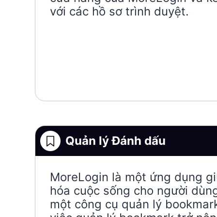
với các hồ sơ trình duyệt.
Quản lý Đánh dấu
MoreLogin là một ứng dụng gi
hóa cuộc sống cho người dùn
một công cụ quản lý bookmark 