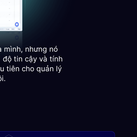
a mình, nhưng nó
độ tin cậy và tính
u tiên cho quản lý
i.