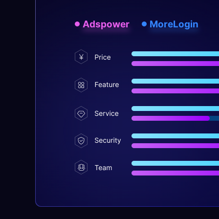
Adspower
MoreLogin