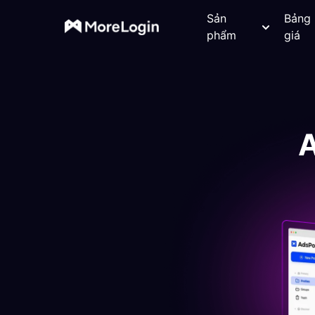
Sản
Bảng
phẩm
giá
A