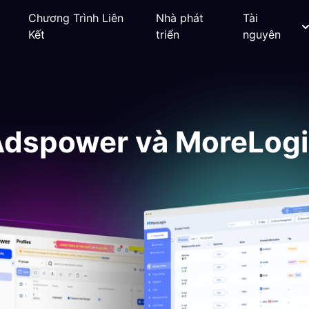
Chương Trình Liên
Nhà phát
Tài
Kết
triển
nguyên
dspower và MoreLog