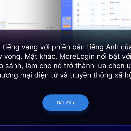
 tiếng vang với phiên bản tiếng Anh củ
 vọng. Mặt khác, MoreLogin nổi bật với 
 sánh, làm cho nó trở thành lựa chọn ư
hương mại điện tử và truyền thông xã hộ
Bắt đầu