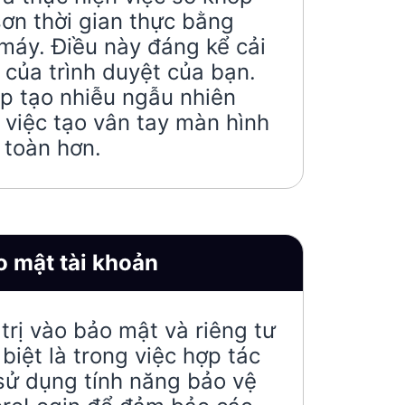
ơn thời gian thực bằng
máy. Điều này đáng kể cải
c của trình duyệt của bạn.
p tạo nhiễu ngẫu nhiên
việc tạo vân tay màn hình
 toàn hơn.
 mật tài khoản
trị vào bảo mật và riêng tư
biệt là trong việc hợp tác
sử dụng tính năng bảo vệ