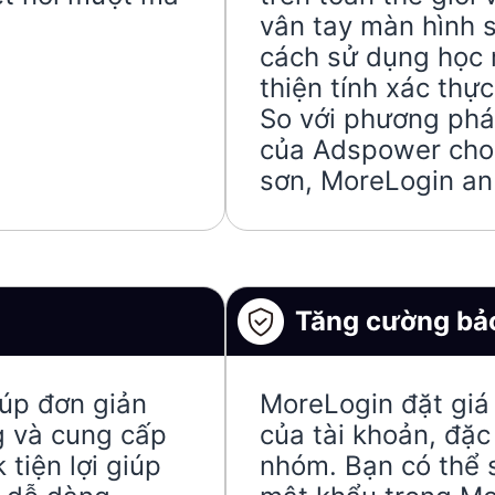
vân tay màn hình s
cách sử dụng học 
thiện tính xác thự
So với phương phá
của Adspower cho 
sơn, MoreLogin an
Tăng cường bảo
úp đơn giản
MoreLogin đặt giá 
g và cung cấp
của tài khoản, đặc 
tiện lợi giúp
nhóm. Bạn có thể 