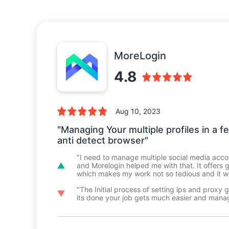
MoreLogin
4.8
Aug 10, 2023
"Managing Your multiple profiles in a f
anti detect browser"
"I need to manage multiple social media acc
and Morelogin helped me with that. It offers 
which makes my work not so tedious and it wor
"The Initial process of setting ips and proxy
its done your job gets much easier and mana