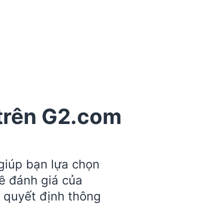
trên G2.com
giúp bạn lựa chọn
ề đánh giá của
 quyết định thông