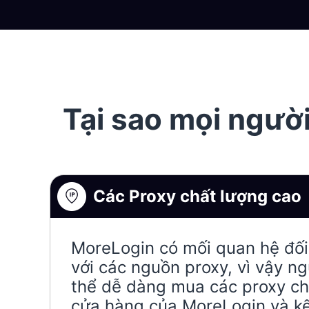
Tại sao mọi ngư
Các Proxy chất lượng cao
MoreLogin có mối quan hệ đối
với các nguồn proxy, vì vậy n
thể dễ dàng mua các proxy ch
cửa hàng của MoreLogin và k