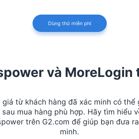
Dùng thử miễn phí
spower và MoreLogin 
 giá từ khách hàng đã xác minh có thể 
 sau mua hàng phù hợp. Hãy tìm hiểu v
power trên G2.com để giúp bạn đưa ra
minh.