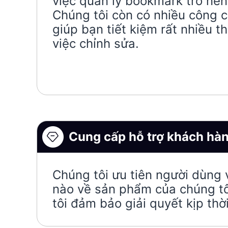
việc quản lý bookmark trở nên
Chúng tôi còn có nhiều công 
giúp bạn tiết kiệm rất nhiều th
việc chỉnh sửa.
Cung cấp hỗ trợ khách hàn
Chúng tôi ưu tiên người dùng 
nào về sản phẩm của chúng tôi
tôi đảm bảo giải quyết kịp th