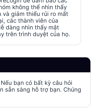
oreLogin để đảm bảo các
nhóm không thể nhìn thấy
 và giảm thiểu rủi ro mất
ại, các thành viên của
ễ dàng nhìn thấy mật
y trên trình duyệt của họ.
 Nếu bạn có bất kỳ câu hỏi
ôn sẵn sàng hỗ trợ bạn. Chúng