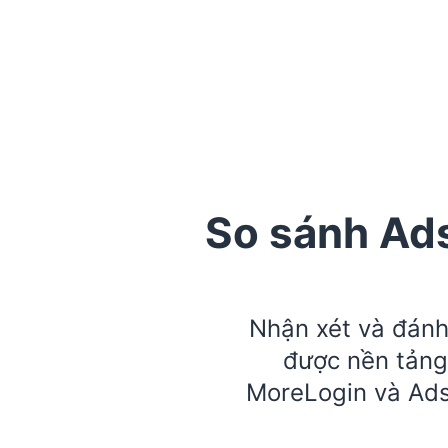
So sánh Ad
Nhận xét và đánh
được nền tảng
MoreLogin và Ads