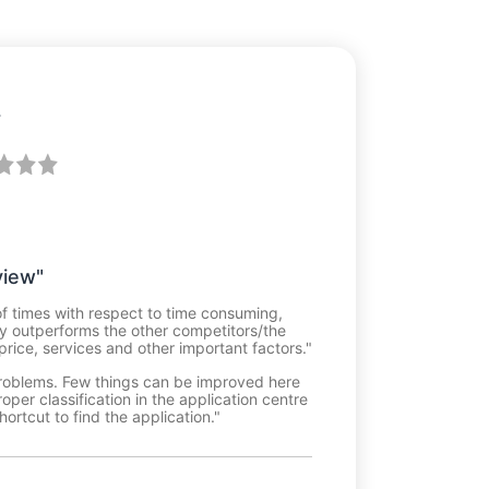
r
view"
of times with respect to time consuming,
ly outperforms the other competitors/the
rice, services and other important factors."
 problems. Few things can be improved here
oper classification in the application centre
ortcut to find the application."