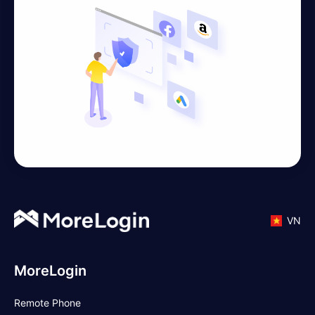
VN
MoreLogin
Remote Phone