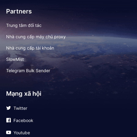
Partners
Trung tâm đối tác
Nhà cung cấp máy chủ proxy
Nhà cung cấp tài khoản
SlowMist
Telegram Bulk Sender
Mạng xã hội
Twitter
Facebook
Youtube