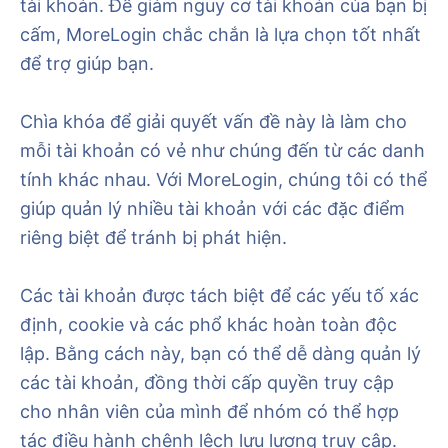
tài khoản. Để giảm nguy cơ tài khoản của bạn bị
cấm, MoreLogin chắc chắn là lựa chọn tốt nhất
để trợ giúp bạn.
Chìa khóa để giải quyết vấn đề này là làm cho
mỗi tài khoản có vẻ như chúng đến từ các danh
tính khác nhau. Với MoreLogin, chúng tôi có thể
giúp quản lý nhiều tài khoản với các đặc điểm
riêng biệt để tránh bị phát hiện.
Các tài khoản được tách biệt để các yếu tố xác
định, cookie và các phổ khác hoàn toàn độc
lập. Bằng cách này, bạn có thể dễ dàng quản lý
các tài khoản, đồng thời cấp quyền truy cập
cho nhân viên của mình để nhóm có thể hợp
tác điều hành chênh lệch lưu lượng truy cập.