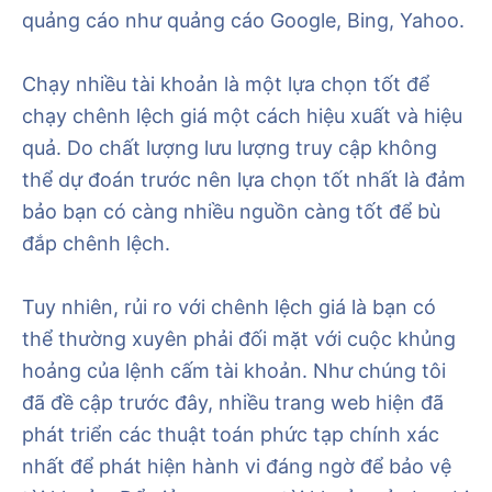
quảng cáo như quảng cáo Google, Bing, Yahoo.
Chạy nhiều tài khoản là một lựa chọn tốt để
chạy chênh lệch giá một cách hiệu xuất và hiệu
quả. Do chất lượng lưu lượng truy cập không
thể dự đoán trước nên lựa chọn tốt nhất là đảm
bảo bạn có càng nhiều nguồn càng tốt để bù
đắp chênh lệch.
Tuy nhiên, rủi ro với chênh lệch giá là bạn có
thể thường xuyên phải đối mặt với cuộc khủng
hoảng của lệnh cấm tài khoản. Như chúng tôi
đã đề cập trước đây, nhiều trang web hiện đã
phát triển các thuật toán phức tạp chính xác
nhất để phát hiện hành vi đáng ngờ để bảo vệ