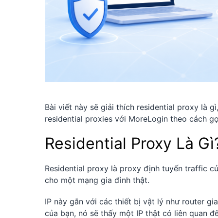
Bài viết này sẽ giải thích residential proxy là
residential proxies với MoreLogin theo cách g
Residential Proxy Là Gì
Residential proxy là proxy định tuyến traffic 
cho một mạng gia đình thật.
IP này gắn với các thiết bị vật lý như router g
của bạn, nó sẽ thấy một IP thật có liên quan đế