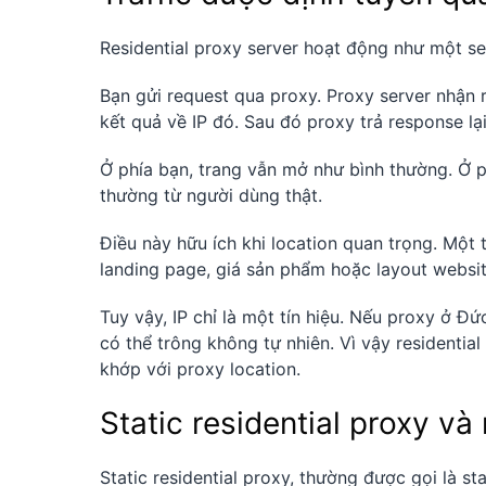
Residential proxy server hoạt động như một ser
Bạn gửi request qua proxy. Proxy server nhận r
kết quả về IP đó. Sau đó proxy trả response lạ
Ở phía bạn, trang vẫn mở như bình thường. Ở ph
thường từ người dùng thật.
Điều này hữu ích khi location quan trọng. Một 
landing page, giá sản phẩm hoặc layout websit
Tuy vậy, IP chỉ là một tín hiệu. Nếu proxy ở Đ
có thể trông không tự nhiên. Vì vậy residenti
khớp với proxy location.
Static residential proxy và 
Static residential proxy, thường được gọi là st