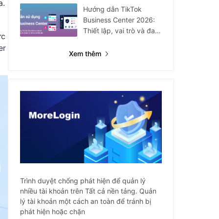
a.
Hướng dẫn TikTok
Business Center 2026:
Thiết lập, vai trò và đa
ực
tài khoản
er
Xem thêm
Trình duyệt chống phát hiện để quản lý
nhiều tài khoản trên Tất cả nền tảng. Quản
lý tài khoản một cách an toàn để tránh bị
phát hiện hoặc chặn