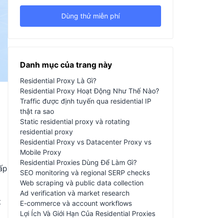
Dùng thử miễn phí
Danh mục của trang này
Residential Proxy Là Gì?
Residential Proxy Hoạt Động Như Thế Nào?
Traffic được định tuyến qua residential IP
thật ra sao
Static residential proxy và rotating
residential proxy
Residential Proxy vs Datacenter Proxy vs
Mobile Proxy
Residential Proxies Dùng Để Làm Gì?
ấp
SEO monitoring và regional SERP checks
Web scraping và public data collection
Ad verification và market research
t
E-commerce và account workflows
Lợi Ích Và Giới Hạn Của Residential Proxies