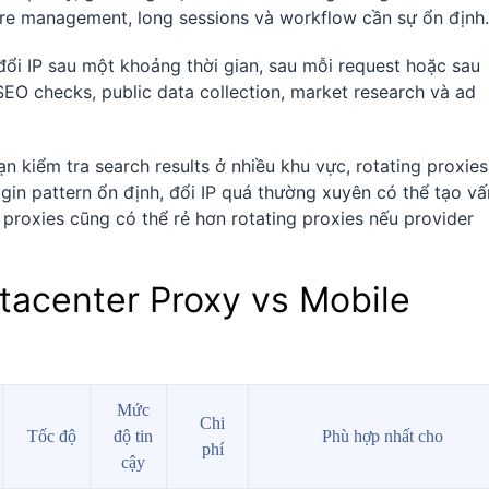
re management, long sessions và workflow cần sự ổn định.
 đổi IP sau một khoảng thời gian, sau mỗi request hoặc sau
EO checks, public data collection, market research và ad
n kiểm tra search results ở nhiều khu vực, rotating proxies
gin pattern ổn định, đổi IP quá thường xuyên có thể tạo vấ
l proxies cũng có thể rẻ hơn rotating proxies nếu provider
atacenter Proxy vs Mobile
Mức
Chi
Tốc độ
độ tin
Phù hợp nhất cho
phí
cậy