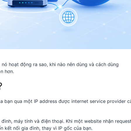
 gì, nó hoạt động ra sao, khi nào nên dùng và cách dùng
ọn hơn.
?
của bạn qua một IP address được internet service provider c
ia đình, máy tính và điện thoại. Khi một website nhận reques
n kết nối gia đình, thay vì IP gốc của bạn.