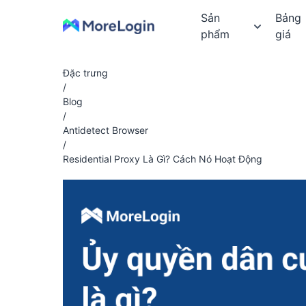
Sản
Bảng
phẩm
giá
Đặc trưng
/
Blog
/
Antidetect Browser
/
Residential Proxy Là Gì? Cách Nó Hoạt Động