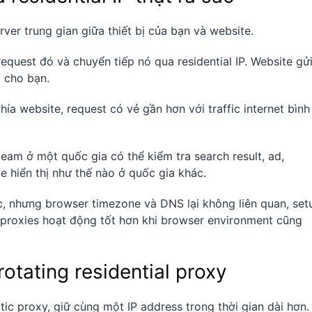
ver trung gian giữa thiết bị của bạn và website.
equest đó và chuyển tiếp nó qua residential IP. Website gử
i cho bạn.
ía website, request có vẻ gần hơn với traffic internet bình
team ở một quốc gia có thể kiểm tra search result, ad,
e hiển thị như thế nào ở quốc gia khác.
ức, nhưng browser timezone và DNS lại không liên quan, set
al proxies hoạt động tốt hơn khi browser environment cũng
rotating residential proxy
atic proxy, giữ cùng một IP address trong thời gian dài hơn.