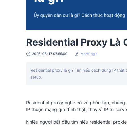
Residential Proxy Là
2026-06-17 07:55:00
MoreLogin
Residential proxy là gì? Tìm hiểu cách dùng IP thậ
setup.
Residential proxy nghe có vẻ phức tạp, nhưng ý
IP thuộc mạng gia đình thật, thay vì IP từ serve
Nhiều người bắt đầu tìm hiểu residential prox