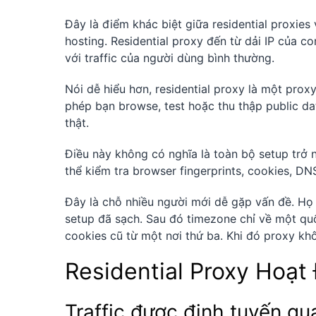
Đây là điểm khác biệt giữa residential proxies
hosting. Residential proxy đến từ dải IP của co
với traffic của người dùng bình thường.
Nói dễ hiểu hơn, residential proxy là một prox
phép bạn browse, test hoặc thu thập public da
thật.
Điều này không có nghĩa là toàn bộ setup trở n
thể kiểm tra browser fingerprints, cookies, D
Đây là chỗ nhiều người mới dễ gặp vấn đề. Họ 
setup đã sạch. Sau đó timezone chỉ về một quốc
cookies cũ từ một nơi thứ ba. Khi đó proxy kh
Residential Proxy Hoạ
Traffic được định tuyến qua