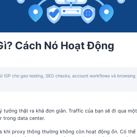
 Gì? Cách Nó Hoạt Động
t từ ISP cho geo testing, SEO checks, account workflows và browsing
 tưởng thật ra khá đơn giản. Traffic của bạn sẽ đi qua một
r trong data center.
ies khi proxy thông thường không còn hoạt động ổn. Có thể