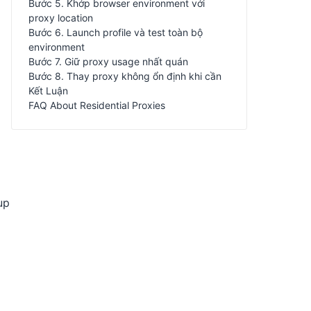
Bước 5. Khớp browser environment với
proxy location
Bước 6. Launch profile và test toàn bộ
environment
i
Bước 7. Giữ proxy usage nhất quán
Bước 8. Thay proxy không ổn định khi cần
Kết Luận
FAQ About Residential Proxies
up