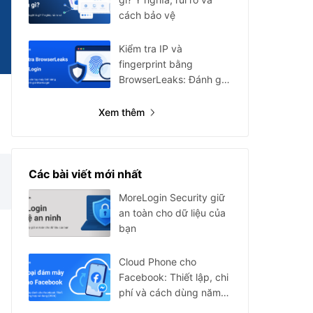
cách bảo vệ
Kiểm tra IP và
fingerprint bằng
BrowserLeaks: Đánh giá
MoreLogin
Xem thêm
Các bài viết mới nhất
MoreLogin Security giữ
an toàn cho dữ liệu của
bạn
Cloud Phone cho
Facebook: Thiết lập, chi
phí và cách dùng năm
2026