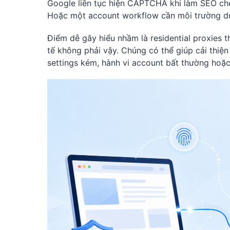
Google liên tục hiện CAPTCHA khi làm SEO che
Hoặc một account workflow cần môi trường du
Điểm dễ gây hiểu nhầm là residential proxies
tế không phải vậy. Chúng có thể giúp cải thiện 
settings kém, hành vi account bất thường hoặc