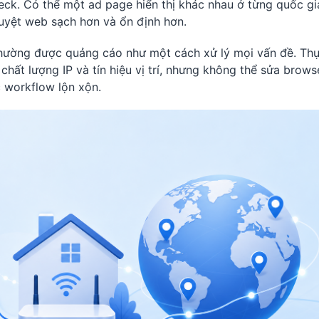
ck. Có thể một ad page hiển thị khác nhau ở từng quốc gi
yệt web sạch hơn và ổn định hơn.
 thường được quảng cáo như một cách xử lý mọi vấn đề. Th
chất lượng IP và tín hiệu vị trí, nhưng không thể sửa brows
 workflow lộn xộn.