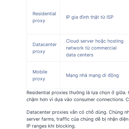
Residential
IP gia đình thật từ ISP
proxy
Cloud server hoặc hosting
Datacenter
network từ commercial
proxy
data centers
Mobile
Mạng nhà mạng di động
proxy
Residential proxies thường là lựa chọn ở giữa.
chậm hơn vì dựa vào consumer connections. Ch
Datacenter proxies vẫn có chỗ dùng. Chúng nh
server farms, traffic của chúng dễ bị nhận diện
IP ranges khi blocking.