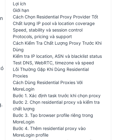
Lợi ích
Giới hạn
Cách Chọn Residential Proxy Provider Tốt
ơn
Chất lượng IP pool và location coverage
Speed, stability và session control
Protocols, pricing và support
Cách Kiểm Tra Chất Lượng Proxy Trước Khi
Dùng
Kiểm tra IP location, ASN và blacklist status
Test DNS, WebRTC, timezone và speed
có
Lỗi Thường Gặp Khi Dùng Residential
Proxies
Cách Dùng Residential Proxies Với
MoreLogin
Bước 1. Xác định task trước khi chọn proxy
Bước 2. Chọn residential proxy và kiểm tra
g.
chất lượng
Bước 3. Tạo browser profile riêng trong
MoreLogin
Bước 4. Thêm residential proxy vào
MoreLogin profile