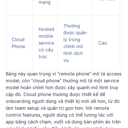
mạng
Thường
Hosted
được quản
mobile
Cloud
lý trong
service
Cao
Phone
chính mô
có cấu
hình dịch
trúc
vụ
Bảng này quan trọng vì “remote phone” mô tả access
model, còn “cloud phone” thường mô tả một service
model hoàn chỉnh hơn được xây quanh mô hình truy
cập đó. Cloud phone thường được thiết kế để
onboarding người dùng và thiết bị mới dễ hơn, từ đó
làm team setup và quản trị gọn hơn. Với remote
control features, người dùng có thể tương tác với
app bằng cách chạm, vuốt và dùng bàn phím ảo trên