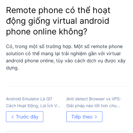
Remote phone có thể hoạt
động giống virtual android
phone online không?
Có, trong một số trường hợp. Một số remote phone
solution có thể mang lại trải nghiệm gần với virtual
android phone online, tùy vào cách dịch vụ được xây
dựng.
Android Emulator Là Gì?
Anti detect Browser vs VPS:
Cách Hoạt Động, Lợi Ích Và
Giải pháp nào tốt hơn cho
Giới Hạn
thương mại điện tử xuyên
Trước đây
Tiếp theo
biên giới?