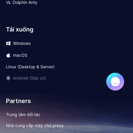
Vs. Dolphin Anty
Tải xuống
Windows
macOS
Linux (Desktop & Server)
Android (Sắp có)
Partners
Trung tâm đối tác
Nhà cung cấp máy chủ proxy