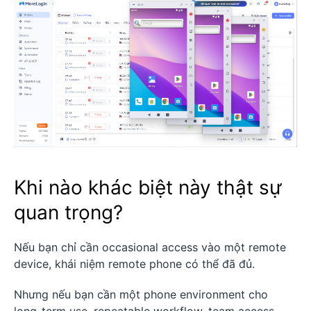
Khi nào khác biệt này thật sự
quan trọng?
Nếu bạn chỉ cần occasional access vào một remote
device, khái niệm remote phone có thể đã đủ.
Nhưng nếu bạn cần một phone environment cho
long-term use, repeatable workflow, team access