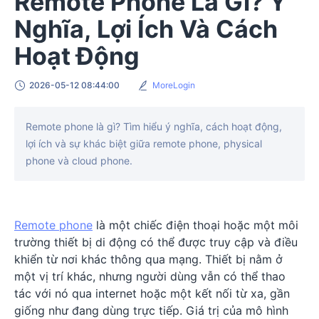
Remote Phone Là Gì? Ý
Nghĩa, Lợi Ích Và Cách
Hoạt Động
2026-05-12 08:44:00
MoreLogin
Remote phone là gì? Tìm hiểu ý nghĩa, cách hoạt động,
lợi ích và sự khác biệt giữa remote phone, physical
phone và cloud phone.
Remote phone
là một chiếc điện thoại hoặc một môi
trường thiết bị di động có thể được truy cập và điều
khiển từ nơi khác thông qua mạng. Thiết bị nằm ở
một vị trí khác, nhưng người dùng vẫn có thể thao
tác với nó qua internet hoặc một kết nối từ xa, gần
giống như đang dùng trực tiếp. Giá trị của mô hình