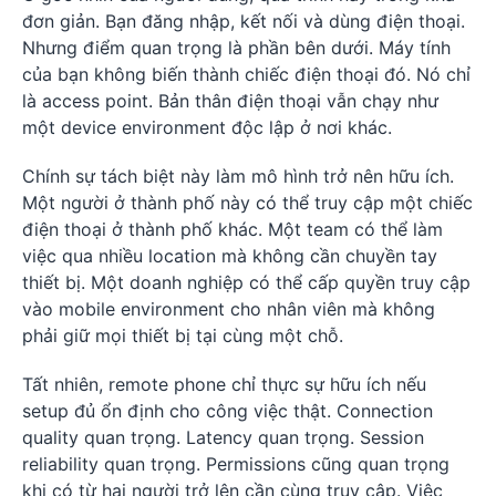
đơn giản. Bạn đăng nhập, kết nối và dùng điện thoại.
Nhưng điểm quan trọng là phần bên dưới. Máy tính
của bạn không biến thành chiếc điện thoại đó. Nó chỉ
là access point. Bản thân điện thoại vẫn chạy như
một device environment độc lập ở nơi khác.
Chính sự tách biệt này làm mô hình trở nên hữu ích.
Một người ở thành phố này có thể truy cập một chiếc
điện thoại ở thành phố khác. Một team có thể làm
việc qua nhiều location mà không cần chuyền tay
thiết bị. Một doanh nghiệp có thể cấp quyền truy cập
vào mobile environment cho nhân viên mà không
phải giữ mọi thiết bị tại cùng một chỗ.
Tất nhiên, remote phone chỉ thực sự hữu ích nếu
setup đủ ổn định cho công việc thật. Connection
quality quan trọng. Latency quan trọng. Session
reliability quan trọng. Permissions cũng quan trọng
khi có từ hai người trở lên cần cùng truy cập. Việc