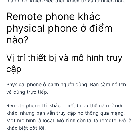
màn hình, khiến việc điều khiển từ xa tự nhiên hơn.
Remote phone khác
physical phone ở điểm
nào?
Vị trí thiết bị và mô hình truy
cập
Physical phone ở cạnh người dùng. Bạn cầm nó lên
và dùng trực tiếp.
Remote phone thì khác. Thiết bị có thể nằm ở nơi
khác, nhưng bạn vẫn truy cập nó thông qua mạng.
Một mô hình là local. Mô hình còn lại là remote. Đó là
khác biệt cốt lõi.