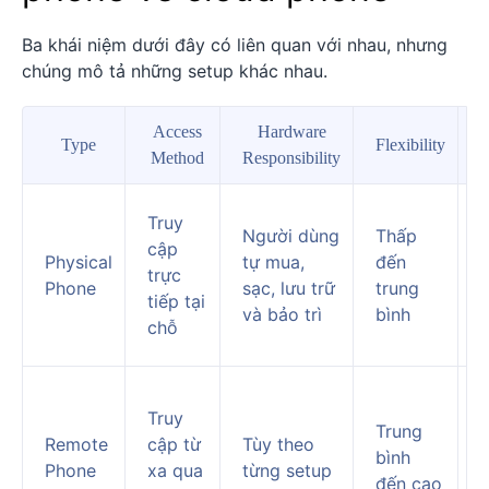
Ba khái niệm dưới đây có liên quan với nhau, nhưng
chúng mô tả những setup khác nhau.
Access
Hardware
Type
Flexibility
S
Method
Responsibility
Truy
Người dùng
Thấp
cập
Physical
tự mua,
đến
trực
Phone
sạc, lưu trữ
trung
tiếp tại
và bảo trì
bình
chỗ
Truy
Trung
Remote
cập từ
Tùy theo
bình
Phone
xa qua
từng setup
b
đến cao