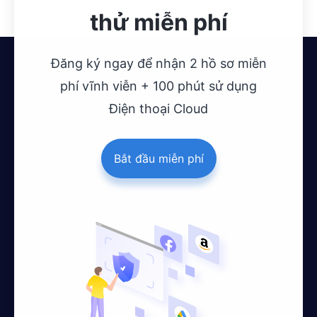
thử miễn phí
Đăng ký ngay để nhận 2 hồ sơ miễn
phí vĩnh viễn + 100 phút sử dụng
Điện thoại Cloud
Bắt đầu miễn phí