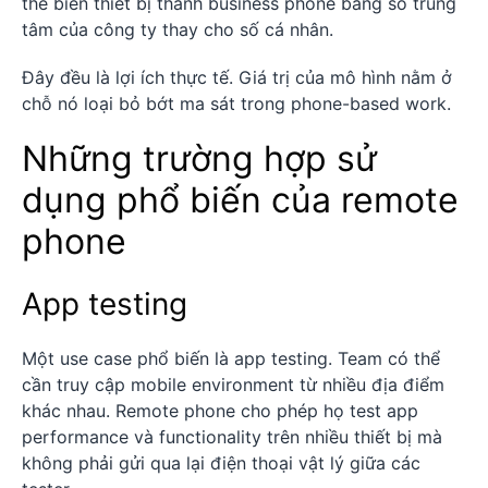
thể biến thiết bị thành business phone bằng số trung
tâm của công ty thay cho số cá nhân.
Đây đều là lợi ích thực tế. Giá trị của mô hình nằm ở
chỗ nó loại bỏ bớt ma sát trong phone-based work.
Những trường hợp sử
dụng phổ biến của remote
phone
App testing
Một use case phổ biến là app testing. Team có thể
cần truy cập mobile environment từ nhiều địa điểm
khác nhau. Remote phone cho phép họ test app
performance và functionality trên nhiều thiết bị mà
không phải gửi qua lại điện thoại vật lý giữa các