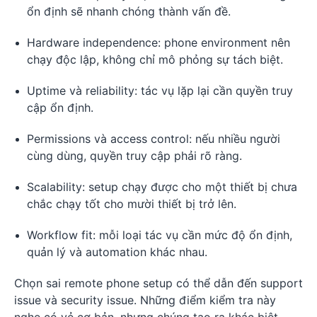
ổn định sẽ nhanh chóng thành vấn đề.
Hardware independence: phone environment nên
chạy độc lập, không chỉ mô phỏng sự tách biệt.
Uptime và reliability: tác vụ lặp lại cần quyền truy
cập ổn định.
Permissions và access control: nếu nhiều người
cùng dùng, quyền truy cập phải rõ ràng.
Scalability: setup chạy được cho một thiết bị chưa
chắc chạy tốt cho mười thiết bị trở lên.
Workflow fit: mỗi loại tác vụ cần mức độ ổn định,
quản lý và automation khác nhau.
Chọn sai remote phone setup có thể dẫn đến support
issue và security issue. Những điểm kiểm tra này
nghe có vẻ cơ bản, nhưng chúng tạo ra khác biệt