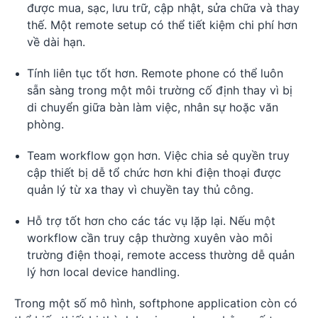
được mua, sạc, lưu trữ, cập nhật, sửa chữa và thay
thế. Một remote setup có thể tiết kiệm chi phí hơn
về dài hạn.
Tính liên tục tốt hơn. Remote phone có thể luôn
sẵn sàng trong một môi trường cố định thay vì bị
di chuyển giữa bàn làm việc, nhân sự hoặc văn
phòng.
Team workflow gọn hơn. Việc chia sẻ quyền truy
cập thiết bị dễ tổ chức hơn khi điện thoại được
quản lý từ xa thay vì chuyền tay thủ công.
Hỗ trợ tốt hơn cho các tác vụ lặp lại. Nếu một
workflow cần truy cập thường xuyên vào môi
trường điện thoại, remote access thường dễ quản
lý hơn local device handling.
Trong một số mô hình, softphone application còn có