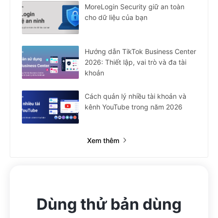
MoreLogin Security giữ an toàn
cho dữ liệu của bạn
Hướng dẫn TikTok Business Center
2026: Thiết lập, vai trò và đa tài
khoản
Cách quản lý nhiều tài khoản và
kênh YouTube trong năm 2026
Xem thêm
Dùng thử bản dùng