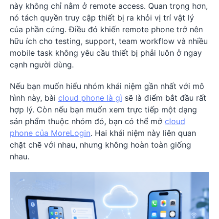
này không chỉ nằm ở remote access. Quan trọng hơn,
nó tách quyền truy cập thiết bị ra khỏi vị trí vật lý
của phần cứng. Điều đó khiến remote phone trở nên
hữu ích cho testing, support, team workflow và nhiều
mobile task không yêu cầu thiết bị phải luôn ở ngay
cạnh người dùng.
Nếu bạn muốn hiểu nhóm khái niệm gần nhất với mô
hình này, bài
cloud phone là gì
sẽ là điểm bắt đầu rất
hợp lý. Còn nếu bạn muốn xem trực tiếp một dạng
sản phẩm thuộc nhóm đó, bạn có thể mở
cloud
phone của MoreLogin
. Hai khái niệm này liên quan
chặt chẽ với nhau, nhưng không hoàn toàn giống
nhau.