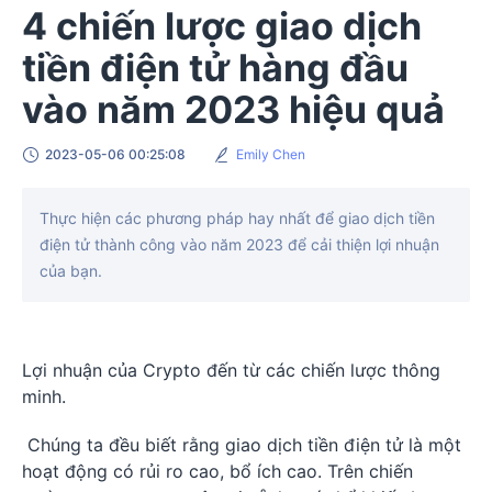
4 chiến lược giao dịch
tiền điện tử hàng đầu
vào năm 2023 hiệu quả
2023-05-06 00:25:08
Emily Chen
Thực hiện các phương pháp hay nhất để giao dịch tiền
điện tử thành công vào năm 2023 để cải thiện lợi nhuận
của bạn.
Lợi nhuận của Crypto đến từ các chiến lược thông
minh.
Chúng ta đều biết rằng giao dịch tiền điện tử là một
hoạt động có rủi ro cao, bổ ích cao. Trên chiến