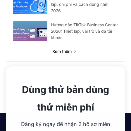
lập, chi phí và cách dùng năm
2026
Hướng dẫn TikTok Business Center
2026: Thiết lập, vai trò và đa tài
khoản
Xem thêm
Dùng thử bản dùng
thử miễn phí
Đăng ký ngay để nhận 2 hồ sơ miễn