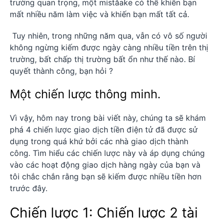
trường quan trọng, một miståake có thể khiến bạn
mất nhiều năm làm việc và khiến bạn mất tất cả.
Tuy nhiên, trong những năm qua, vẫn có vô số người
không ngừng kiếm được ngày càng nhiều tiền trên thị
trường, bất chấp thị trường bất ổn như thế nào. Bí
quyết thành công, bạn hỏi ?
Một chiến lược thông minh.
Vì vậy, hôm nay trong bài viết này, chúng ta sẽ khám
phá 4 chiến lược giao dịch tiền điện tử đã được sử
dụng trong quá khứ bởi các nhà giao dịch thành
công. Tìm hiểu các chiến lược này và áp dụng chúng
vào các hoạt động giao dịch hàng ngày của bạn và
tôi chắc chắn rằng bạn sẽ kiếm được nhiều tiền hơn
trước đây.
Chiến lược 1: Chiến lược 2 tài