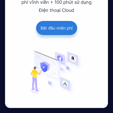
phí vĩnh viễn + 100 phút sử dụng
Điện thoại Cloud
Bắt đầu miễn phí