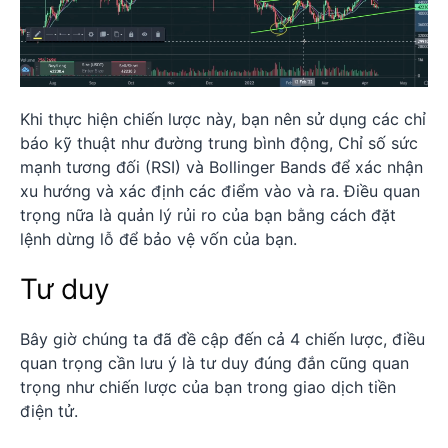
Khi thực hiện chiến lược này, bạn nên sử dụng các chỉ
báo kỹ thuật như đường trung bình động, Chỉ số sức
mạnh tương đối (RSI) và Bollinger Bands để xác nhận
xu hướng và xác định các điểm vào và ra. Điều quan
trọng nữa là quản lý rủi ro của bạn bằng cách đặt
lệnh dừng lỗ để bảo vệ vốn của bạn.
Tư duy
Bây giờ chúng ta đã đề cập đến cả 4 chiến lược, điều
quan trọng cần lưu ý là tư duy đúng đắn cũng quan
trọng như chiến lược của bạn trong giao dịch tiền
điện tử.