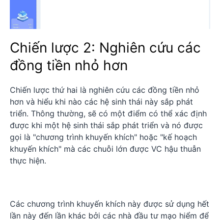
Chiến lược 2: Nghiên cứu các
đồng tiền nhỏ hơn
Chiến lược thứ hai là nghiên cứu các đồng tiền nhỏ
hơn và hiểu khi nào các hệ sinh thái này sắp phát
triển. Thông thường, sẽ có một điểm có thể xác định
được khi một hệ sinh thái sắp phát triển và nó được
gọi là "chương trình khuyến khích" hoặc "kế hoạch
khuyến khích" mà các chuỗi lớn được VC hậu thuẫn
thực hiện.
Các chương trình khuyến khích này được sử dụng hết
lần này đến lần khác bởi các nhà đầu tư mạo hiểm để