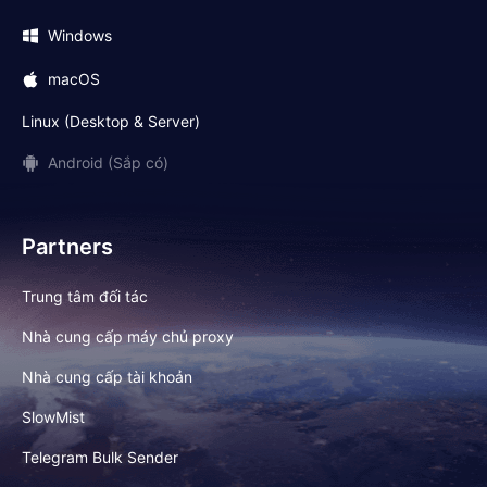
Windows
macOS
Linux (Desktop & Server)
Android (Sắp có)
Partners
Trung tâm đối tác
Nhà cung cấp máy chủ proxy
Nhà cung cấp tài khoản
SlowMist
Telegram Bulk Sender