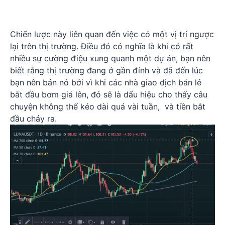
Chiến lược này liên quan đến việc có một vị trí ngược
lại trên thị trường. Điều đó có nghĩa là khi có rất
nhiều sự cường điệu xung quanh một dự án, bạn nên
biết rằng thị trường đang ở gần đỉnh và đã đến lúc
bạn nên bán nó bởi vì khi các nhà giao dịch bán lẻ
bắt đầu bơm giá lên, đó sẽ là dấu hiệu cho thấy câu
chuyện không thể kéo dài quá vài tuần, và tiền bắt
đầu chảy ra.