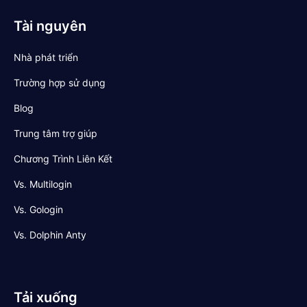
Tài nguyên
Nhà phát triển
Trường hợp sử dụng
Blog
Trung tâm trợ giúp
Chương Trình Liên Kết
Vs. Multilogin
Vs. Gologin
Vs. Dolphin Anty
Tải xuống