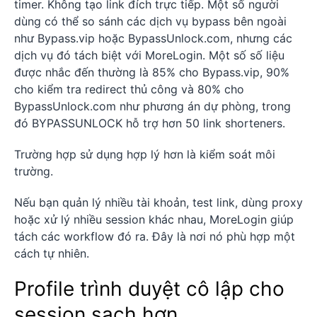
timer. Không tạo link đích trực tiếp. Một số người
dùng có thể so sánh các dịch vụ bypass bên ngoài
như Bypass.vip hoặc BypassUnlock.com, nhưng các
dịch vụ đó tách biệt với MoreLogin. Một số số liệu
được nhắc đến thường là 85% cho Bypass.vip, 90%
cho kiểm tra redirect thủ công và 80% cho
BypassUnlock.com như phương án dự phòng, trong
đó BYPASSUNLOCK hỗ trợ hơn 50 link shorteners.
Trường hợp sử dụng hợp lý hơn là kiểm soát môi
trường.
Nếu bạn quản lý nhiều tài khoản, test link, dùng proxy
hoặc xử lý nhiều session khác nhau, MoreLogin giúp
tách các workflow đó ra. Đây là nơi nó phù hợp một
cách tự nhiên.
Profile trình duyệt cô lập cho
session sạch hơn