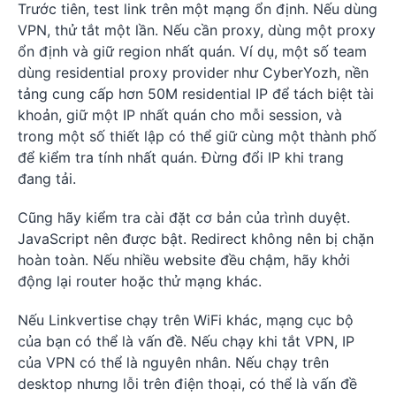
Trước tiên, test link trên một mạng ổn định. Nếu dùng
VPN, thử tắt một lần. Nếu cần proxy, dùng một proxy
ổn định và giữ region nhất quán. Ví dụ, một số team
dùng residential proxy provider như CyberYozh, nền
tảng cung cấp hơn 50M residential IP để tách biệt tài
khoản, giữ một IP nhất quán cho mỗi session, và
trong một số thiết lập có thể giữ cùng một thành phố
để kiểm tra tính nhất quán. Đừng đổi IP khi trang
đang tải.
Cũng hãy kiểm tra cài đặt cơ bản của trình duyệt.
JavaScript nên được bật. Redirect không nên bị chặn
hoàn toàn. Nếu nhiều website đều chậm, hãy khởi
động lại router hoặc thử mạng khác.
Nếu Linkvertise chạy trên WiFi khác, mạng cục bộ
của bạn có thể là vấn đề. Nếu chạy khi tắt VPN, IP
của VPN có thể là nguyên nhân. Nếu chạy trên
desktop nhưng lỗi trên điện thoại, có thể là vấn đề