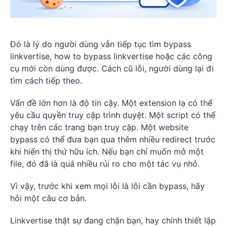
Đó là lý do người dùng vẫn tiếp tục tìm bypass
linkvertise, how to bypass linkvertise hoặc các công
cụ mới còn dùng được. Cách cũ lỗi, người dùng lại đi
tìm cách tiếp theo.
Vấn đề lớn hơn là độ tin cậy. Một extension lạ có thể
yêu cầu quyền truy cập trình duyệt. Một script có thể
chạy trên các trang bạn truy cập. Một website
bypass có thể đưa bạn qua thêm nhiều redirect trước
khi hiển thị thứ hữu ích. Nếu bạn chỉ muốn mở một
file, đó đã là quá nhiều rủi ro cho một tác vụ nhỏ.
Vì vậy, trước khi xem mọi lỗi là lỗi cần bypass, hãy
hỏi một câu cơ bản.
Linkvertise thật sự đang chặn bạn, hay chính thiết lập