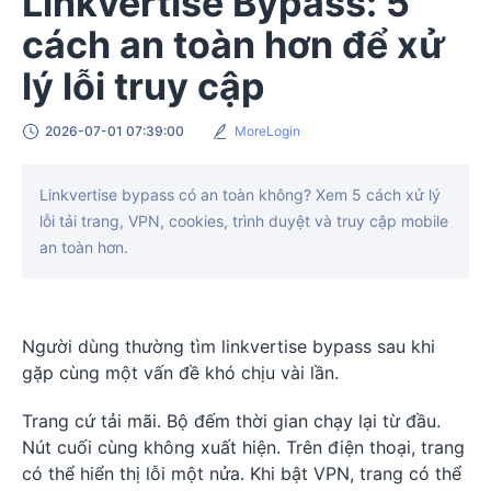
Linkvertise Bypass: 5
cách an toàn hơn để xử
lý lỗi truy cập
2026-07-01 07:39:00
MoreLogin
Linkvertise bypass có an toàn không? Xem 5 cách xử lý
lỗi tải trang, VPN, cookies, trình duyệt và truy cập mobile
an toàn hơn.
Người dùng thường tìm linkvertise bypass sau khi
gặp cùng một vấn đề khó chịu vài lần.
Trang cứ tải mãi. Bộ đếm thời gian chạy lại từ đầu.
Nút cuối cùng không xuất hiện. Trên điện thoại, trang
có thể hiển thị lỗi một nửa. Khi bật VPN, trang có thể