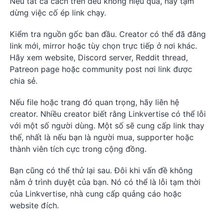
Nếu tất cả cách trên đều không hiệu quả, hãy tạm
dừng việc cố ép link chạy.
Kiểm tra nguồn gốc ban đầu. Creator có thể đã đăng
link mới, mirror hoặc tùy chọn trực tiếp ở nơi khác.
Hãy xem website, Discord server, Reddit thread,
Patreon page hoặc community post nơi link được
chia sẻ.
Nếu file hoặc trang đó quan trọng, hãy liên hệ
creator. Nhiều creator biết rằng Linkvertise có thể lỗi
với một số người dùng. Một số sẽ cung cấp link thay
thế, nhất là nếu bạn là người mua, supporter hoặc
thành viên tích cực trong cộng đồng.
Bạn cũng có thể thử lại sau. Đôi khi vấn đề không
nằm ở trình duyệt của bạn. Nó có thể là lỗi tạm thời
của Linkvertise, nhà cung cấp quảng cáo hoặc
website đích.