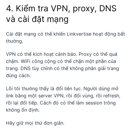
4. Kiểm tra VPN, proxy, DNS
và cài đặt mạng
Cài đặt mạng có thể khiến Linkvertise hoạt động bất
thường.
VPN có thể kích hoạt cảnh báo. Proxy có thể quá
chậm. WiFi công cộng có thể chặn một phần của
trang. DNS tùy chỉnh có thể không phân giải trang
đúng cách.
Lỗi tôi thường thấy là đổi liên tục. Người dùng mở
link bằng một server VPN, rồi đổi vùng, rồi refresh,
rồi lại đổi tiếp. Cách đó có thể làm session trông
không ổn định.
Hãy giữ mọi thứ đơn giản.