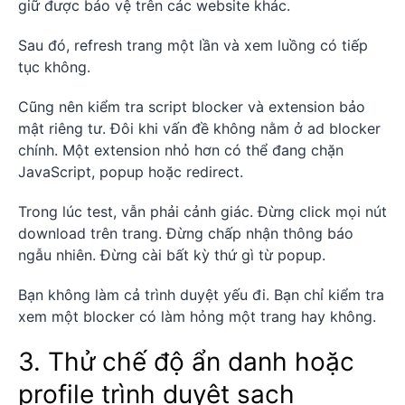
giữ được bảo vệ trên các website khác.
Sau đó, refresh trang một lần và xem luồng có tiếp
tục không.
Cũng nên kiểm tra script blocker và extension bảo
mật riêng tư. Đôi khi vấn đề không nằm ở ad blocker
chính. Một extension nhỏ hơn có thể đang chặn
JavaScript, popup hoặc redirect.
Trong lúc test, vẫn phải cảnh giác. Đừng click mọi nút
download trên trang. Đừng chấp nhận thông báo
ngẫu nhiên. Đừng cài bất kỳ thứ gì từ popup.
Bạn không làm cả trình duyệt yếu đi. Bạn chỉ kiểm tra
xem một blocker có làm hỏng một trang hay không.
3. Thử chế độ ẩn danh hoặc
profile trình duyệt sạch