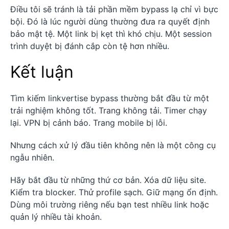
Điều tôi sẽ tránh là tải phần mềm bypass lạ chỉ vì bực
bội. Đó là lúc người dùng thường đưa ra quyết định
bảo mật tệ. Một link bị kẹt thì khó chịu. Một session
trình duyệt bị đánh cắp còn tệ hơn nhiều.
Kết luận
Tìm kiếm linkvertise bypass thường bắt đầu từ một
trải nghiệm không tốt. Trang không tải. Timer chạy
lại. VPN bị cảnh báo. Trang mobile bị lỗi.
Nhưng cách xử lý đầu tiên không nên là một công cụ
ngẫu nhiên.
Hãy bắt đầu từ những thứ cơ bản. Xóa dữ liệu site.
Kiểm tra blocker. Thử profile sạch. Giữ mạng ổn định.
Dùng môi trường riêng nếu bạn test nhiều link hoặc
quản lý nhiều tài khoản.