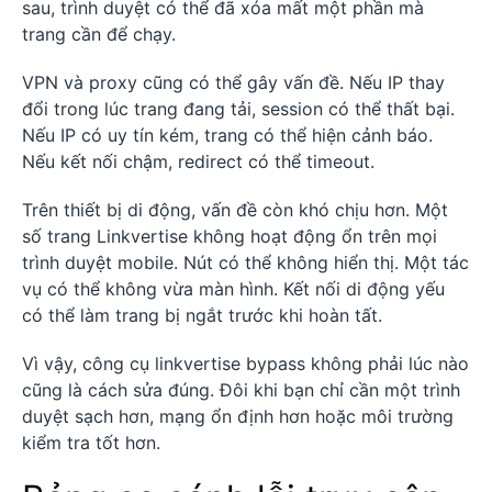
sau, trình duyệt có thể đã xóa mất một phần mà
trang cần để chạy.
VPN và proxy cũng có thể gây vấn đề. Nếu IP thay
đổi trong lúc trang đang tải, session có thể thất bại.
Nếu IP có uy tín kém, trang có thể hiện cảnh báo.
Nếu kết nối chậm, redirect có thể timeout.
Trên thiết bị di động, vấn đề còn khó chịu hơn. Một
số trang Linkvertise không hoạt động ổn trên mọi
trình duyệt mobile. Nút có thể không hiển thị. Một tác
vụ có thể không vừa màn hình. Kết nối di động yếu
có thể làm trang bị ngắt trước khi hoàn tất.
Vì vậy, công cụ linkvertise bypass không phải lúc nào
cũng là cách sửa đúng. Đôi khi bạn chỉ cần một trình
duyệt sạch hơn, mạng ổn định hơn hoặc môi trường
kiểm tra tốt hơn.