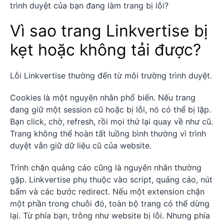
trình duyệt của bạn đang làm trang bị lỗi?
Vì sao trang Linkvertise bị
kẹt hoặc không tải được?
Lỗi Linkvertise thường đến từ môi trường trình duyệt.
Cookies là một nguyên nhân phổ biến. Nếu trang
đang giữ một session cũ hoặc bị lỗi, nó có thể bị lặp.
Bạn click, chờ, refresh, rồi mọi thứ lại quay về như cũ.
Trang không thể hoàn tất luồng bình thường vì trình
duyệt vẫn giữ dữ liệu cũ của website.
Trình chặn quảng cáo cũng là nguyên nhân thường
gặp. Linkvertise phụ thuộc vào script, quảng cáo, nút
bấm và các bước redirect. Nếu một extension chặn
một phần trong chuỗi đó, toàn bộ trang có thể dừng
lại. Từ phía bạn, trông như website bị lỗi. Nhưng phía