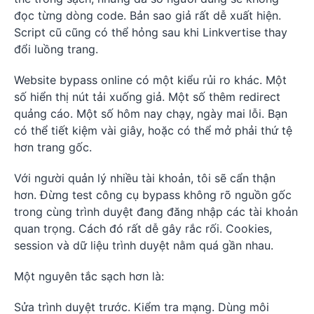
đọc từng dòng code. Bản sao giả rất dễ xuất hiện.
Script cũ cũng có thể hỏng sau khi Linkvertise thay
đổi luồng trang.
Website bypass online có một kiểu rủi ro khác. Một
số hiển thị nút tải xuống giả. Một số thêm redirect
quảng cáo. Một số hôm nay chạy, ngày mai lỗi. Bạn
có thể tiết kiệm vài giây, hoặc có thể mở phải thứ tệ
hơn trang gốc.
Với người quản lý nhiều tài khoản, tôi sẽ cẩn thận
hơn. Đừng test công cụ bypass không rõ nguồn gốc
trong cùng trình duyệt đang đăng nhập các tài khoản
quan trọng. Cách đó rất dễ gây rắc rối. Cookies,
session và dữ liệu trình duyệt nằm quá gần nhau.
Một nguyên tắc sạch hơn là:
Sửa trình duyệt trước. Kiểm tra mạng. Dùng môi