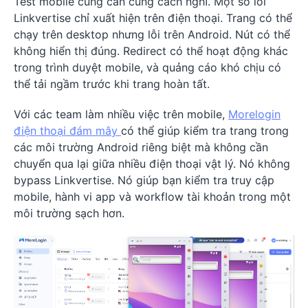
Test mobile cũng cần cùng cách nghĩ. Một số lỗi
Linkvertise chỉ xuất hiện trên điện thoại. Trang có thể
chạy trên desktop nhưng lỗi trên Android. Nút có thể
không hiển thị đúng. Redirect có thể hoạt động khác
trong trình duyệt mobile, và quảng cáo khó chịu có
thể tải ngầm trước khi trang hoàn tất.
Với các team làm nhiều việc trên mobile,
Morelogin
điện thoại đám mây
có thể giúp kiểm tra trang trong
các môi trường Android riêng biệt mà không cần
chuyển qua lại giữa nhiều điện thoại vật lý. Nó không
bypass Linkvertise. Nó giúp bạn kiểm tra truy cập
mobile, hành vi app và workflow tài khoản trong một
môi trường sạch hơn.