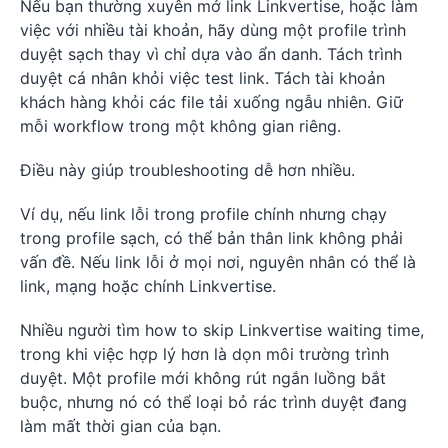
Nếu bạn thường xuyên mở link Linkvertise, hoặc làm
việc với nhiều tài khoản, hãy dùng một profile trình
duyệt sạch thay vì chỉ dựa vào ẩn danh. Tách trình
duyệt cá nhân khỏi việc test link. Tách tài khoản
khách hàng khỏi các file tải xuống ngẫu nhiên. Giữ
mỗi workflow trong một không gian riêng.
Điều này giúp troubleshooting dễ hơn nhiều.
Ví dụ, nếu link lỗi trong profile chính nhưng chạy
trong profile sạch, có thể bản thân link không phải
vấn đề. Nếu link lỗi ở mọi nơi, nguyên nhân có thể là
link, mạng hoặc chính Linkvertise.
Nhiều người tìm how to skip Linkvertise waiting time,
trong khi việc hợp lý hơn là dọn môi trường trình
duyệt. Một profile mới không rút ngắn luồng bắt
buộc, nhưng nó có thể loại bỏ rác trình duyệt đang
làm mất thời gian của bạn.