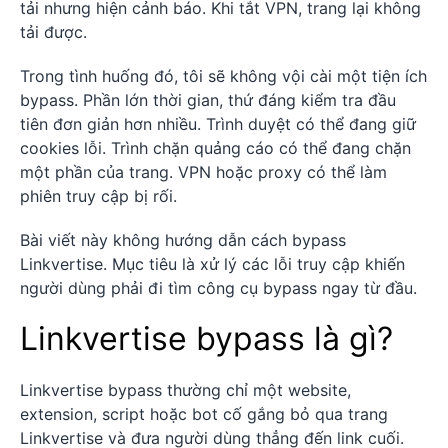
tải nhưng hiện cảnh báo. Khi tắt VPN, trang lại không
tải được.
Trong tình huống đó, tôi sẽ không vội cài một tiện ích
bypass. Phần lớn thời gian, thứ đáng kiểm tra đầu
tiên đơn giản hơn nhiều. Trình duyệt có thể đang giữ
cookies lỗi. Trình chặn quảng cáo có thể đang chặn
một phần của trang. VPN hoặc proxy có thể làm
phiên truy cập bị rối.
Bài viết này không hướng dẫn cách bypass
Linkvertise. Mục tiêu là xử lý các lỗi truy cập khiến
người dùng phải đi tìm công cụ bypass ngay từ đầu.
Linkvertise bypass là gì?
Linkvertise bypass thường chỉ một website,
extension, script hoặc bot cố gắng bỏ qua trang
Linkvertise và đưa người dùng thẳng đến link cuối.