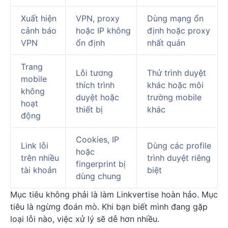
Xuất hiện
VPN, proxy
Dùng mạng ổn
cảnh báo
hoặc IP không
định hoặc proxy
VPN
ổn định
nhất quán
Trang
Lỗi tương
Thử trình duyệt
mobile
thích trình
khác hoặc môi
không
duyệt hoặc
trường mobile
hoạt
thiết bị
khác
động
Cookies, IP
Link lỗi
Dùng các profile
hoặc
trên nhiều
trình duyệt riêng
fingerprint bị
tài khoản
biệt
dùng chung
Mục tiêu không phải là làm Linkvertise hoàn hảo. Mục
tiêu là ngừng đoán mò. Khi bạn biết mình đang gặp
loại lỗi nào, việc xử lý sẽ dễ hơn nhiều.