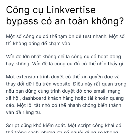
Công cụ Linkvertise
bypass có an toàn không?
Một số công cụ có thể tạm ổn để test nhanh. Một số
thì không đáng để chạm vào.
Vấn đề lớn nhất không chỉ là công cụ có hoạt động
hay không. Vấn đề là công cụ đó có thể nhìn thấy gì.
Một extension trình duyệt có thể xin quyền đọc và
thay đổi dữ liệu trên website. Điều này rất quan trọng
nếu bạn dùng cùng trình duyệt đó cho email, mạng
xã hội, dashboard khách hàng hoặc tài khoản quảng
cáo. Một lối tắt nhỏ có thể nhanh chóng biến thành
vấn đề riêng tư.
Script cũng khó kiểm soát. Một script công khai có
thể trông sạch, nhưng đa số người dùng sẽ không