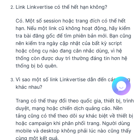
Link Linkvertise có thể hết hạn không?
Có. Một số session hoặc trang đích có thể hết
hạn. Nếu một link cũ không hoạt động, hãy kiểm
tra bài đăng gốc để tìm phiên bản mới. Bạn cũng
nên kiểm tra ngày cập nhật của bất kỳ script
hoặc công cụ nào đang cân nhắc dùng, vì hệ
thống còn được duy trì thường đáng tin hơn hệ
thống bị bỏ quên.
Vì sao một số link Linkvertise dẫn đến các trang
khác nhau?
Trang có thể thay đổi theo quốc gia, thiết bị, trình
duyệt, mạng hoặc chiến dịch quảng cáo. Nền
tảng cũng có thể theo dõi sự khác biệt về thiết bị
hoặc campaign khi phân phối trang. Người dùng
mobile và desktop không phải lúc nào cũng thấy
cùng một kết quả.