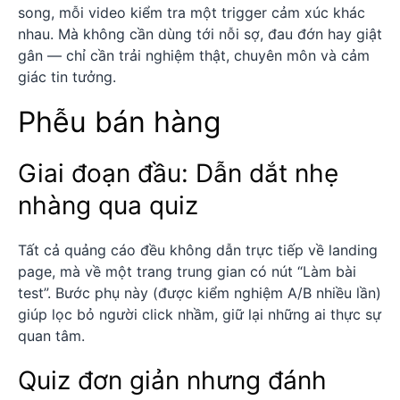
song, mỗi video kiểm tra một trigger cảm xúc khác
nhau. Mà không cần dùng tới nỗi sợ, đau đớn hay giật
gân — chỉ cần trải nghiệm thật, chuyên môn và cảm
giác tin tưởng.
Phễu bán hàng
Giai đoạn đầu: Dẫn dắt nhẹ
nhàng qua quiz
Tất cả quảng cáo đều không dẫn trực tiếp về landing
page, mà về một trang trung gian có nút “Làm bài
test”. Bước phụ này (được kiểm nghiệm A/B nhiều lần)
giúp lọc bỏ người click nhầm, giữ lại những ai thực sự
quan tâm.
Quiz đơn giản nhưng đánh