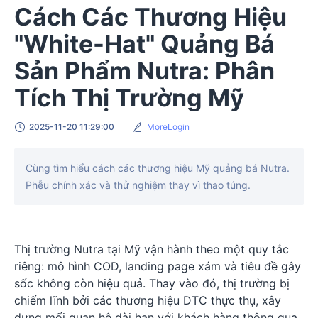
Cách Các Thương Hiệu
"White-Hat" Quảng Bá
Sản Phẩm Nutra: Phân
Tích Thị Trường Mỹ
2025-11-20 11:29:00
MoreLogin
Cùng tìm hiểu cách các thương hiệu Mỹ quảng bá Nutra.
Phễu chính xác và thử nghiệm thay vì thao túng.
Thị trường Nutra tại Mỹ vận hành theo một quy tắc
riêng: mô hình COD, landing page xám và tiêu đề gây
sốc không còn hiệu quả. Thay vào đó, thị trường bị
chiếm lĩnh bởi các thương hiệu DTC thực thụ, xây
dựng mối quan hệ dài hạn với khách hàng thông qua