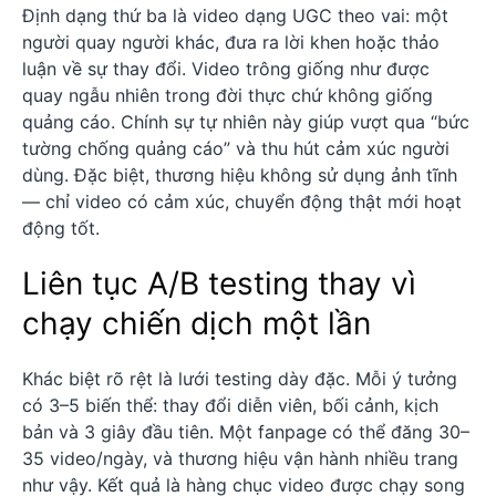
Định dạng thứ ba là video dạng UGC theo vai: một
người quay người khác, đưa ra lời khen hoặc thảo
luận về sự thay đổi. Video trông giống như được
quay ngẫu nhiên trong đời thực chứ không giống
quảng cáo. Chính sự tự nhiên này giúp vượt qua “bức
tường chống quảng cáo” và thu hút cảm xúc người
dùng. Đặc biệt, thương hiệu không sử dụng ảnh tĩnh
— chỉ video có cảm xúc, chuyển động thật mới hoạt
động tốt.
Liên tục A/B testing thay vì
chạy chiến dịch một lần
Khác biệt rõ rệt là lưới testing dày đặc. Mỗi ý tưởng
có 3–5 biến thể: thay đổi diễn viên, bối cảnh, kịch
bản và 3 giây đầu tiên. Một fanpage có thể đăng 30–
35 video/ngày, và thương hiệu vận hành nhiều trang
như vậy. Kết quả là hàng chục video được chạy song