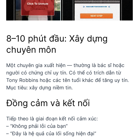
8–10 phút đầu: Xây dựng
chuyên môn
Một chuyên gia xuất hiện — thường là bác sĩ hoặc
người có chứng chỉ uy tín. Có thể có trích dẫn từ
Tony Robbins hoặc các tên tuổi khác để tăng uy tín.
Mục tiêu: xây dựng niềm tin.
Đồng cảm và kết nối
Tiếp theo là giai đoạn kết nối cảm xúc:
– “Không phải lỗi của bạn”
– “Đây là hệ quả của lối sống hiện đại”