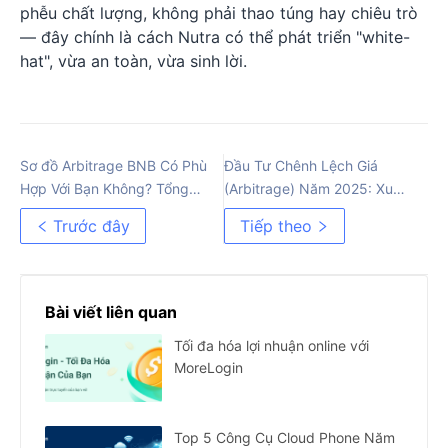
phễu chất lượng, không phải thao túng hay chiêu trò
— đây chính là cách Nutra có thể phát triển "white-
hat", vừa an toàn, vừa sinh lời.
Sơ đồ Arbitrage BNB Có Phù
Đầu Tư Chênh Lệch Giá
Hợp Với Bạn Không? Tổng
(Arbitrage) Năm 2025: Xu
Quan Chi Tiết
Hướng, Công Cụ và Cơ Hội
Trước đây
Tiếp theo
Bài viết liên quan
Tối đa hóa lợi nhuận online với
MoreLogin
Top 5 Công Cụ Cloud Phone Năm