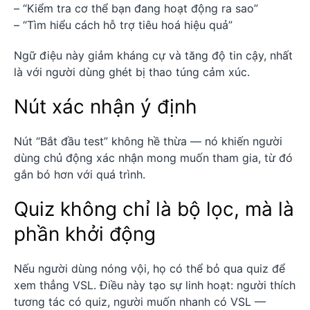
– “Kiểm tra cơ thể bạn đang hoạt động ra sao”
– “Tìm hiểu cách hỗ trợ tiêu hoá hiệu quả”
Ngữ điệu này giảm kháng cự và tăng độ tin cậy, nhất
là với người dùng ghét bị thao túng cảm xúc.
Nút xác nhận ý định
Nút “Bắt đầu test” không hề thừa — nó khiến người
dùng chủ động xác nhận mong muốn tham gia, từ đó
gắn bó hơn với quá trình.
Quiz không chỉ là bộ lọc, mà là
phần khởi động
Nếu người dùng nóng vội, họ có thể bỏ qua quiz để
xem thẳng VSL. Điều này tạo sự linh hoạt: người thích
tương tác có quiz, người muốn nhanh có VSL —