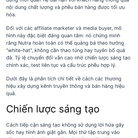
nội dung chất lượng và phễu bán hàng được tối ưu
hóa.
Đối với các affiliate marketer và media buyer, mô
hình này đặc biệt đáng quan tâm: nó chứng minh
rằng Nutra hoàn toàn có thể quảng bá theo hướng
"white-hat", không cần thao túng hay tuyên bố quá
đà. Tỷ lệ chuyển đổi vẫn cao nhờ chiến lược sáng tạo
chính xác, test liên tục và cấu trúc phễu hợp lý.
Dưới đây là phân tích chi tiết về cách các thương
hiệu xây dựng kênh truyền thông và bán hàng hiệu
quả.
Chiến lược sáng tạo
Cách tiếp cận sáng tạo không sử dụng lời hứa gây
sốc hay hình ảnh giật gân. Mọi thứ tập trung vào