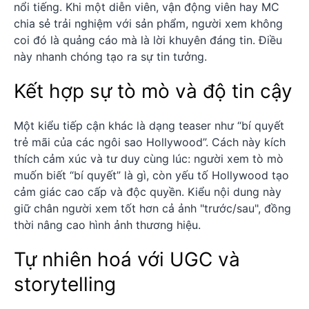
nổi tiếng. Khi một diễn viên, vận động viên hay MC
chia sẻ trải nghiệm với sản phẩm, người xem không
coi đó là quảng cáo mà là lời khuyên đáng tin. Điều
này nhanh chóng tạo ra sự tin tưởng.
Kết hợp sự tò mò và độ tin cậy
Một kiểu tiếp cận khác là dạng teaser như “bí quyết
trẻ mãi của các ngôi sao Hollywood”. Cách này kích
thích cảm xúc và tư duy cùng lúc: người xem tò mò
muốn biết “bí quyết” là gì, còn yếu tố Hollywood tạo
cảm giác cao cấp và độc quyền. Kiểu nội dung này
giữ chân người xem tốt hơn cả ảnh "trước/sau", đồng
thời nâng cao hình ảnh thương hiệu.
Tự nhiên hoá với UGC và
storytelling