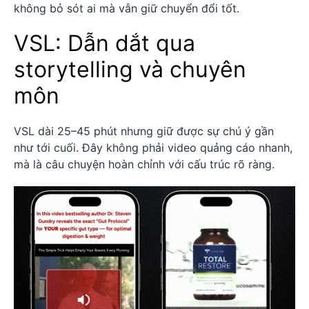
không bỏ sót ai mà vẫn giữ chuyển đổi tốt.
VSL: Dẫn dắt qua
storytelling và chuyên
môn
VSL dài 25–45 phút nhưng giữ được sự chú ý gần
như tới cuối. Đây không phải video quảng cáo nhanh,
mà là câu chuyện hoàn chỉnh với cấu trúc rõ ràng.