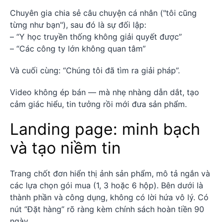
Chuyên gia chia sẻ câu chuyện cá nhân ("tôi cũng
từng như bạn"), sau đó là sự đối lập:
– “Y học truyền thống không giải quyết được”
– “Các công ty lớn không quan tâm”
Và cuối cùng: “Chúng tôi đã tìm ra giải pháp”.
Video không ép bán — mà nhẹ nhàng dẫn dắt, tạo
cảm giác hiểu, tin tưởng rồi mới đưa sản phẩm.
Landing page: minh bạch
và tạo niềm tin
Trang chốt đơn hiển thị ảnh sản phẩm, mô tả ngắn và
các lựa chọn gói mua (1, 3 hoặc 6 hộp). Bên dưới là
thành phần và công dụng, không có lời hứa vô lý. Có
nút “Đặt hàng” rõ ràng kèm chính sách hoàn tiền 90
ngày.