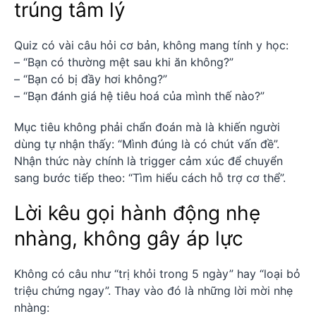
trúng tâm lý
Quiz có vài câu hỏi cơ bản, không mang tính y học:
– “Bạn có thường mệt sau khi ăn không?”
– “Bạn có bị đầy hơi không?”
– “Bạn đánh giá hệ tiêu hoá của mình thế nào?”
Mục tiêu không phải chẩn đoán mà là khiến người
dùng tự nhận thấy: “Mình đúng là có chút vấn đề”.
Nhận thức này chính là trigger cảm xúc để chuyển
sang bước tiếp theo: “Tìm hiểu cách hỗ trợ cơ thể”.
Lời kêu gọi hành động nhẹ
nhàng, không gây áp lực
Không có câu như “trị khỏi trong 5 ngày” hay “loại bỏ
triệu chứng ngay”. Thay vào đó là những lời mời nhẹ
nhàng: