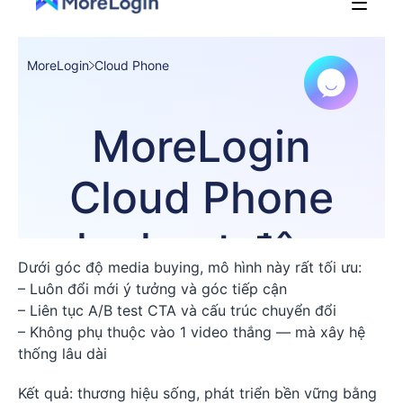
Dưới góc độ media buying, mô hình này rất tối ưu:
– Luôn đổi mới ý tưởng và góc tiếp cận
– Liên tục A/B test CTA và cấu trúc chuyển đổi
– Không phụ thuộc vào 1 video thắng — mà xây hệ
thống lâu dài
Kết quả: thương hiệu sống, phát triển bền vững bằng