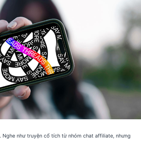
 Nghe như truyện cổ tích từ nhóm chat affiliate, nhưng