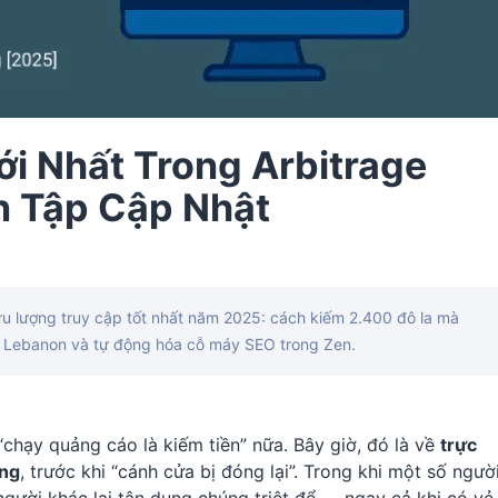
i Nhất Trong Arbitrage
ển Tập Cập Nhật
ưu lượng truy cập tốt nhất năm 2025: cách kiếm 2.400 đô la mà
n ở Lebanon và tự động hóa cỗ máy SEO trong Zen.
chạy quảng cáo là kiếm tiền” nữa. Bây giờ, đó là về
trực
ảng
, trước khi “cánh cửa bị đóng lại”. Trong khi một số ngườ