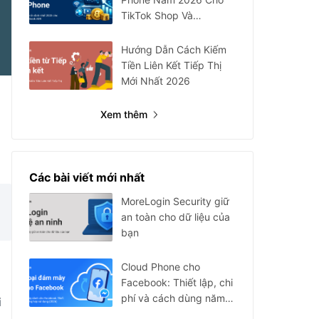
TikTok Shop Và
Facebook Ads
Hướng Dẫn Cách Kiếm
Tiền Liên Kết Tiếp Thị
Mới Nhất 2026
Xem thêm
Các bài viết mới nhất
MoreLogin Security giữ
an toàn cho dữ liệu của
bạn
Cloud Phone cho
Facebook: Thiết lập, chi
phí và cách dùng năm
i
2026