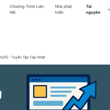
Chương Trình Liên
Nhà phát
Tài
Kết
triển
nguyên
[2025] – Tuyển Tập Cập Nhật