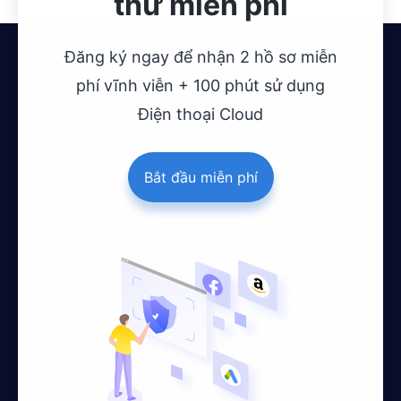
thử miễn phí
Đăng ký ngay để nhận 2 hồ sơ miễn
phí vĩnh viễn + 100 phút sử dụng
Điện thoại Cloud
Bắt đầu miễn phí