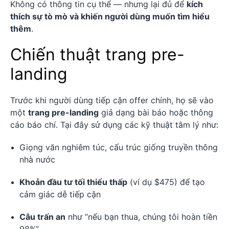
Không có thông tin cụ thể — nhưng lại đủ để
kích
thích sự tò mò và khiến người dùng muốn tìm hiểu
thêm
.
Chiến thuật trang pre-
landing
Trước khi người dùng tiếp cận offer chính, họ sẽ vào
một
trang pre-landing
giả dạng bài báo hoặc thông
cáo báo chí. Tại đây sử dụng các kỹ thuật tâm lý như:
Giọng văn nghiêm túc, cấu trúc giống truyền thông
nhà nước
Khoản đầu tư tối thiểu thấp
(ví dụ $475) để tạo
cảm giác dễ tiếp cận
Câu trấn an
như “nếu bạn thua, chúng tôi hoàn tiền
98%”