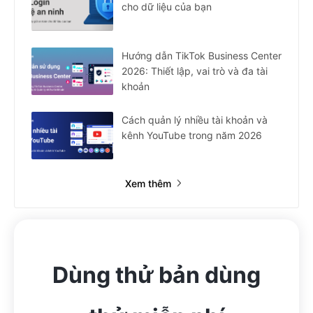
cho dữ liệu của bạn
Hướng dẫn TikTok Business Center
2026: Thiết lập, vai trò và đa tài
khoản
Cách quản lý nhiều tài khoản và
kênh YouTube trong năm 2026
Xem thêm
Dùng thử bản dùng