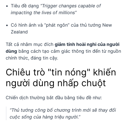
Tiêu đề dạng
“Trigger changes capable of
impacting the lives of millions”
Có hình ảnh và “phát ngôn” của thủ tướng New
Zealand
Tất cả nhằm mục đích
giảm tính hoài nghi của người
dùng
bằng cách tạo cảm giác thông tin đến từ nguồn
chính thức, đáng tin cậy.
Chiêu trò "tin nóng" khiến
người dùng nhấp chuột
Chiến dịch thường bắt đầu bằng tiêu đề như:
“Thủ tướng công bố chương trình mới sẽ thay đổi
cuộc sống của hàng triệu người.”