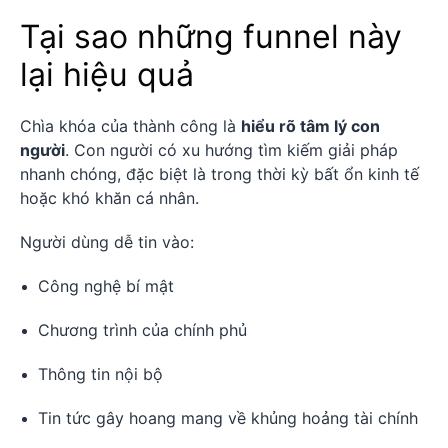
Tại sao những funnel này
lại hiệu quả
Chìa khóa của thành công là
hiểu rõ tâm lý con
người
. Con người có xu hướng tìm kiếm giải pháp
nhanh chóng, đặc biệt là trong thời kỳ bất ổn kinh tế
hoặc khó khăn cá nhân.
Người dùng dễ tin vào:
Công nghệ bí mật
Chương trình của chính phủ
Thông tin nội bộ
Tin tức gây hoang mang về khủng hoảng tài chính