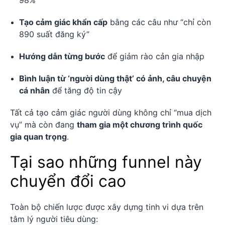
Tạo cảm giác khẩn cấp
bằng các câu như “chỉ còn
890 suất đăng ký”
Hướng dẫn từng bước
để giảm rào cản gia nhập
Bình luận từ ‘người dùng thật’ có ảnh, câu chuyện
cá nhân
để tăng độ tin cậy
Tất cả tạo cảm giác người dùng không chỉ “mua dịch
vụ” mà còn đang
tham gia một chương trình quốc
gia quan trọng
.
Tại sao những funnel này
chuyển đổi cao
Toàn bộ chiến lược được xây dựng tinh vi dựa trên
tâm lý người tiêu dùng: