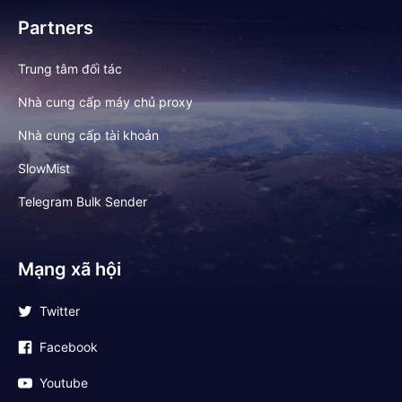
Partners
Trung tâm đối tác
Nhà cung cấp máy chủ proxy
Nhà cung cấp tài khoản
SlowMist
Telegram Bulk Sender
Mạng xã hội
Twitter
Facebook
Youtube