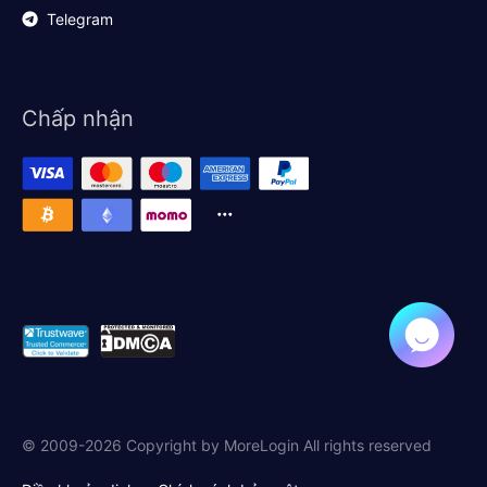
Telegram
Chấp nhận
© 2009-2026 Copyright by MoreLogin All rights reserved