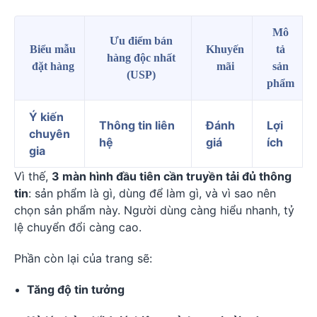
Mô
Ưu điểm bán
Biểu mẫu
Khuyến
tả
hàng độc nhất
đặt hàng
mãi
sản
(USP)
phẩm
Ý kiến
Thông tin liên
Đánh
Lợi
chuyên
hệ
giá
ích
gia
Vì thế,
3 màn hình đầu tiên cần truyền tải đủ thông
tin
: sản phẩm là gì, dùng để làm gì, và vì sao nên
chọn sản phẩm này. Người dùng càng hiểu nhanh, tỷ
lệ chuyển đổi càng cao.
Phần còn lại của trang sẽ:
Tăng độ tin tưởng