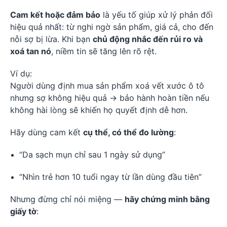
Cam kết hoặc đảm bảo
là yếu tố giúp xử lý phản đối
hiệu quả nhất: từ nghi ngờ sản phẩm, giá cả, cho đến
nỗi sợ bị lừa. Khi bạn
chủ động nhắc đến rủi ro và
xoá tan nó
, niềm tin sẽ tăng lên rõ rệt.
Ví dụ:
Người dùng định mua sản phẩm xoá vết xước ô tô
nhưng sợ không hiệu quả → bảo hành hoàn tiền nếu
không hài lòng sẽ khiến họ quyết định dễ hơn.
Hãy dùng cam kết
cụ thể, có thể đo lường
:
“Da sạch mụn chỉ sau 1 ngày sử dụng”
“Nhìn trẻ hơn 10 tuổi ngay từ lần dùng đầu tiên”
Nhưng đừng chỉ nói miệng —
hãy chứng minh bằng
giấy tờ
: