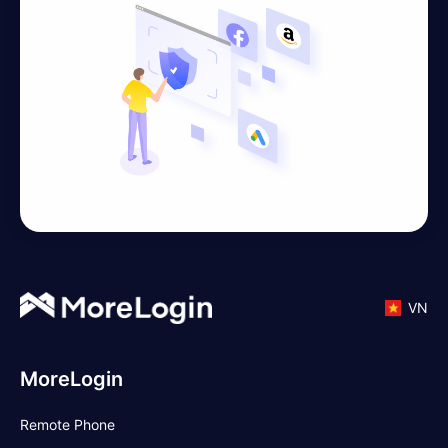
VN
MoreLogin
Remote Phone