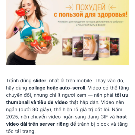
Tránh dùng
slider
, nhất là trên mobile. Thay vào đó,
hãy dùng
collage hoặc auto-scroll
. Video có thể tăng
chuyển đổi, nhưng chỉ ít người xem — nên phải
tối ưu
thumbnail và tiêu đề video
thật hấp dẫn. Video nên
ngắn (dưới 90 giây), thể hiện rõ giá trị cốt lõi. Năm
2025, nên chuyển video ngắn sang dạng GIF và
host
video dài trên server riêng
để tránh bị block và tăng
tốc tải trang.