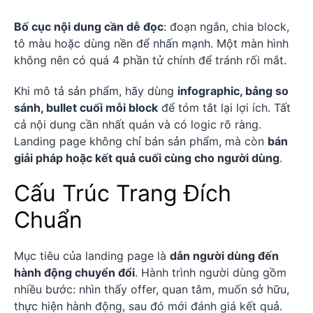
Bố cục nội dung cần dễ đọc
: đoạn ngắn, chia block,
tô màu hoặc dùng nền để nhấn mạnh. Một màn hình
không nên có quá 4 phần tử chính để tránh rối mắt.
Khi mô tả sản phẩm, hãy dùng
infographic, bảng so
sánh, bullet cuối mỗi block
để tóm tắt lại lợi ích. Tất
cả nội dung cần nhất quán và có logic rõ ràng.
Landing page không chỉ bán sản phẩm, mà còn
bán
giải pháp hoặc kết quả cuối cùng cho người dùng
.
Cấu Trúc Trang Đích
Chuẩn
Mục tiêu của landing page là
dẫn người dùng đến
hành động chuyển đổi
. Hành trình người dùng gồm
nhiều bước: nhìn thấy offer, quan tâm, muốn sở hữu,
thực hiện hành động, sau đó mới đánh giá kết quả.