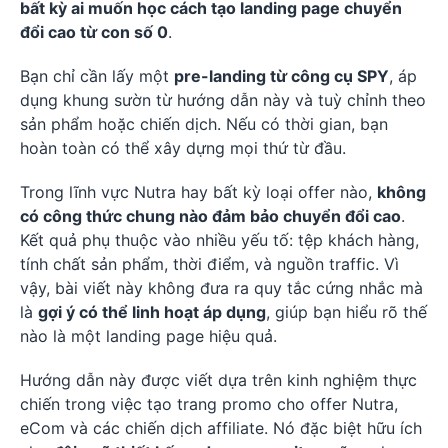
bất kỳ ai muốn học cách tạo landing page chuyển
đổi cao từ con số 0
.
Bạn chỉ cần lấy một
pre-landing từ công cụ SPY
, áp
dụng khung sườn từ hướng dẫn này và tuỳ chỉnh theo
sản phẩm hoặc chiến dịch. Nếu có thời gian, bạn
hoàn toàn có thể xây dựng mọi thứ từ đầu.
Trong lĩnh vực Nutra hay bất kỳ loại offer nào,
không
có công thức chung nào đảm bảo chuyển đổi cao
.
Kết quả phụ thuộc vào nhiều yếu tố: tệp khách hàng,
tính chất sản phẩm, thời điểm, và nguồn traffic. Vì
vậy, bài viết này không đưa ra quy tắc cứng nhắc mà
là
gợi ý có thể linh hoạt áp dụng
, giúp bạn hiểu rõ thế
nào là một landing page hiệu quả.
Hướng dẫn này được viết dựa trên kinh nghiệm thực
chiến trong việc tạo trang promo cho offer Nutra,
eCom và các chiến dịch affiliate. Nó đặc biệt hữu ích