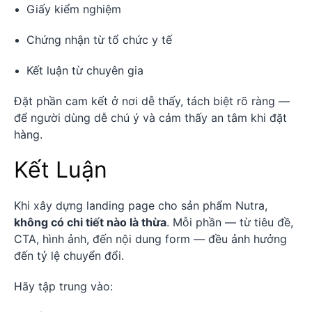
Giấy kiểm nghiệm
Chứng nhận từ tổ chức y tế
Kết luận từ chuyên gia
Đặt phần cam kết ở nơi dễ thấy, tách biệt rõ ràng —
để người dùng dễ chú ý và cảm thấy an tâm khi đặt
hàng.
Kết Luận
Khi xây dựng landing page cho sản phẩm Nutra,
không có chi tiết nào là thừa
. Mỗi phần — từ tiêu đề,
CTA, hình ảnh, đến nội dung form — đều ảnh hưởng
đến tỷ lệ chuyển đổi.
Hãy tập trung vào: