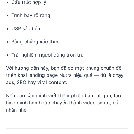
Cấu trúc hợp lý
Trình bày rõ ràng
USP sắc bén
Bằng chứng xác thực
Trải nghiệm người dùng trơn tru
Với hướng dẫn này, bạn đã có một khung chuẩn để
triển khai landing page Nutra hiệu quả — dù là chạy
ads, SEO hay viral content.
Nếu bạn cần mình viết thêm phiên bản rút gọn, tạo
hình minh hoạ hoặc chuyển thành video script, cứ
nhắn nhé