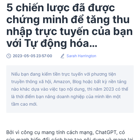
5 chiến lược đã được
chứng minh để tăng thu
nhập trực tuyến của bạn
với Tự động hóa
ChatGPT
2023-05-05 23:57:00
Sarah Harrington
Nếu bạn đang kiếm tiền trực tuyến với phương tiện
truyền thông xã hội, Amazon, Blog hoặc bất kỳ nền tảng
nào khác dựa vào việc tạo nội dung, thì năm 2023 có thể
là thời điểm bạn nâng doanh nghiệp của mình lên một
tầm cao mới.
Bởi vì công cụ mang tính cách mạng, ChatGPT, có
sức mạnh biến đổi cách bạn tạo nội dung và mang lại