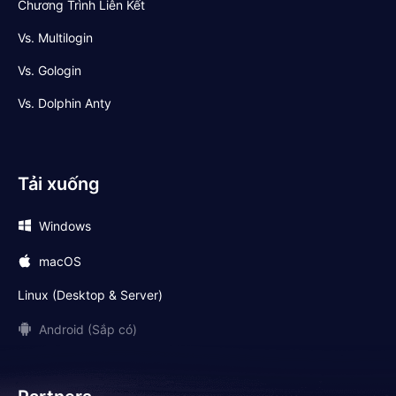
Chương Trình Liên Kết
Vs. Multilogin
Vs. Gologin
Vs. Dolphin Anty
Tải xuống
Windows
macOS
Linux (Desktop & Server)
Android (Sắp có)