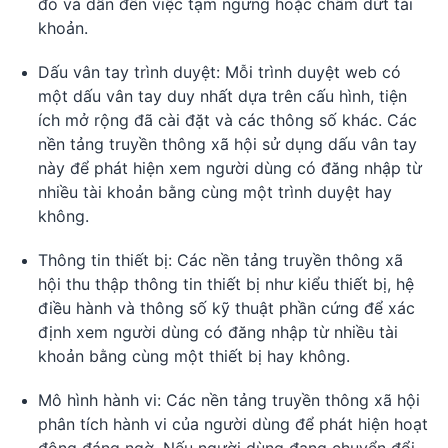
đỏ và dẫn đến việc tạm ngưng hoặc chấm dứt tài
khoản.
Dấu vân tay trình duyệt: Mỗi trình duyệt web có
một dấu vân tay duy nhất dựa trên cấu hình, tiện
ích mở rộng đã cài đặt và các thông số khác. Các
nền tảng truyền thông xã hội sử dụng dấu vân tay
này để phát hiện xem người dùng có đăng nhập từ
nhiều tài khoản bằng cùng một trình duyệt hay
không.
Thông tin thiết bị: Các nền tảng truyền thông xã
hội thu thập thông tin thiết bị như kiểu thiết bị, hệ
điều hành và thông số kỹ thuật phần cứng để xác
định xem người dùng có đăng nhập từ nhiều tài
khoản bằng cùng một thiết bị hay không.
Mô hình hành vi: Các nền tảng truyền thông xã hội
phân tích hành vi của người dùng để phát hiện hoạt
động đáng ngờ. Nếu người dùng đang chuyển đổi