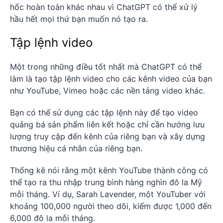
hốc hoàn toàn khác nhau vì ChatGPT có thể xử lý
hầu hết mọi thứ bạn muốn nó tạo ra.
Tập lệnh video
Một trong những điều tốt nhất mà ChatGPT có thể
làm là tạo tập lệnh video cho các kênh video của bạn
như YouTube, Vimeo hoặc các nền tảng video khác.
Bạn có thể sử dụng các tập lệnh này để tạo video
quảng bá sản phẩm liên kết hoặc chỉ cần hướng lưu
lượng truy cập đến kênh của riêng bạn và xây dựng
thương hiệu cá nhân của riêng bạn.
Thống kê nói rằng một kênh YouTube thành công có
thể tạo ra thu nhập trung bình hàng nghìn đô la Mỹ
mỗi tháng. Ví dụ, Sarah Lavender, một YouTuber với
khoảng 100,000 người theo dõi, kiếm được 1,000 đến
6,000 đô la mỗi tháng.