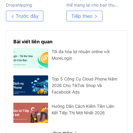
Dropshipping
thể mang lại cho bạn thu
nhập 6 con số vào năm
Trước đây
Tiếp theo
2023
Bài viết liên quan
Tối đa hóa lợi nhuận online với
MoreLogin
Top 5 Công Cụ Cloud Phone Năm
2026 Cho TikTok Shop Và
Facebook Ads
Hướng Dẫn Cách Kiếm Tiền Liên
Kết Tiếp Thị Mới Nhất 2026