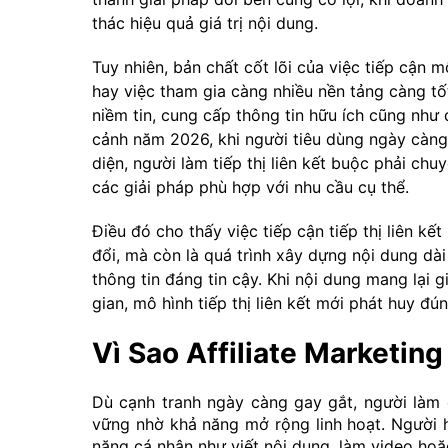
thác hiệu quả giá trị nội dung.
Tuy nhiên, bản chất cốt lõi của việc tiếp cận 
hay việc tham gia càng nhiều nền tảng càng t
niềm tin, cung cấp thông tin hữu ích cũng như 
cảnh năm 2026, khi người tiêu dùng ngày càng
diện, người làm tiếp thị liên kết buộc phải chu
các giải pháp phù hợp với nhu cầu cụ thể.
Điều đó cho thấy việc tiếp cận tiếp thị liên kế
đổi, mà còn là quá trình xây dựng nội dung dài
thông tin đáng tin cậy. Khi nội dung mang lại gi
gian, mô hình tiếp thị liên kết mới phát huy đ
Vì Sao Affiliate Marketi
Dù cạnh tranh ngày càng gay gắt, người làm 
vững nhờ khả năng mở rộng linh hoạt. Người họ
năng cá nhân như viết nội dung, làm video hoặc