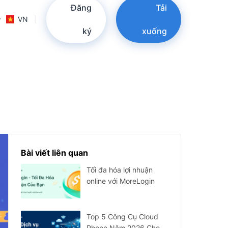
Đăng
Tải
VN
ký
xuống
Bài viết liên quan
Tối đa hóa lợi nhuận
online với MoreLogin
Top 5 Công Cụ Cloud
Phone Năm 2026 Cho