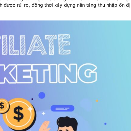
h được rủi ro, đồng thời xây dựng nền tảng thu nhập ổn đ