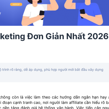
rketing Đơn Giản Nhất 2026
lộ trình rõ ràng, dễ áp dụng, phù hợp người mới bắt đầu xây dựng
 không còn là việc làm theo các hướng dẫn ngắn hạn hay 
 đoạn cạnh tranh cao, nơi người làm affiliate cần hiểu rõ 
c nền tảng đánh giá hệ thống vận hành. Việc tiếp cận ngư