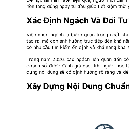
Để học làm affiliate hiệu quả, người mới cần m
nền tảng đúng ngay từ đầu giúp tiết kiệm thời g
Xác Định Ngách Và Đối Tư
Việc chọn ngách là bước quan trọng nhất khi 
tạo ra, mà còn ảnh hưởng trực tiếp đến khả n
có nhu cầu tìm kiếm ổn định và khả năng khai t
Trong năm 2026, các ngách liên quan đến côn
doanh số được đánh giá cao. Khi người học làm
dựng nội dung sẽ có định hướng rõ ràng và dễ 
Xây Dựng Nội Dung Chuẩn