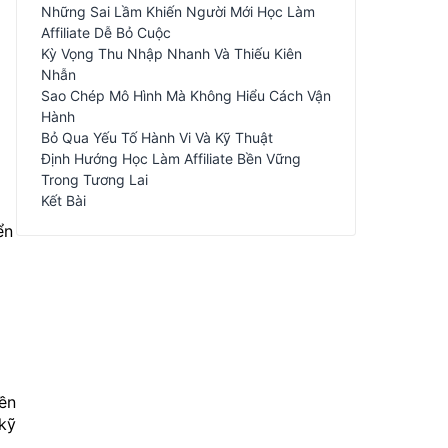
Những Sai Lầm Khiến Người Mới Học Làm
Affiliate Dễ Bỏ Cuộc
Kỳ Vọng Thu Nhập Nhanh Và Thiếu Kiên
Nhẫn
Sao Chép Mô Hình Mà Không Hiểu Cách Vận
Hành
Bỏ Qua Yếu Tố Hành Vi Và Kỹ Thuật
Định Hướng Học Làm Affiliate Bền Vững
Trong Tương Lai
Kết Bài
ển
ền
 kỹ