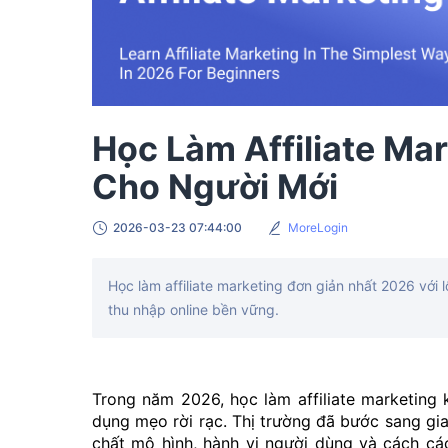
Học Làm Affiliate Ma
Cho Người Mới
2026-03-23 07:44:00
MoreLogin
Học làm affiliate marketing đơn giản nhất 2026 với 
thu nhập online bền vững.
Trong năm 2026, học làm affiliate marketing
dụng mẹo rời rạc. Thị trường đã bước sang giai
chất mô hình, hành vi người dùng và cách cá