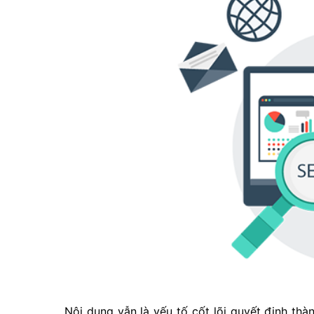
Nội dung vẫn là yếu tố cốt lõi quyết định thàn