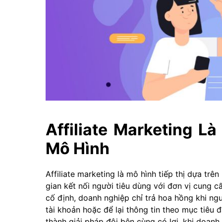
Affiliate Marketing L
Mô Hình
Affiliate marketing là mô hình tiếp thị dựa trên 
gian kết nối người tiêu dùng với đơn vị cung 
cố định, doanh nghiệp chỉ trả hoa hồng khi n
tài khoản hoặc để lại thông tin theo mục tiêu đã
thành giải pháp đôi bên cùng có lợi, khi doanh 