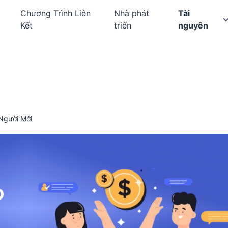
Chương Trình Liên
Nhà phát
Tài
Kết
triển
nguyên
 Người Mới