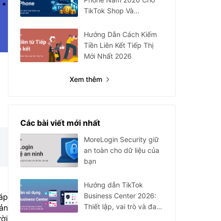
TikTok Shop Và
Facebook Ads
Hướng Dẫn Cách Kiếm
Tiền Liên Kết Tiếp Thị
Mới Nhất 2026
Xem thêm
Các bài viết mới nhất
MoreLogin Security giữ
an toàn cho dữ liệu của
bạn
Hướng dẫn TikTok
Business Center 2026:
áp
Thiết lập, vai trò và đa
bản
tài khoản
ời