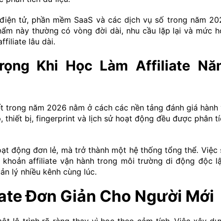
i điện tử, phần mềm SaaS và các dịch vụ số trong năm 20
phẩm này thường có vòng đời dài, nhu cầu lặp lại và mức 
iliate lâu dài.
ọng Khi Học Làm Affiliate Nă
 kết trong năm 2026 nằm ở cách các nền tảng đánh giá hành 
 thiết bị, fingerprint và lịch sử hoạt động đều được phân t
hoạt động đơn lẻ, mà trở thành một hệ thống tổng thể. Việc
khoản affiliate vận hành trong môi trường di động độc lậ
uản lý nhiều kênh cùng lúc.
iate Đơn Giản Cho Người Mới