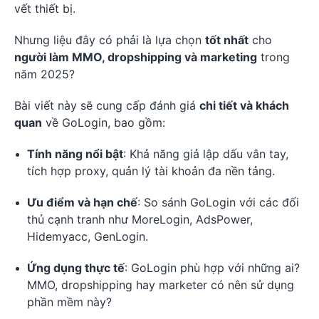
vết thiết bị.
Nhưng liệu đây có phải là lựa chọn
tốt nhất
cho
người làm MMO, dropshipping và marketing
trong
năm 2025?
Bài viết này sẽ cung cấp đánh giá
chi tiết và khách
quan
về GoLogin, bao gồm:
Tính năng nổi bật
: Khả năng giả lập dấu vân tay,
tích hợp proxy, quản lý tài khoản đa nền tảng.
Ưu điểm và hạn chế
: So sánh GoLogin với các đối
thủ cạnh tranh như MoreLogin, AdsPower,
Hidemyacc, GenLogin.
Ứng dụng thực tế
: GoLogin phù hợp với những ai?
MMO, dropshipping hay marketer có nên sử dụng
phần mềm này?