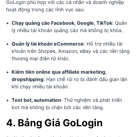
GoLogin phù hợp với các cá nhân và doanh nghiệp
hoạt động trong các lĩnh vực sau:
Chạy quảng cáo Facebook, Google, TikTok
: Quản
lý nhiều tài khoản quảng cáo mà không bị khóa.
Quản lý tài khoản eCommerce
: Hỗ trợ nhiều tài
khoản trên Shopee, Amazon, eBay và các nền tảng
thương mại điện tử khác.
Kiếm tiền online qua affiliate marketing,
dropshipping
: Hạn chế rủi ro bị đánh dấu gian lận
khi chạy nhiều tài khoản.
Test bot, automation
: Thử nghiệm và phát triển
bot mà không bị chặn bởi các nền tảng.
4. Bảng Giá GoLogin