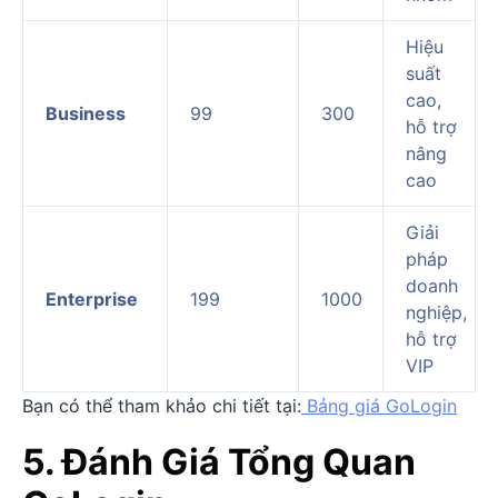
Hiệu
suất
cao,
Business
99
300
hỗ trợ
nâng
cao
Giải
pháp
doanh
Enterprise
199
1000
nghiệp,
hỗ trợ
VIP
Bạn có thể tham khảo chi tiết tại:
Bảng giá GoLogin
5. Đánh Giá Tổng Quan