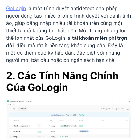
GoLogin
là một trình duyệt antidetect cho phép
người dùng tạo nhiều profile trình duyệt với danh tính
ảo, giúp đăng nhập nhiều tài khoản trên cùng một
thiết bị mà không bị phát hiện. Một trong những lợi
thế lớn nhất của GoLogin là
tài khoản miễn phí trọn
đời
, điều mà rất ít nền tảng khác cung cấp. Đây là
một ưu điểm cực kỳ hấp dẫn, đặc biệt với những
người mới bắt đầu hoặc có ngân sách hạn chế.
2. Các Tính Năng Chính
Của GoLogin