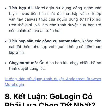
Tích hợp AI:
MoreLogin sử dụng công nghệ vân
tay canvas tiên tiến nhất để thu thập và so khớp
vân tay canvas thực của người dùng từ khắp nơi
trên thế giới. Nó làm cho trình duyệt của bạn trở
nên chính xác và an toàn hơn.
Tích hợp sẵn các công cụ automation
, không cần
cài đặt thêm phù hợp với người không có kiến thức
lập trình.
Chạy mượt mà:
Ổn định hơn khi chạy nhiều hồ sơ
trình duyệt cùng lúc.
Hướng dẫn sử dụng trình duyệt Antidetect Browser
MoreLogin
8. Kết Luận: GoLogin Có
Phải Lựa Chọn Tốt Nhất?