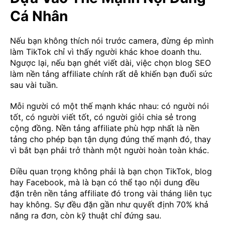
Cá Nhân
Nếu bạn không thích nói trước camera, đừng ép mình
làm TikTok chỉ vì thấy người khác khoe doanh thu.
Ngược lại, nếu bạn ghét viết dài, việc chọn blog SEO
làm nền tảng affiliate chính rất dễ khiến bạn đuối sức
sau vài tuần.
Mỗi người có một thế mạnh khác nhau: có người nói
tốt, có người viết tốt, có người giỏi chia sẻ trong
cộng đồng. Nền tảng affiliate phù hợp nhất là nền
tảng cho phép bạn tận dụng đúng thế mạnh đó, thay
vì bắt bạn phải trở thành một người hoàn toàn khác.
Điều quan trọng không phải là bạn chọn TikTok, blog
hay Facebook, mà là bạn có thể tạo nội dung đều
đặn trên nền tảng affiliate đó trong vài tháng liên tục
hay không. Sự đều đặn gần như quyết định 70% khả
năng ra đơn, còn kỹ thuật chỉ đứng sau.