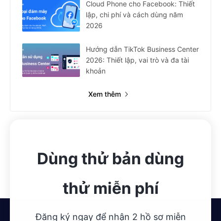
Cloud Phone cho Facebook: Thiết
lập, chi phí và cách dùng năm
2026
Hướng dẫn TikTok Business Center
2026: Thiết lập, vai trò và đa tài
khoản
Xem thêm
Dùng thử bản dùng
thử miễn phí
Đăng ký ngay để nhận 2 hồ sơ miễn