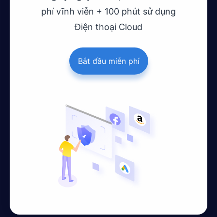
phí vĩnh viễn + 100 phút sử dụng
Điện thoại Cloud
Bắt đầu miễn phí