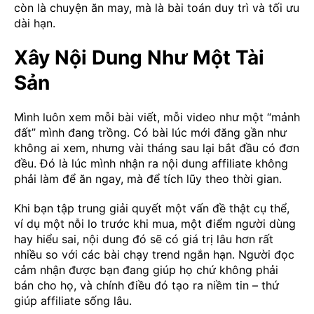
còn là chuyện ăn may, mà là bài toán duy trì và tối ưu
dài hạn.
Xây Nội Dung Như Một Tài
Sản
Mình luôn xem mỗi bài viết, mỗi video như một “mảnh
đất” mình đang trồng. Có bài lúc mới đăng gần như
không ai xem, nhưng vài tháng sau lại bắt đầu có đơn
đều. Đó là lúc mình nhận ra nội dung affiliate không
phải làm để ăn ngay, mà để tích lũy theo thời gian.
Khi bạn tập trung giải quyết một vấn đề thật cụ thể,
ví dụ một nỗi lo trước khi mua, một điểm người dùng
hay hiểu sai, nội dung đó sẽ có giá trị lâu hơn rất
nhiều so với các bài chạy trend ngắn hạn. Người đọc
cảm nhận được bạn đang giúp họ chứ không phải
bán cho họ, và chính điều đó tạo ra niềm tin – thứ
giúp affiliate sống lâu.