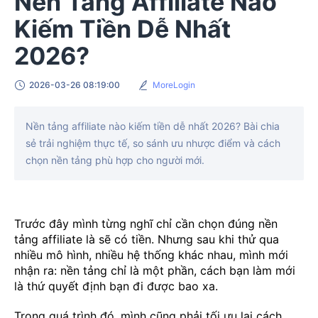
Nền Tảng Affiliate Nào
Kiếm Tiền Dễ Nhất
2026?
2026-03-26 08:19:00
MoreLogin
Nền tảng affiliate nào kiếm tiền dễ nhất 2026? Bài chia
sẻ trải nghiệm thực tế, so sánh ưu nhược điểm và cách
chọn nền tảng phù hợp cho người mới.
Trước đây mình từng nghĩ chỉ cần chọn đúng nền
tảng affiliate là sẽ có tiền. Nhưng sau khi thử qua
nhiều mô hình, nhiều hệ thống khác nhau, mình mới
nhận ra: nền tảng chỉ là một phần, cách bạn làm mới
là thứ quyết định bạn đi được bao xa.
Trong quá trình đó, mình cũng phải tối ưu lại cách