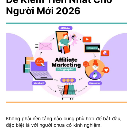
Người Mới 2026
Không phải nền tảng nào cũng phù hợp để bắt đầu,
đặc biệt là với người chưa có kinh nghiệm.