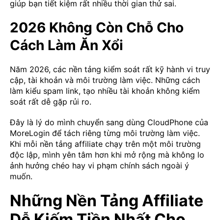
giúp bạn tiết kiệm rất nhiều thời gian thử sai.
2026 Không Còn Chỗ Cho
Cách Làm Ăn Xổi
Năm 2026, các nền tảng kiểm soát rất kỹ hành vi truy
cập, tài khoản và môi trường làm việc. Những cách
làm kiểu spam link, tạo nhiều tài khoản không kiểm
soát rất dễ gặp rủi ro.
Đây là lý do mình chuyển sang dùng CloudPhone của
MoreLogin để tách riêng từng môi trường làm việc.
Khi mỗi nền tảng affiliate chạy trên một môi trường
độc lập, mình yên tâm hơn khi mở rộng mà không lo
ảnh hưởng chéo hay vi phạm chính sách ngoài ý
muốn.
Những Nền Tảng Affiliate
Dễ Kiếm Tiền Nhất Cho