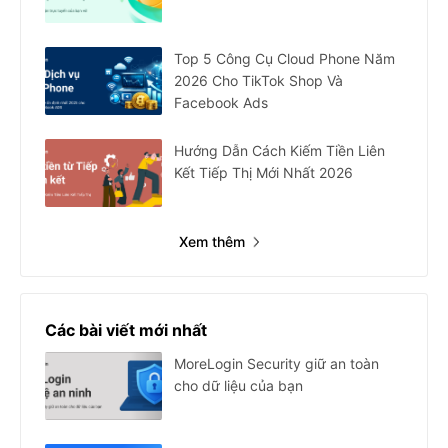
Top 5 Công Cụ Cloud Phone Năm
2026 Cho TikTok Shop Và
Facebook Ads
Hướng Dẫn Cách Kiếm Tiền Liên
Kết Tiếp Thị Mới Nhất 2026
Xem thêm
Các bài viết mới nhất
MoreLogin Security giữ an toàn
cho dữ liệu của bạn