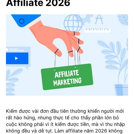
Affiliate 2026
Kiếm được vài đơn đầu tiên thường khiến người mới
rất hào hứng, nhưng thực tế cho thấy phần lớn bỏ
cuộc không phải vì ít kiếm được tiền, mà vì thu nhập
không đều và dễ tụt. Làm affiliate năm 2026 không