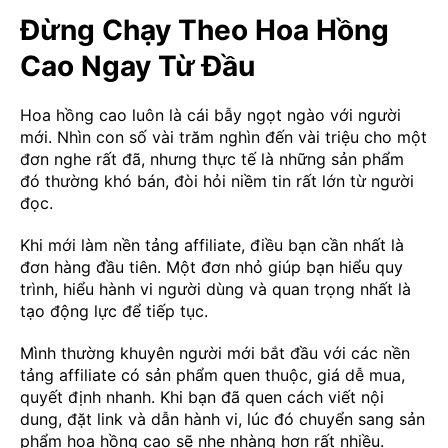
Đừng Chạy Theo Hoa Hồng
Cao Ngay Từ Đầu
Hoa hồng cao luôn là cái bẫy ngọt ngào với người
mới. Nhìn con số vài trăm nghìn đến vài triệu cho một
đơn nghe rất đã, nhưng thực tế là những sản phẩm
đó thường khó bán, đòi hỏi niềm tin rất lớn từ người
đọc.
Khi mới làm nền tảng affiliate, điều bạn cần nhất là
đơn hàng đầu tiên. Một đơn nhỏ giúp bạn hiểu quy
trình, hiểu hành vi người dùng và quan trọng nhất là
tạo động lực để tiếp tục.
Mình thường khuyên người mới bắt đầu với các nền
tảng affiliate có sản phẩm quen thuộc, giá dễ mua,
quyết định nhanh. Khi bạn đã quen cách viết nội
dung, đặt link và dẫn hành vi, lúc đó chuyển sang sản
phẩm hoa hồng cao sẽ nhẹ nhàng hơn rất nhiều.