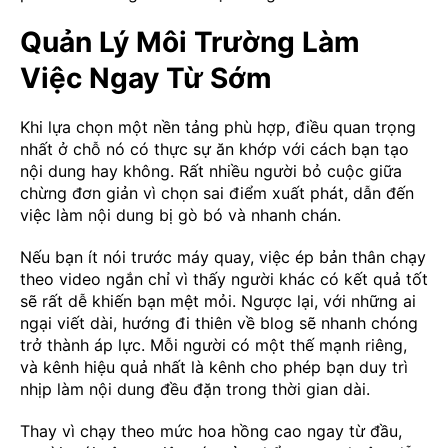
Quản Lý Môi Trường Làm
Việc Ngay Từ Sớm
Khi lựa chọn một nền tảng phù hợp, điều quan trọng
nhất ở chỗ nó có thực sự ăn khớp với cách bạn tạo
nội dung hay không. Rất nhiều người bỏ cuộc giữa
chừng đơn giản vì chọn sai điểm xuất phát, dẫn đến
việc làm nội dung bị gò bó và nhanh chán.
Nếu bạn ít nói trước máy quay, việc ép bản thân chạy
theo video ngắn chỉ vì thấy người khác có kết quả tốt
sẽ rất dễ khiến bạn mệt mỏi. Ngược lại, với những ai
ngại viết dài, hướng đi thiên về blog sẽ nhanh chóng
trở thành áp lực. Mỗi người có một thế mạnh riêng,
và kênh hiệu quả nhất là kênh cho phép bạn duy trì
nhịp làm nội dung đều đặn trong thời gian dài.
Thay vì chạy theo mức hoa hồng cao ngay từ đầu,