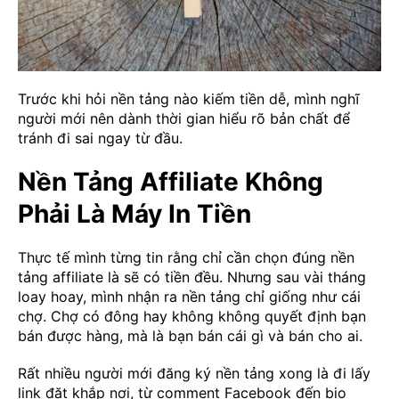
Trước khi hỏi nền tảng nào kiếm tiền dễ, mình nghĩ
người mới nên dành thời gian hiểu rõ bản chất để
tránh đi sai ngay từ đầu.
Nền Tảng Affiliate Không
Phải Là Máy In Tiền
Thực tế mình từng tin rằng chỉ cần chọn đúng nền
tảng affiliate là sẽ có tiền đều. Nhưng sau vài tháng
loay hoay, mình nhận ra nền tảng chỉ giống như cái
chợ. Chợ có đông hay không không quyết định bạn
bán được hàng, mà là bạn bán cái gì và bán cho ai.
Rất nhiều người mới đăng ký nền tảng xong là đi lấy
link đặt khắp nơi, từ comment Facebook đến bio