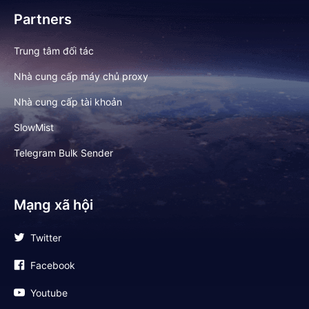
Partners
Trung tâm đối tác
Nhà cung cấp máy chủ proxy
Nhà cung cấp tài khoản
SlowMist
Telegram Bulk Sender
Mạng xã hội
Twitter
Facebook
Youtube