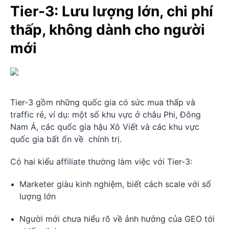
Tier-3: Lưu lượng lớn, chi phí
thấp, không dành cho người
mới
Tier-3 gồm những quốc gia có sức mua thấp và
traffic rẻ, ví dụ: một số khu vực ở châu Phi, Đông
Nam Á, các quốc gia hậu Xô Viết và các khu vực
quốc gia bất ổn về chính trị.
Có hai kiểu affiliate thường làm việc với Tier-3:
Marketer giàu kinh nghiệm, biết cách scale với số
lượng lớn
Người mới chưa hiểu rõ về ảnh hưởng của GEO tới