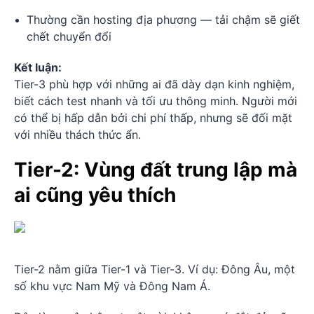
Thường cần hosting địa phương — tải chậm sẽ giết
chết chuyển đổi
Kết luận:
Tier-3 phù hợp với những ai đã dày dạn kinh nghiệm,
biết cách test nhanh và tối ưu thông minh. Người mới
có thể bị hấp dẫn bởi chi phí thấp, nhưng sẽ đối mặt
với nhiều thách thức ẩn.
Tier-2: Vùng đất trung lập mà
ai cũng yêu thích
Tier-2 nằm giữa Tier-1 và Tier-3. Ví dụ: Đông Âu, một
số khu vực Nam Mỹ và Đông Nam Á.