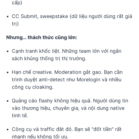
cấp)
CC Submit, sweepstake (dữ liệu người dùng rất giá
trị)
Nhưng… thách thức cũng lớn:
Cạnh tranh khốc liệt. Những team lớn với ngân
sách khủng thống trị thị trường.
Hạn chế creative. Moderation gắt gao. Bạn cần
trình duyệt anti-detect như Morelogin và nhiều
công cụ cloaking.
Quảng cáo flashy không hiệu quả. Người dùng tin
vào thương hiệu, chuyên gia, và nội dung native
tinh tế.
Công cụ và traffic đắt đỏ. Bạn sẽ "đốt tiền" rất
nhanh nếu không tối ưu.