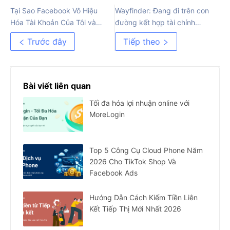
Tại Sao Facebook Vô Hiệu
Wayfinder: Đang đi trên con
Hóa Tài Khoản Của Tôi và
đường kết hợp tài chính
Làm Thế Nào Để Khôi Phục?
tương lai và AI
Trước đây
Tiếp theo
Bài viết liên quan
Tối đa hóa lợi nhuận online với
MoreLogin
Top 5 Công Cụ Cloud Phone Năm
2026 Cho TikTok Shop Và
Facebook Ads
Hướng Dẫn Cách Kiếm Tiền Liên
Kết Tiếp Thị Mới Nhất 2026