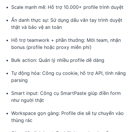
Scale mạnh mẽ: Hỗ trợ 10.000+ profile trình duyệt
Ẩn danh thực sự: Sử dụng dấu vân tay trình duyệt
thật và bảo vệ an toàn
Hỗ trợ teamwork + phần thưởng: Mời team, nhận
bonus (profile hoặc proxy miễn phí)
Bulk action: Quản lý nhiều profile dễ dàng
Tự động hóa: Công cụ cookie, hỗ trợ API, tính năng
parsing
Smart input: Công cụ SmartPaste giúp điền form
như người thật
Workspace gọn gàng: Profile die sẽ tự chuyển vào
thùng rác