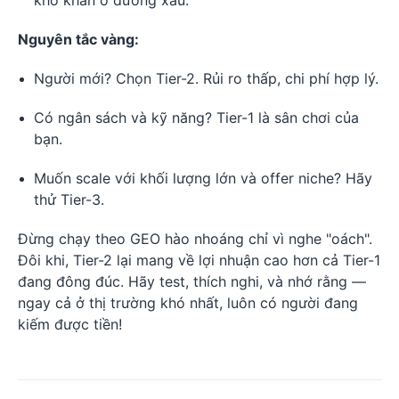
khó khăn ở đường xấu.
Nguyên tắc vàng:
Người mới? Chọn Tier-2. Rủi ro thấp, chi phí hợp lý.
Có ngân sách và kỹ năng? Tier-1 là sân chơi của
bạn.
Muốn scale với khối lượng lớn và offer niche? Hãy
thử Tier-3.
Đừng chạy theo GEO hào nhoáng chỉ vì nghe "oách".
Đôi khi, Tier-2 lại mang về lợi nhuận cao hơn cả Tier-1
đang đông đúc. Hãy test, thích nghi, và nhớ rằng —
ngay cả ở thị trường khó nhất, luôn có người đang
kiếm được tiền!