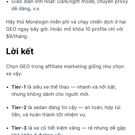
Giao diện linh hoạt: Dark/light mode, chuyển proxy
dễ dàng, v.v.
Hãy thử Morelogin miễn phí và chạy chiến dịch ở hai
GEO ngay bây giờ. Hoặc mở khóa 10 profile chỉ với
$9/tháng.
Lời kết
Chọn GEO trong affiliate marketing giống như chọn
xe vậy:
Tier-1
là siêu xe thể thao — nhanh và nổi bật,
nhưng không dành cho người mới.
Tier-2
là sedan đáng tin cậy — an toàn, hợp túi
tiền, và hoàn thành tốt nhiệm vụ.
Tier-3
là xe cũ tiết kiệm xăng — rẻ nhưng dễ gặp