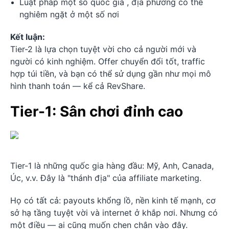
Luật pháp một số quốc giá , địa phương có thể
nghiêm ngặt ở một số nơi
Kết luận:
Tier-2 là lựa chọn tuyệt vời cho cả người mới và
người có kinh nghiệm. Offer chuyển đổi tốt, traffic
hợp túi tiền, và bạn có thể sử dụng gần như mọi mô
hình thanh toán — kể cả RevShare.
Tier-1: Sân chơi đỉnh cao
Tier-1 là những quốc gia hàng đầu: Mỹ, Anh, Canada,
Úc, v.v. Đây là "thánh địa" của affiliate marketing.
Họ có tất cả: payouts khổng lồ, nền kinh tế mạnh, cơ
sở hạ tầng tuyệt vời và internet ở khắp nơi. Nhưng có
một điều — ai cũng muốn chen chân vào đây.