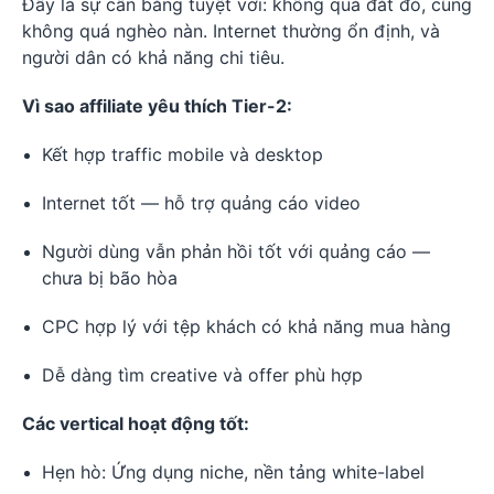
Đây là sự cân bằng tuyệt vời: không quá đắt đỏ, cũng
không quá nghèo nàn. Internet thường ổn định, và
người dân có khả năng chi tiêu.
Vì sao affiliate yêu thích Tier-2:
Kết hợp traffic mobile và desktop
Internet tốt — hỗ trợ quảng cáo video
Người dùng vẫn phản hồi tốt với quảng cáo —
chưa bị bão hòa
CPC hợp lý với tệp khách có khả năng mua hàng
Dễ dàng tìm creative và offer phù hợp
Các vertical hoạt động tốt:
Hẹn hò: Ứng dụng niche, nền tảng white-label