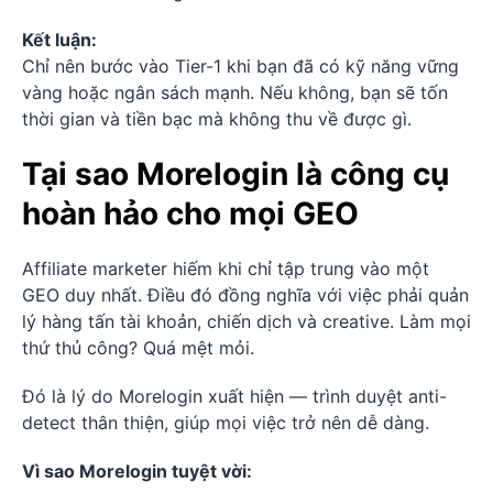
Kết luận:
Chỉ nên bước vào Tier-1 khi bạn đã có kỹ năng vững
vàng hoặc ngân sách mạnh. Nếu không, bạn sẽ tốn
thời gian và tiền bạc mà không thu về được gì.
Tại sao Morelogin là công cụ
hoàn hảo cho mọi GEO
Affiliate marketer hiếm khi chỉ tập trung vào một
GEO duy nhất. Điều đó đồng nghĩa với việc phải quản
lý hàng tấn tài khoản, chiến dịch và creative. Làm mọi
thứ thủ công? Quá mệt mỏi.
Đó là lý do Morelogin xuất hiện — trình duyệt anti-
detect thân thiện, giúp mọi việc trở nên dễ dàng.
Vì sao Morelogin tuyệt vời: