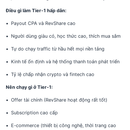
Điều gì làm Tier-1 hấp dẫn:
Payout CPA và RevShare cao
Người dùng giàu có, học thức cao, thích mua sắm
Tự do chạy traffic từ hầu hết mọi nền tảng
Kinh tế ổn định và hệ thống thanh toán phát triển
Tỷ lệ chấp nhận crypto và fintech cao
Nên chạy gì ở Tier-1:
Offer tài chính (RevShare hoạt động rất tốt)
Subscription cao cấp
E-commerce (thiết bị công nghệ, thời trang cao