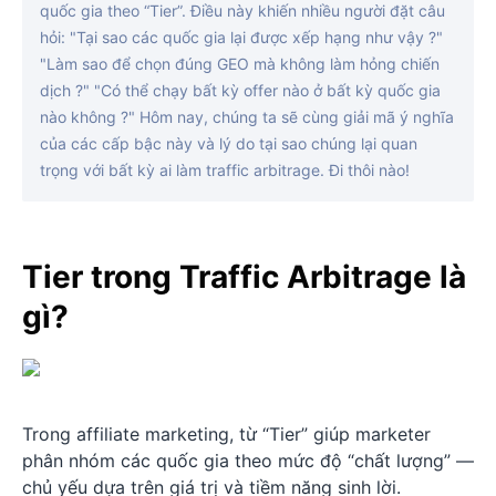
quốc gia theo “Tier”. Điều này khiến nhiều người đặt câu
hỏi: "Tại sao các quốc gia lại được xếp hạng như vậy ?"
"Làm sao để chọn đúng GEO mà không làm hỏng chiến
dịch ?" "Có thể chạy bất kỳ offer nào ở bất kỳ quốc gia
nào không ?" Hôm nay, chúng ta sẽ cùng giải mã ý nghĩa
của các cấp bậc này và lý do tại sao chúng lại quan
trọng với bất kỳ ai làm traffic arbitrage. Đi thôi nào!
Tier trong Traffic Arbitrage là
gì?
Trong affiliate marketing, từ “Tier” giúp marketer
phân nhóm các quốc gia theo mức độ “chất lượng” —
chủ yếu dựa trên giá trị và tiềm năng sinh lời.