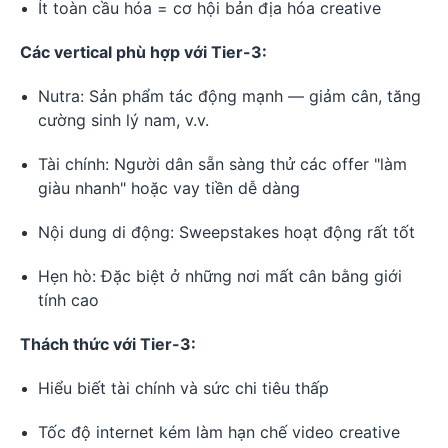
Ít toàn cầu hóa = cơ hội bản địa hóa creative
Các vertical phù hợp với Tier-3:
Nutra: Sản phẩm tác động mạnh — giảm cân, tăng
cường sinh lý nam, v.v.
Tài chính: Người dân sẵn sàng thử các offer "làm
giàu nhanh" hoặc vay tiền dễ dàng
Nội dung di động: Sweepstakes hoạt động rất tốt
Hẹn hò: Đặc biệt ở những nơi mất cân bằng giới
tính cao
Thách thức với Tier-3:
Hiểu biết tài chính và sức chi tiêu thấp
Tốc độ internet kém làm hạn chế video creative