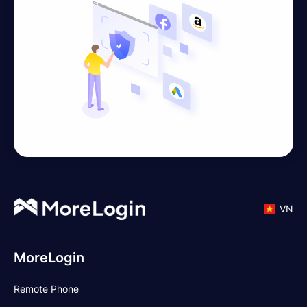
VN
MoreLogin
Remote Phone