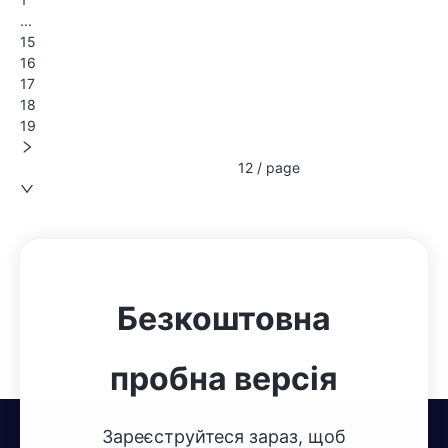
...
15
16
17
18
19
12 / page
Безкоштовна
пробна версія
Зареєструйтеся зараз, щоб