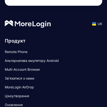
UK
Продукт
Remote Phone
Альтернатива емулятору Android
Multi-Account Browser
Зв'язатися з нами
MoreLogin AirDrop
Ціноутворення
Оновлення