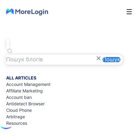
Пошук
ALL ARTICLES
Account Management
Affiliate Marketing
Account ban
Antidetect Browser
Cloud Phone
Arbitrage
Resources