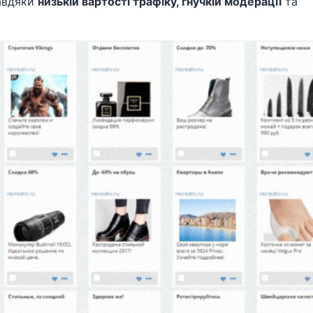
завдяки
низькій вартості трафіку, гнучкій модерації
та