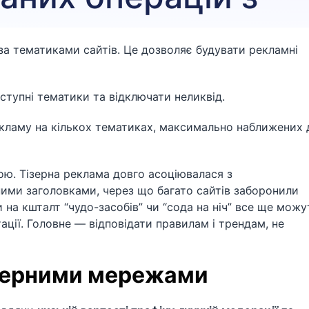
а тематиками сайтів. Це дозволяє будувати рекламні
ступні тематики та відключати неликвід.
кламу на кількох тематиках, максимально наближених 
ю. Тізерна реклама довго асоціювалася з
ими заголовками, через що багато сайтів заборонили
 на кшталт “чудо-засобів” чи “сода на ніч” все ще можу
ації. Головне — відповідати правилам і трендам, не
ізерними мережами