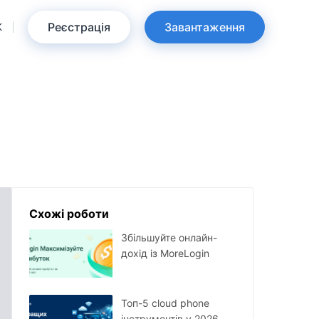
Реєстрація
Завантаження
K
Схожі роботи
Збільшуйте онлайн-
дохід із MoreLogin
Топ-5 cloud phone
інструментів у 2026