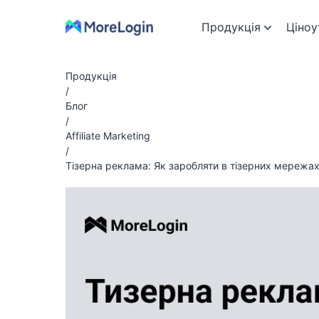
Продукція
Ціноу
Продукція
/
Блог
/
Affiliate Marketing
/
Тізерна реклама: Як заробляти в тізерних мережа