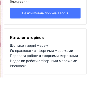
блокування
Безкоштовна пробна версія
Каталог сторінок
Що таке тізерні мережі
Як працювати з тізерними мережами
Переваги роботи з тізерними мережами
Недоліки роботи з тізерними мережами
Висновок