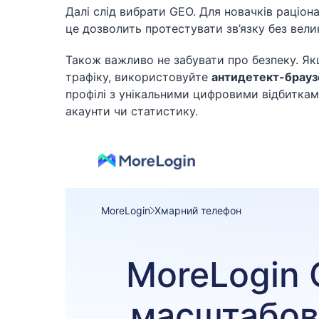
Далі слід вибрати GEO. Для новачків раціо
це дозволить протестувати зв’язку без вел
Також важливо не забувати про безпеку. Я
трафіку, використовуйте
антидетект-брауз
профілі з унікальними цифровими відбиткам
акаунти чи статистику.