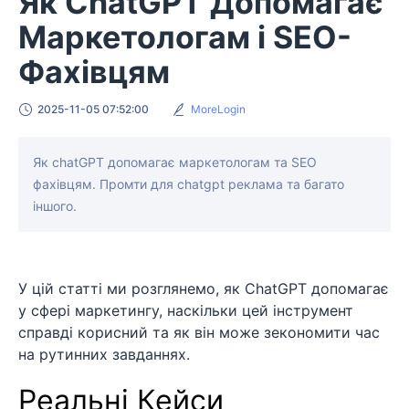
Як ChatGPT Допомагає
Маркетологам і SEO-
Фахівцям
2025-11-05 07:52:00
MoreLogin
Як chatGPT допомагає маркетологам та SEO
фахівцям. Промти для chatgpt реклама та багато
іншого.
У цій статті ми розглянемо, як ChatGPT допомагає
у сфері маркетингу, наскільки цей інструмент
справді корисний та як він може зекономити час
на рутинних завданнях.
Реальні Кейси