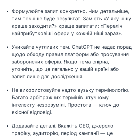
Формулюйте запит конкретно. Чим детальніше,
тим точніше буде результат. Замість «У яку нішу
краще заходити?» краще запитати: «Переліч
найприбутковіші офери у кожній ніші зараз».
Уникайте чутливих тем. ChatGPT не надає порад
щодо обходу правил платформ або просування
заборонених оферів. Якщо тема спірна,
уточніть, що це легально у вашій країні або
запит лише для дослідження.
Не використовуйте надто вузьку термінологію.
Багато арбітражних термінів штучному
інтелекту незрозумілі. Простота — ключ до
якісної відповіді.
Додавайте деталі. Вкажіть GEO, джерело
трафіку, аудиторію, період кампанії — це