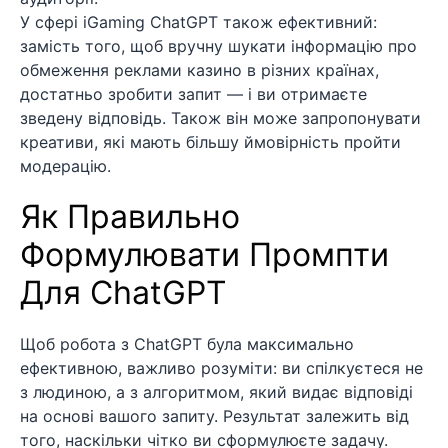
У сфері iGaming ChatGPT також ефективний:
замість того, щоб вручну шукати інформацію про
обмеження реклами казино в різних країнах,
достатньо зробити запит — і ви отримаєте
зведену відповідь. Також він може запропонувати
креативи, які мають більшу ймовірність пройти
модерацію.
Як Правильно
Формулювати Промпти
Для ChatGPT
Щоб робота з ChatGPT була максимально
ефективною, важливо розуміти: ви спілкуєтеся не
з людиною, а з алгоритмом, який видає відповіді
на основі вашого запиту. Результат залежить від
того, наскільки чітко ви сформулюєте задачу.