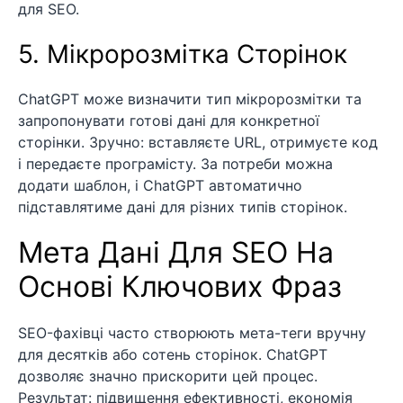
для SEO.
5. Мікророзмітка Сторінок
ChatGPT може визначити тип мікророзмітки та
запропонувати готові дані для конкретної
сторінки. Зручно: вставляєте URL, отримуєте код
і передаєте програмісту. За потреби можна
додати шаблон, і ChatGPT автоматично
підставлятиме дані для різних типів сторінок.
Мета Дані Для SEO На
Основі Ключових Фраз
SEO-фахівці часто створюють мета-теги вручну
для десятків або сотень сторінок. ChatGPT
дозволяє значно прискорити цей процес.
Результат: підвищення ефективності, економія