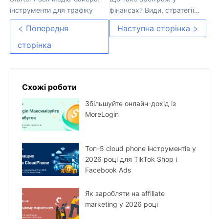
інструменти для трафіку
фінансах? Види, стратегії
та переваги
Попередня
Наступна сторінка
сторінка
Схожі роботи
Збільшуйте онлайн-дохід із
MoreLogin
Топ-5 cloud phone інструментів у
2026 році для TikTok Shop і
Facebook Ads
Як заробляти на affiliate
marketing у 2026 році