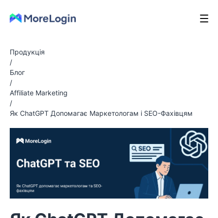
Продукція
/
Блог
/
Affiliate Marketing
/
Як ChatGPT Допомагає Маркетологам і SEO-Фахівцям