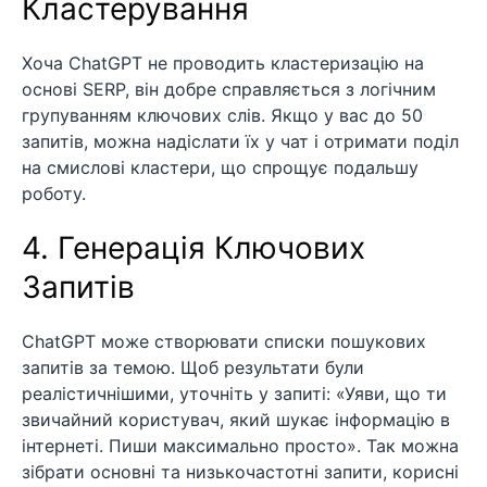
Кластерування
Хоча ChatGPT не проводить кластеризацію на
основі SERP, він добре справляється з логічним
групуванням ключових слів. Якщо у вас до 50
запитів, можна надіслати їх у чат і отримати поділ
на смислові кластери, що спрощує подальшу
роботу.
4. Генерація Ключових
Запитів
ChatGPT може створювати списки пошукових
запитів за темою. Щоб результати були
реалістичнішими, уточніть у запиті: «Уяви, що ти
звичайний користувач, який шукає інформацію в
інтернеті. Пиши максимально просто». Так можна
зібрати основні та низькочастотні запити, корисні