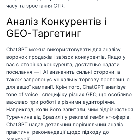
часу та зростання CTR.
Аналіз Конкурентів і
GEO-Таргетинг
ChatGPT можна використовувати для аналізу
воронок продажів і зв’язок конкурентів. Якщо у
вас є сторінка конкурента, достатньо надати
посилання — і AI визначить сильні сторони, а
також запропонує унікальну торгову пропозицію
для вашої кампанії. Крім того, ChatGPT аналізує
tone of voice і специфіку різних GEO, що особливо
важливо при роботі з різними аудиторіями.
Наприклад, коли його запитали, чим відрізняється
Туреччина від Бразилії у рекламі гемблінг-оферів,
ChatGPT надав детальний порівняльний аналіз і
практичні рекомендації щодо підходу до
аудиторії.