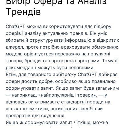
Вибір Офера та Аналіз
Трендів
ChatGPT можна використовувати для підбору
оферів і аналізу актуальних трендів. Він уміє
збирати й структурувати інформацію з відкритих
джерел, проте потрібно враховувати обмеження:
модель орієнтується переважно на популярні
товари, бренди та партнерські програми. Тому її
рекомендації можуть бути неповними.
Втім, для товарного арбітражу ChatGPT добирає
офери досить добре, особливо якщо правильно
сформулювати запит. Якщо запит буде загальним
— наприклад, «найпопулярніші товари», — у
відповідь ви отримаєте стандартні поради на
кшталт косметики, антивікових засобів чи
препаратів для схуднення.
Якщо ж сформулювати запит чіткіше, можна