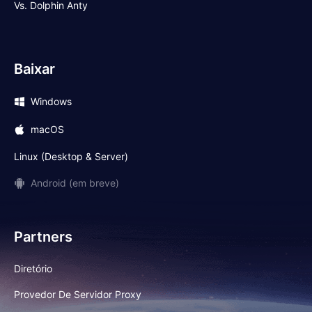
Vs. Dolphin Anty
Baixar
Windows
macOS
Linux (Desktop & Server)
Android (em breve)
Partners
Diretório
Provedor De Servidor Proxy