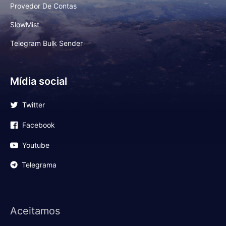
Provedor De Contas
SlowMist
Telegram Bulk Sender
Mídia social
Twitter
Facebook
Youtube
Telegrama
Aceitamos