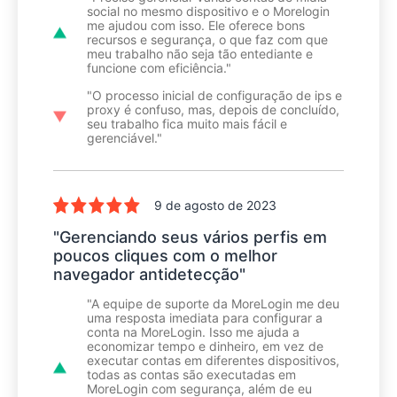
social no mesmo dispositivo e o Morelogin
me ajudou com isso. Ele oferece bons
recursos e segurança, o que faz com que
meu trabalho não seja tão entediante e
funcione com eficiência."
"O processo inicial de configuração de ips e
proxy é confuso, mas, depois de concluído,
seu trabalho fica muito mais fácil e
gerenciável."
9 de agosto de 2023
"Gerenciando seus vários perfis em
poucos cliques com o melhor
navegador antidetecção"
"A equipe de suporte da MoreLogin me deu
uma resposta imediata para configurar a
conta na MoreLogin. Isso me ajuda a
economizar tempo e dinheiro, em vez de
executar contas em diferentes dispositivos,
todas as contas são executadas em
MoreLogin com segurança, além de eu