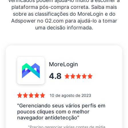
verificados podem ajudá-lo muito a escolher a
plataforma pós-compra correta. Saiba mais
sobre as classificações do MoreLogin e do
Adspower no G2.com para ajudá-lo a tomar
uma decisão informada.
MoreLogin
4.8
10 de agosto de 2023
"Gerenciando seus vários perfis em
poucos cliques com o melhor
navegador antidetecção"
"Preciso gerenciar várias contas de mídia