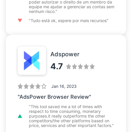
poder autorizar o direito de um membro da
equipe me ajudar a gerenciar as contas sem
nenhum risco."
"Tudo está ok, espere por mais recursos"
Adspower
4.7
Jan 16, 2023
"AdsPower Browser Review"
"This tool saved me a lot of times with
respect to time consuming, monetary
purposes.it really outperforms the other
competitors/the other platforms based on
price, services and other important factors."