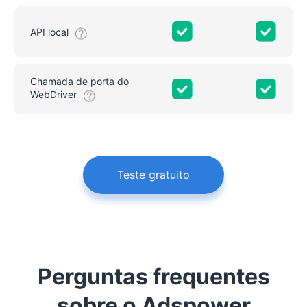
API local
Chamada de porta do
WebDriver
Teste gratuito
Perguntas frequentes
sobre o Adspower