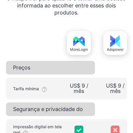
informada ao escolher entre esses dois
produtos.
MoreLogin
Adspower
Preços
US$ 9 /
US$ 9 /
Tarifa mínima
mês
mês
Segurança e privacidade do
navegador
Impressão digital em tela
real