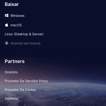
Baixar
Windows
macOS
Linux (Desktop & Server)
Android (em breve)
Partners
Diretório
Provedor De Servidor Proxy
Provedor De Contas
SlowMist