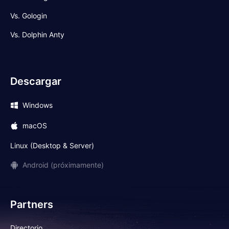
Vs. Gologin
Vs. Dolphin Anty
Descargar
Windows
macOS
Linux (Desktop & Server)
Android (próximamente)
Partners
Directorio