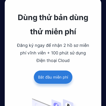
Dùng thử bản dùng
thử miễn phí
Đăng ký ngay để nhận 2 hồ sơ miễn
phí vĩnh viễn + 100 phút sử dụng
Điện thoại Cloud
Bắt đầu miễn phí