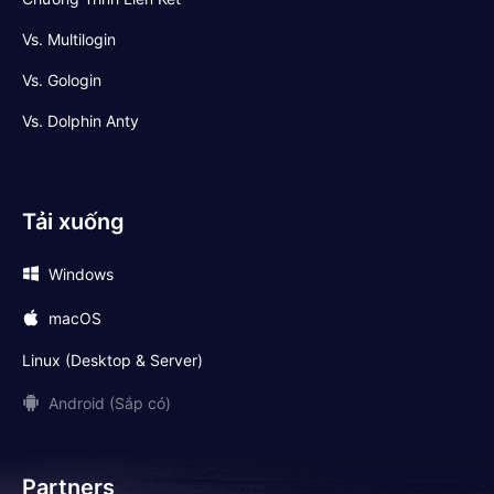
Vs. Multilogin
Vs. Gologin
Vs. Dolphin Anty
Tải xuống
Windows
macOS
Linux (Desktop & Server)
Android (Sắp có)
Partners