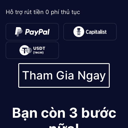
Hỗ trợ rút tiền 0 phí thủ tục
Tham Gia Ngay
Bạn còn 3 bước