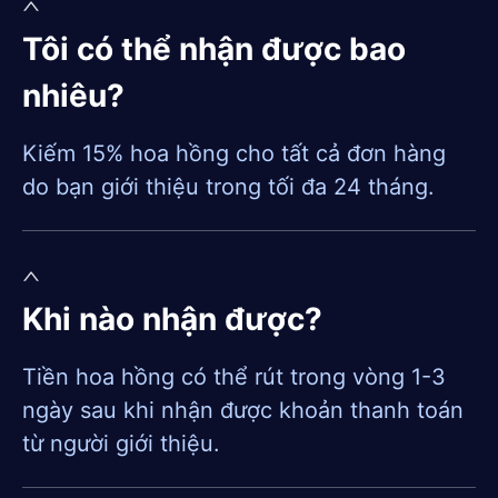
Tôi có thể nhận được bao
nhiêu?
Kiếm 15% hoa hồng cho tất cả đơn hàng
do bạn giới thiệu trong tối đa 24 tháng.
Khi nào nhận được?
Tiền hoa hồng có thể rút trong vòng 1-3
ngày sau khi nhận được khoản thanh toán
từ người giới thiệu.