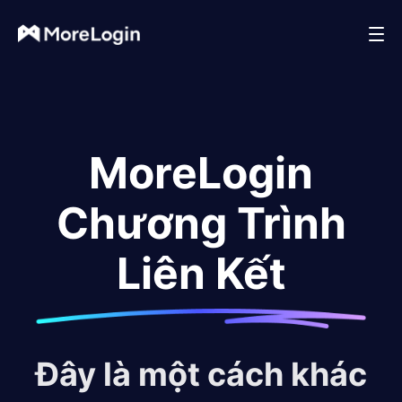
MoreLogin
Chương Trình
Liên Kết
Đây là một cách khác