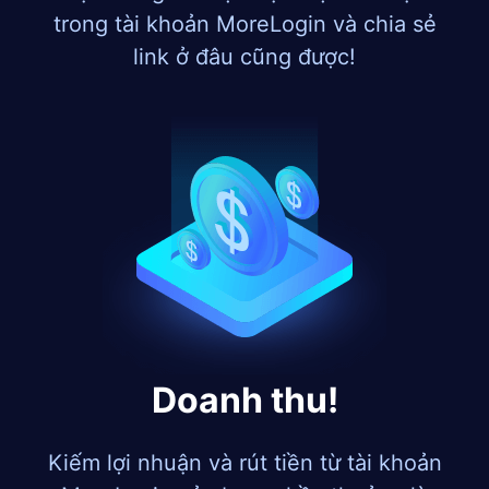
trong tài khoản MoreLogin và chia sẻ
link ở đâu cũng được!
Doanh thu!
Kiếm lợi nhuận và rút tiền từ tài khoản