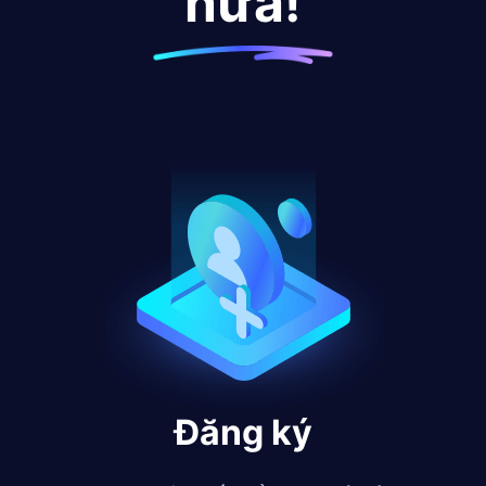
nữa!
Đăng ký