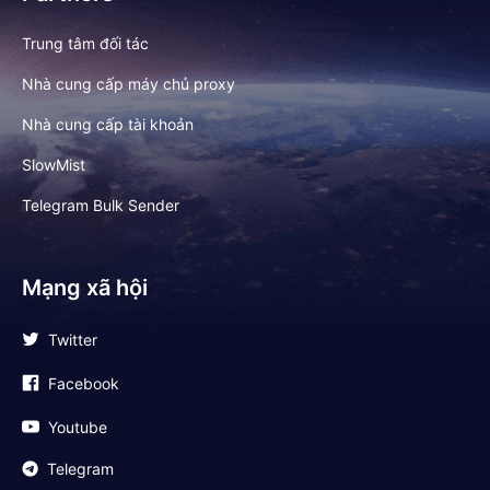
Trung tâm đối tác
Nhà cung cấp máy chủ proxy
Nhà cung cấp tài khoản
SlowMist
Telegram Bulk Sender
Mạng xã hội
Twitter
Facebook
Youtube
Telegram